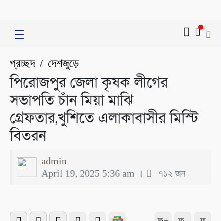
প্রচ্ছদ
দেশজুড়ে
/
পিরোজপুর জেলা কৃষক লীগের
সভাপতি চাঁন মিয়া মাঝি
গ্রেফতার,খুশিতে এলাকাবাসীর মিস্টি
বিতরন
admin
April 19, 2025 5:36 am ।
৭১২ জন
ফ+
ফ-
ফ