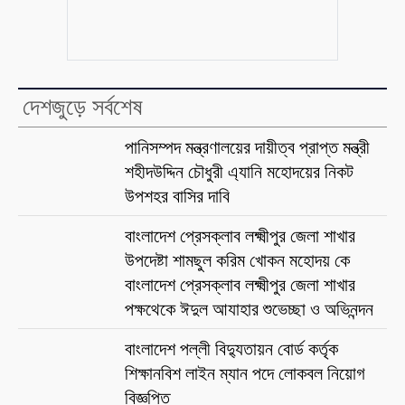
দেশজুড়ে সর্বশেষ
পানিসম্পদ মন্ত্রণালয়ের দায়ীত্ব প্রাপ্ত মন্ত্রী
শহীদউদ্দিন চৌধুরী এ্যানি মহোদয়ের নিকট
উপশহর বাসির দাবি
বাংলাদেশ প্রেসক্লাব লক্ষ্মীপুর জেলা শাখার
উপদেষ্টা শামছুল করিম খোকন মহোদয় কে
বাংলাদেশ প্রেসক্লাব লক্ষ্মীপুর জেলা শাখার
পক্ষথেকে ঈদুল আযাহার শুভেচ্ছা ও অভিনন্দন
বাংলাদেশ পল্লী বিদ্যুতায়ন বোর্ড কর্তৃক
শিক্ষানবিশ লাইন ম্যান পদে লোকবল নিয়োগ
বিজ্ঞপ্তি