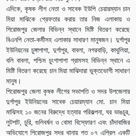
এদিকে, কৃষক লীগ নেতা ও সাবেক ইউপি চেয়ারম্যান চান
মিয়া মাঝিকে গ্রেফতার করায় তার নিজ এলাকায় ও
পিরোজপুর জেলার বিভিন্ন স্থানে মিষ্টি বিতরণ করেছে
বিএনপি নেতা-কর্মীসহ এলাকার সাধারণ মানুষজন। দুর্গাপুর
ইউনিয়নের চুঙ্গাপাশা, দুর্গাপুর, বাবলা, নগরবাড়ি, কাথুলিয়া,
বলি বাবলা, পশ্চিম চুংগাপাশা গ্রামসহ বিভিন্ন স্থানে এ
মিষ্টি বিতরণ করেছে চান মিয়া মাঝিদারা ভুক্তভোগী সাধারণ
মানুষ।
পিরোজপুর জেলা কৃষক লীগের সভাপতি ও সদর উপজেলার
দুর্গাপুর ইউনিয়নের সাবেক চেয়ারম্যান মো. চান মিয়া
মাঝিসহ ১০ জনের বিরুদ্ধে হত্যার পরিকল্পনা, ঘর ভাঙচুর,
লুটপাট, চুরি, গুলিবর্ষন ও বোমা বিস্ফোরণ এবং চাঁদাবাজির
অভিযোগে পিরোজপুর সদর থানায় গত ০৭ এপ্রিল একটি