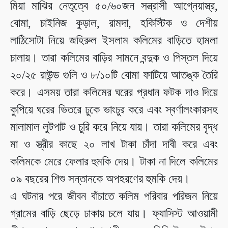
মিয়া মাঝির নেতৃত্বে ৫০/৬০জন সন্ত্রাসী আগ্নেয়াস্ত্র,
বোমা, চাইনিজ কুড়াল, রামদা, হকিস্টিক ও দেশীয়
লাঠিসোটা নিয়ে জহিরুল ইসলাম কলিমের বাড়িতে হামলা
চালায়। তারা কলিমের বাড়ির সামনে বন্দুক ও পিস্তল দিয়ে
২০/২৫ রাউন্ড গুলি ও ৮/১০টি বোমা ফাটিয়ে আতঙ্ক তৈরি
করে। এসময় তারা কলিমের ঘরের প্রধান ফটক দাও দিয়ে
কুপিয়ে ঘরের ভিতরে ঢুকে ভাংচুর করে এবং স্বর্ণালংকারসহ
মালামাল লুটপাট ও চুরি করে নিয়ে যায়। তারা কলিমের বৃদ্ধ
মা ও স্ত্রীর কাছে ২০ লাখ টাকা চাঁদা দাবী করে এবং
কলিমকে মেরে ফেলার হুমকি দেয়। টাকা না দিলে কলিমের
০৯ বছরের শিশু সন্তানকে অপহরণের হুমকি দেয়।
এ ঘটনার পরে জীবন বাঁচাতে কলিম পরিবার পরিজন নিয়ে
গ্রামের বাড়ি ছেড়ে ঢাকায় চলে যায়। ফ্যাসিস্ট আওয়ামী