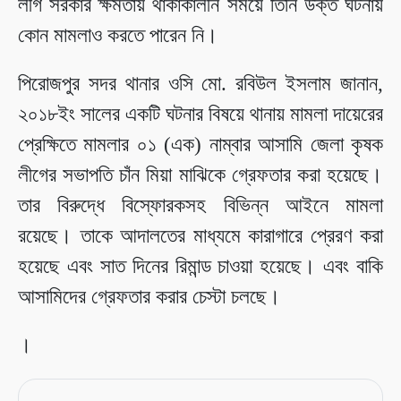
লীগ সরকার ক্ষমতায় থাকাকালীন সময়ে তিনি উক্ত ঘটনায়
কোন মামলাও করতে পারেন নি।
পিরোজপুর সদর থানার ওসি মো. রবিউল ইসলাম জানান,
২০১৮ইং সালের একটি ঘটনার বিষয়ে থানায় মামলা দায়েরের
প্রেক্ষিতে মামলার ০১ (এক) নাম্বার আসামি জেলা কৃষক
লীগের সভাপতি চাঁন মিয়া মাঝিকে গ্রেফতার করা হয়েছে।
তার বিরুদ্ধে বিস্ফোরকসহ বিভিন্ন আইনে মামলা
রয়েছে। তাকে আদালতের মাধ্যমে কারাগারে প্রেরণ করা
হয়েছে এবং সাত দিনের রিমান্ড চাওয়া হয়েছে। এবং বাকি
আসামিদের গ্রেফতার করার চেস্টা চলছে।
।