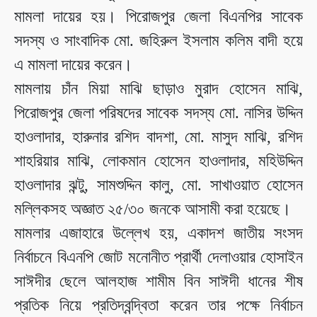
মামলা দায়ের হয়। পিরোজপুর জেলা বিএনপির সাবেক
সদস্য ও সাংবাদিক মো. জহিরুল ইসলাম কলিম বাদী হয়ে
এ মামলা দায়ের করেন।
মামলায় চাঁন মিয়া মাঝি ছাড়াও মুরাদ হোসেন মাঝি,
পিরোজপুর জেলা পরিষদের সাবেক সদস্য মো. নাসির উদ্দিন
হাওলাদার, হারুনার রশিদ বাদশা, মো. মাসুদ মাঝি, রশিদ
শাহরিয়ার মাঝি, লোকমান হোসেন হাওলাদার, মহিউদ্দিন
হাওলাদার ঝন্টু, সামশুদ্দিন কালু, মো. সাখাওয়াত হোসেন
মল্লিকসহ অজ্ঞাত ২৫/৩০ জনকে আসামী করা হয়েছে।
মামলার এজাহারে উল্লেখ হয়, একাদশ জাতীয় সংসদ
নির্বাচনে বিএনপি জোট মনোনীত প্রার্থী দেলাওয়ার হোসাইন
সাঈদীর ছেলে আলহাজ শামীম বিন সাঈদী ধানের শীষ
প্রতিক নিয়ে প্রতিদ্বন্দ্বিতা করেন তার পক্ষে নির্বাচন