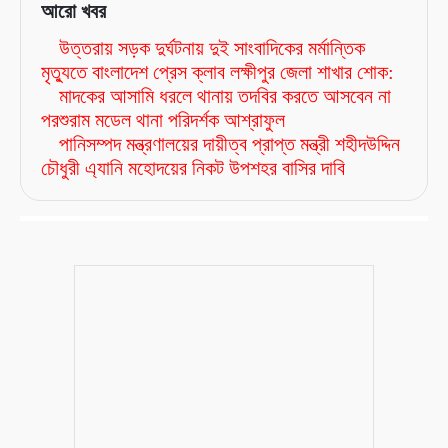
আরো খবর
উত্তরায় সড়ক দুর্ঘটনায় দুই সাংবাদিকের মর্মান্তিক
মৃত্যুতে বাংলাদেশ প্রেস ক্লাব লক্ষীপুর জেলা শাখার শোক:
মাদকের আসামি ধরলে থানায় তদবির করতে আসবেন না
পরশুরাম মডেল থানা পরিদর্শক আশ্রাফুল
পানিসম্পদ মন্ত্রণালয়ের দায়ীত্ব প্রাপ্ত মন্ত্রী শহীদউদ্দিন
চৌধুরী এ্যানি মহোদয়ের নিকট উপশহর বাসির দাবি