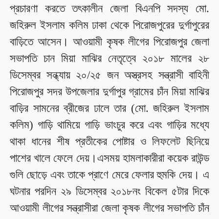
প্রচারণা করতে তৎকালীন জেলা বিএনপি সদস্য মো.
জহিরুল ইসলাম কলিম ঢাকা থেকে পিরোজপুরের দুর্গাপুরের
বাড়িতে আসেন। আওয়ামী কৃষক লীগের পিরোজপুর জেলা
সভাপতি চান মিয়া মাঝির নেতৃত্বে ২০১৮ মালের ২৮
ডিসেম্বর সন্ধ্যায় ২০/২৫ জন অস্ত্রসহ সন্ত্রাসী বাহিনী
পিরোজপুর সদর উপজেলার দুর্গাপুর গ্রামের চাঁন মিয়া মাঝির
বাড়ির সামনের ব্রীজের ঢালে তার (মো. জহিরুল ইসলাম
কলিম) গাড়ি থামিয়ে গাড়ি ভাংচুর করে এবং গাড়ির মধ্যে
থাকা ধানের শীষ প্রতীকের পোষ্টার ও লিফলেট ছিনিয়ে
পাশের খালে ফেলে দেয়।এসময় হামলাকারীরা কয়েক রাউন্ড
গুলি ছোড়ে এবং তাকে প্রাণে মেরে ফেলার হুমকি দেয়। এ
ঘটনার পরদিন ২৯ ডিসেম্বর ২০১৮নং বিকেল ৫টার দিকে
আওয়ামী লীগের সন্ত্রাসীরা জেলা কৃষক লীগের সভাপতি চাঁন