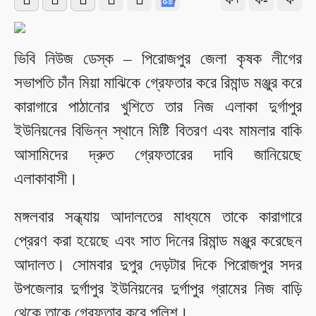
ভিবি নিউজ ডেস্ক – পিরোজপুর জেলা কৃষক লীগের
সভাপতি চাঁন মিয়া মাঝিকে গ্রেফতার করে রিমান্ড মঞ্জুর করে
কারাগারে পাঠানোর খুশিতে তার নিজ এলাকা দুর্গাপুর
ইউনিয়নের বিভিন্ন স্থানে মিষ্টি বিতরণ এবং মামলার বাকি
আসামিদের দ্রুত গ্রেফতারের দাবি জানিয়েছে
এলাকাবাসী।
মঙ্গলবার সন্ধ্যায় আদালতের মাধ্যমে তাকে কারাগারে
প্রেরণ করা হয়েছে এবং সাত দিনের রিমান্ড মঞ্জুর করেছেন
আদালত। সোমবার দুপুর দেড়টার দিকে পিরোজপুর সদর
উপজেলার দুর্গাপুর ইউনিয়নের দুর্গাপুর গ্রামের নিজ বাড়ি
থেকে তাকে গ্রেফতার করে পুলিশ।