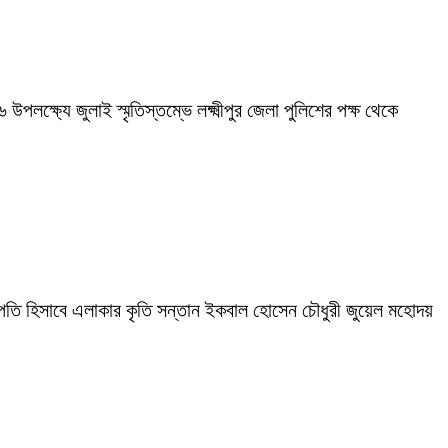
পলক্ষ্যে জুলাই স্মৃতিস্তম্ভে লক্ষ্মীপুর জেলা পুলিশের পক্ষ থেকে
তি হিসাবে এলাকার কৃতি সন্তান ইকবাল হোসেন চৌধুরী জুয়েল মহোদয়