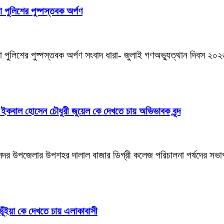
া পুলিশের পুষ্পস্তবক অর্পণ
া পুলিশের পুষ্পস্তবক অর্পণ সংবাদ ধারা- জুলাই গণঅভ্যুত্থান দিবস ২০২৬ উ
বে ইকবাল হোসেন চৌধুরী জুয়েল কে দেখতে চায় অভিভাবক বৃন্দ
সদর উপজেলার উপশহর দালাল বাজার ডিগ্রী কলেজ পরিচালনা পর্ষদের সভাপ
 ভূঁইয়া কে দেখতে চায় এলাকাবাসী