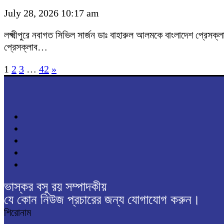
July 28, 2026 10:17 am
লক্ষ্মীপুরে নবাগত সিভিল সার্জন ডাঃ বাহারুল আলমকে বাংলাদেশ প্রেসক্ল
প্রেসক্লাব…
1
2
3
…
42
»
ভাস্কর বসু রয় সম্পাদকীয়
যে কোন নিউজ প্রচারের জন্য যোগাযোগ করুন।
শিরোনাম