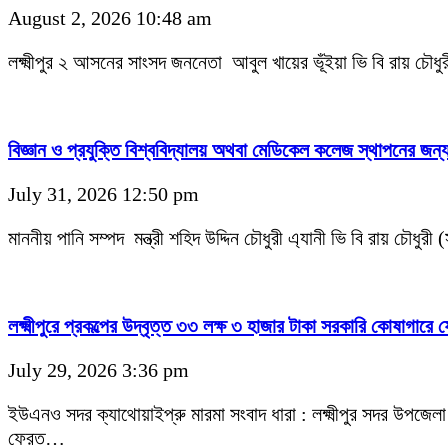
August 2, 2026 10:48 am
লক্ষ্মীপুর ২ আসনের সাংসদ জননেতা আবুল খায়ের ভূঁইয়া ভি বি রায় চৌধুর
বিজ্ঞান ও প্রযুক্তি বিশ্ববিদ্যালয় অথবা মেডিকেল কলেজ স্থাপনের জন্য
July 31, 2026 12:50 pm
মাননীয় পানি সম্পদ মন্ত্রী শহিদ উদ্দিন চৌধুরী এ্যানী ভি বি রায় চৌধুরী
লক্ষ্মীপুরে প্রকল্পের উদ্বৃত্ত ৩৩ লক্ষ ৩ হাজার টাকা সরকারি কোষাগ
July 29, 2026 3:36 pm
ইউএনও সদর ক্যাথোয়াইপ্রু মারমা সংবাদ ধারা : লক্ষ্মীপুর সদর উপজেলা নি
ফেরত…