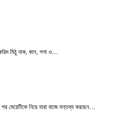
ুল করিম মিঠু নাক, কান, গলা ও…
ার পর মেয়েটিকে নিয়ে যারা বাজে মন্তব্য করছেন…