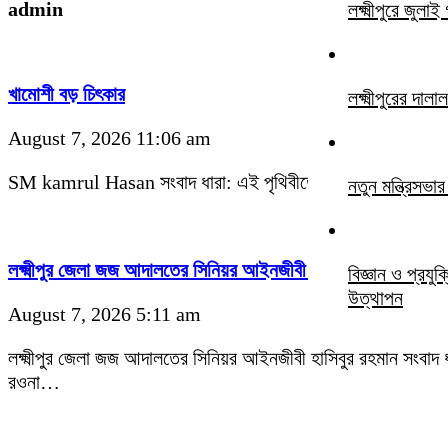
admin
লক্ষ্মীপুরে জুল
খামোশী বড় চিৎকার
লক্ষ্মীপুরের দ
August 7, 2026 11:06 am
SM kamrul Hasan সংবাদ ধারা: এই পৃথিবীতে সবচাইতে বড় প্রতিবাদ
নতুন মন্ত্রিসভ
লক্ষ্মীপুর জেলা জজ আদালতের সিনিয়র আইনজীবী হাসিবুর রহমান পবিত
বিজ্ঞান ও প্রযু
উত্থাপন
August 7, 2026 5:11 am
লক্ষ্মীপুর জেলা জজ আদালতের সিনিয়র আইনজীবী হাসিবুর রহমান সংবাদ 
রওনা…