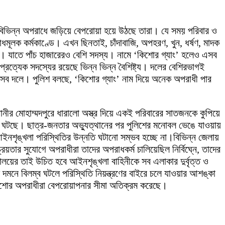
 বিভিন্ন অপরাধে জড়িয়ে বেপরোয়া হয়ে উঠছে তারা। যে সময় পরিবার ও
মূলক কর্মকাণ্ডে। এখন ছিনতাই, চাঁদাবাজি, অপহরণ, খুন, ধর্ষণ, মাদক
। যাতে পাঁচ হাজারেরও বেশি সদস্য। নামে ‘কিশোর গ্যাং’ হলেও এসব
ত্যেক সদস্যের রয়েছে ভিন্ন ভিন্ন বৈশিষ্ট্য। দলের বেশিরভাগই
 এসব দলে। পুলিশ বলছে, ‘কিশোর গ্যাং’ নাম দিয়ে অনেক অপরাধী পার
ধানীর মোহাম্মদপুরে ধারালো অস্ত্র দিয়ে একই পরিবারের সাতজনকে কুপিয়ে
 ঘটছে। ছাত্র-জনতার অভ্যুত্থানের পর পুলিশের মনোবল ভেঙে যাওয়ায়
শৃঙ্খলা পরিস্থিতির উন্নতি ঘটানো সম্ভব হচ্ছে না।বিভিন্ন জেলায়
িয়তার সুযোগে অপরাধীরা তাদের অপরাধকর্ম চালিয়েছিল নির্বিঘ্নে, তাদের
ণালয়ের তাই উচিত হবে আইনশৃঙ্খলা বাহিনীকে সব এলাকার দুর্বৃত্ত ও
মনে বিলম্ব ঘটলে পরিস্থিতি নিয়ন্ত্রণের বাইরে চলে যাওয়ার আশঙ্কা
িশোর অপরাধীরা বেপরোয়াপনার সীমা অতিক্রম করেছে।