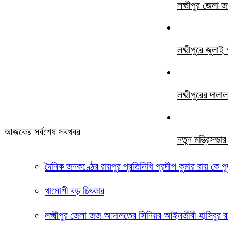
লক্ষ্মীপুর জে
লক্ষ্মীপুরে জুল
লক্ষ্মীপুরের দ
আজকের সর্বশেষ সবখবর
নতুন মন্ত্রিসভ
দৈনিক জনকণ্ঠের রায়পুর প্রতিনিধি প্রদীপ কুমার রায় কে পূ
খামোশী বড় চিৎকার
লক্ষ্মীপুর জেলা জজ আদালতের সিনিয়র আইনজীবী হাসিবুর