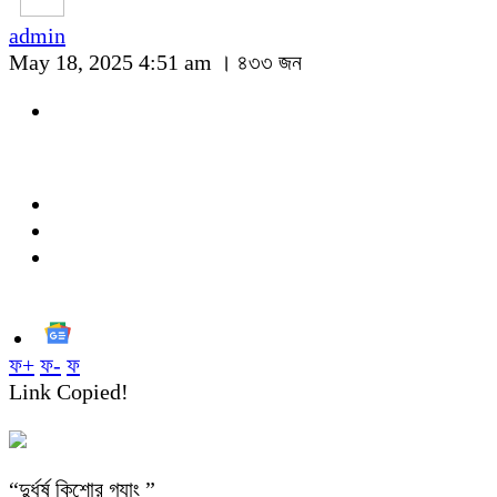
admin
May 18, 2025 4:51 am ।
৪৩৩ জন
ফ+
ফ-
ফ
Link Copied!
“দুর্ধর্ষ কিশোর গ্যাং ”