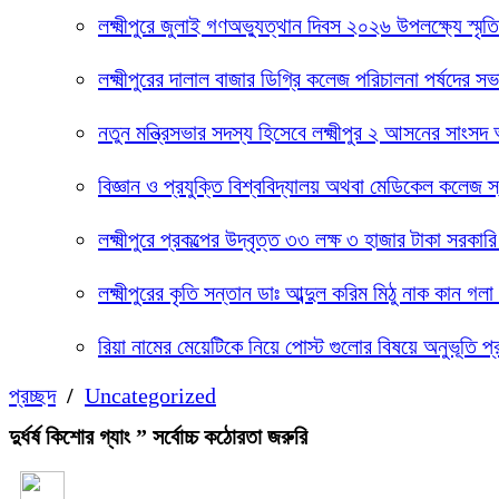
লক্ষ্মীপুরে জুলাই গণঅভ্যুত্থান দিবস ২০২৬ উপলক্ষ্যে স্মৃ
লক্ষ্মীপুরের দালাল বাজার ডিগ্রি কলেজ পরিচালনা পর্ষদের
নতুন মন্ত্রিসভার সদস্য হিসেবে লক্ষ্মীপুর ২ আসনের সাংস
বিজ্ঞান ও প্রযুক্তি বিশ্ববিদ্যালয় অথবা মেডিকেল কলেজ স
লক্ষ্মীপুরে প্রকল্পের উদ্বৃত্ত ৩৩ লক্ষ ৩ হাজার টাকা 
লক্ষ্মীপুরের কৃতি সন্তান ডাঃ আব্দুল করিম মিঠু নাক কান 
রিয়া নামের মেয়েটিকে নিয়ে পোস্ট গুলোর বিষয়ে অনুভূতি প
প্রচ্ছদ
/
Uncategorized
দুর্ধর্ষ কিশোর গ্যাং ” সর্বোচ্চ কঠোরতা জরুরি