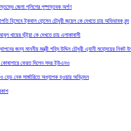
তিস্তম্ভে জেলা পুলিশের পুষ্পস্তবক অর্পণ
 সভাপতি হিসেবে ইকবাল হোসেন চৌধুরী জুয়েল কে দেখতে চায় অভিভাবক বৃন্দ
দ আবুল খায়ের ভূঁইয়া কে দেখতে চায় এলাকাবাসী
্থাপনের জন্য মাননীয় মন্ত্রী শহিদ উদ্দিন চৌধুরী এ্যানী মহোদয়ের নিকট 
সরকারি কোষাগারে ফেরত দিলেন সদর ইউএনও
গলা ও হেড নেক সার্জারিতে অধ্যাপক হওয়ায় অভিনন্দন
্রকাশ