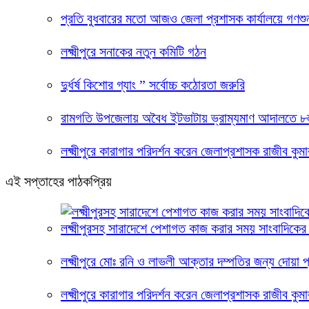
প্রতি বুধবারের মতো আজও জেলা প্রশাসক কার্যালয়ে গণশুনা
লক্ষ্মীপুরে সনাকের নতুন কমিটি গঠন
দুর্ধর্ষ কিশোর গ্যাং ” সর্বোচ্চ কঠোরতা জরুরি
রামগতি উপজেলায় অবৈধ ইটভাটায় ভ্রাম্যমাণ আদালতে ৮ল
লক্ষ্মীপুরে কারাগার পরিদর্শন করেন জেলাপ্রশাসক রাজীব কুম
এই সপ্তাহের পাঠকপ্রিয়
লক্ষ্মীপুরসহ সারাদেশে পেশাগত কাজ করার সময় সাংবাদিকের
লক্ষ্মীপুরে মোঃ রনি ও লাভলী আক্তার দম্পতির জন্য দোয়া প্র
লক্ষ্মীপুরে কারাগার পরিদর্শন করেন জেলাপ্রশাসক রাজীব কুম