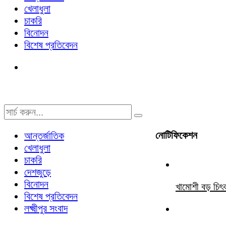
খেলাধুলা
চাকরি
বিনোদন
বিশেষ প্রতিবেদন
নোটিফিকেশন
আন্তর্জাতিক
খেলাধুলা
চাকরি
দেশজুড়ে
বিনোদন
খামোশী বড় চিৎ
বিশেষ প্রতিবেদন
লক্ষ্মীপুর সংবাদ