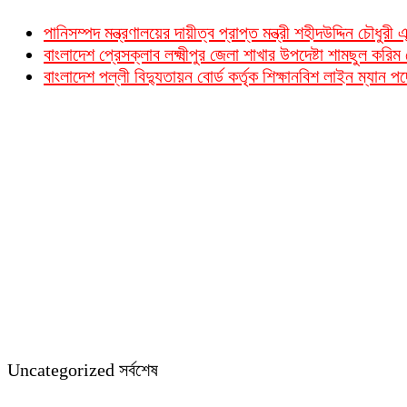
পানিসম্পদ মন্ত্রণালয়ের দায়ীত্ব প্রাপ্ত মন্ত্রী শহীদউদ্দিন চৌধু
বাংলাদেশ প্রেসক্লাব লক্ষ্মীপুর জেলা শাখার উপদেষ্টা শামছুল কর
বাংলাদেশ পল্লী বিদ্যুতায়ন বোর্ড কর্তৃক শিক্ষানবিশ লাইন ম্যান 
Uncategorized সর্বশেষ