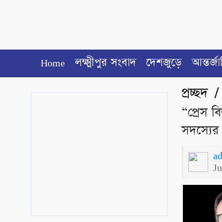
Home
লক্ষ্মীপুর সংবাদ
দেশজুড়ে
আন্তর্জ
প্রচ্ছদ
“প্রেস বি
সদস্যের 
a
J