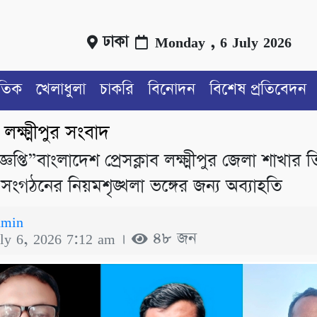
ঢাকা
Monday , 6 July 2026
াতিক
খেলাধুলা
চাকরি
বিনোদন
বিশেষ প্রতিবেদন
লক্ষ্মীপুর সংবাদ
/
জ্ঞপ্তি”বাংলাদেশ প্রেসক্লাব লক্ষ্মীপুর জেলা শাখার 
সংগঠনের নিয়মশৃঙ্খলা ভঙ্গের জন্য অব্যাহতি
dmin
uly 6, 2026 7:12 am ।
৪৮ জন