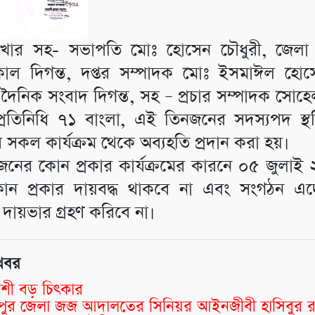
খার সহ- সভাপতি মোঃ হোসেন চৌধুরী, জেলা প
াল দিগন্ত, দপ্তর সম্পাদক মোঃ ইসমাঈল হো
ি দৈনিক সংবাদ দিগন্ত, সহ – প্রচার সম্পাদক সো
প্রতিনিধি ৭১ বাংলা, এই তিনজনের সদস্যপদ স্
সকল কার্যক্রম থেকে অব্যহতি প্রদান করা হয়।
নের কোন প্রকার কার্যক্রমের কারনে ০৫ জুলাই
োন প্রকার দায়বদ্ধ থাকবে না এবং সংগঠন এ
ডে দায়ভার গ্রহণ করিবে না।
খবর
শী বড় চিৎকার
্মীপুর জেলা জজ আদালতের সিনিয়র আইনজীবী হাসিবুর 