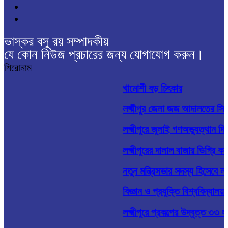
ভাস্কর বসু রয় সম্পাদকীয়
যে কোন নিউজ প্রচারের জন্য যোগাযোগ করুন।
শিরোনাম
খামোশী বড় চিৎকার
লক্ষ্মীপুর জেলা জজ আদালতের সিন
লক্ষ্মীপুরে জুলাই গণঅভ্যুত্থান দিব
লক্ষ্মীপুরের দালাল বাজার ডিগ্রি 
নতুন মন্ত্রিসভার সদস্য হিসেবে লক
বিজ্ঞান ও প্রযুক্তি বিশ্ববিদ্যাল
লক্ষ্মীপুরে প্রকল্পের উদ্বৃত্ত ৩