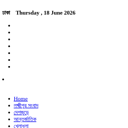
ঢাকা
Thursday , 18 June 2026
Home
লক্ষ্মীপুর সংবাদ
দেশজুড়ে
আন্তর্জাতিক
খেলাধুলা