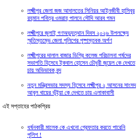
লক্ষ্মীপুর জেলা জজ আদালতের সিনিয়র আইনজীবী হাসিবুর
রহমান পবিত্র ওমরাহ পালনে সৌদি আরব গমন
লক্ষ্মীপুরে জুলাই গণঅভ্যুত্থান দিবস ২০২৬ উপলক্ষ্যে
স্মৃতিস্তম্ভে জেলা পুলিশের পুষ্পস্তবক অর্পণ
লক্ষ্মীপুরের দালাল বাজার ডিগ্রি কলেজ পরিচালনা পর্ষদের
সভাপতি হিসেবে ইকবাল হোসেন চৌধুরী জুয়েল কে দেখতে
চায় অভিভাবক বৃন্দ
নতুন মন্ত্রিসভার সদস্য হিসেবে লক্ষ্মীপুর ২ আসনের সাংসদ
আবুল খায়ের ভূঁইয়া কে দেখতে চায় এলাকাবাসী
এই সপ্তাহের পাঠকপ্রিয়
ধর্ষনকারী মালেক কে এখনো গ্রেফতার করতে পারেনি
পুলিশ !