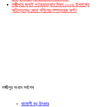
লক্ষ্মীপুরে জুলাই গণঅভ্যুত্থান দিবস ২০২৬ উপলক্ষ্যে
স্মৃতিস্তম্ভে জেলা পুলিশের পুষ্পস্তবক অর্পণ
লক্ষ্মীপুর সংবাদ সর্বশেষ
খামোশী বড় চিৎকার