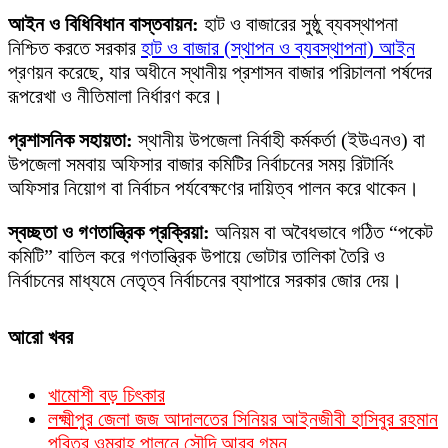
আইন ও বিধিবিধান বাস্তবায়ন:
হাট ও বাজারের সুষ্ঠু ব্যবস্থাপনা
নিশ্চিত করতে সরকার
হাট ও বাজার (স্থাপন ও ব্যবস্থাপনা) আইন
প্রণয়ন করেছে, যার অধীনে স্থানীয় প্রশাসন বাজার পরিচালনা পর্ষদের
রূপরেখা ও নীতিমালা নির্ধারণ করে।
প্রশাসনিক সহায়তা:
স্থানীয় উপজেলা নির্বাহী কর্মকর্তা (ইউএনও) বা
উপজেলা সমবায় অফিসার বাজার কমিটির নির্বাচনের সময় রিটার্নিং
অফিসার নিয়োগ বা নির্বাচন পর্যবেক্ষণের দায়িত্ব পালন করে থাকেন।
স্বচ্ছতা ও গণতান্ত্রিক প্রক্রিয়া:
অনিয়ম বা অবৈধভাবে গঠিত “পকেট
কমিটি” বাতিল করে গণতান্ত্রিক উপায়ে ভোটার তালিকা তৈরি ও
নির্বাচনের মাধ্যমে নেতৃত্ব নির্বাচনের ব্যাপারে সরকার জোর দেয়।
আরো খবর
খামোশী বড় চিৎকার
লক্ষ্মীপুর জেলা জজ আদালতের সিনিয়র আইনজীবী হাসিবুর রহমান
পবিত্র ওমরাহ পালনে সৌদি আরব গমন