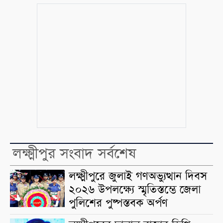
লক্ষ্মীপুর সংবাদ সর্বশেষ
লক্ষ্মীপুরে জুলাই গণঅভ্যুত্থান দিবস
২০২৬ উপলক্ষ্যে স্মৃতিস্তম্ভে জেলা
পুলিশের পুষ্পস্তবক অর্পণ