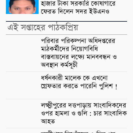
হাজার টাকা সরকারি কোষাগারে
ফেরত দিলেন সদর ইউএনও
এই সপ্তাহের পাঠকপ্রিয়
পরিবার পরিকল্পনা অধিদপ্তরের
মাঠকর্মীদের নিয়োগবিধি
বাস্তবায়নের লক্ষ্যে মানববন্ধন ও
অবস্থান কর্মসূচী
ধর্ষনকারী মালেক কে এখনো
গ্রেফতার করতে পারেনি পুলিশ !
লক্ষ্মীপুরের দত্তপাড়ায় সাংবাদিকদের
ওপর হামলা ও গুলি : চার সাংবাদিক
আহত