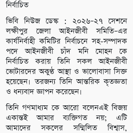
নির্বাচিত
ভিবি নিউজ ডেস্ক : ২০২৬–২৭ সেশনে
লক্ষীপুর জেলা আইনজীবী সমিতি–এর
কার্যনির্বাহী কমিটির নির্বাচনে সহ-সম্পাদক
পদে আইনজীবী চাঁদ মনি মোহন কে
নির্বাচিত করায় তিনি সকল আইনজীবী
ভোটারদের অকুণ্ঠ আস্থা ও ভালোবাসা সিক্ত
হয়েছেন। তরজন্য তিনি আন্তরিক কৃতজ্ঞতা
ও ধন্যবাদ জ্ঞাপন করেছেন।
তিনি গণমাধ্যম কে আরো বলেনএই বিজয়
একান্তই আমার ব্যক্তিগত নয়; এটি
আমাদের সকলের সম্মিলিত বিশ্বাস,