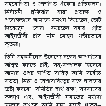
সহযোগিতা ও পেশাগত ঐক্যের প্রতিফলন।
নির্বাচনী প্রক্রিয়ায় যারা প্রত্যক্ষ ও
পরোক্ষভাবে আমাকে সমর্থন দিয়েছেন, ভোট
দিয়েছেন, দোয়া করেছেন—সবার প্রতি
আইনজীবী চাঁদ মনি মোহন গভীরভাবে
কৃতজ্ঞ।
তিনি সহকর্মীদের উদ্দেশ্যে বলেন আপনাদের
আশ্বস্ত করতে চাই, সহ-সম্পাদক হিসেবে
আমার ওপর অর্পিত দায়িত্ব আমি সর্বোচ্চ
সততা, নিষ্ঠা ও পেশাদারিত্বের সঙ্গে পালনের
চেষ্টা করবো। সমিতির স্বার্থ রক্ষা, সদস্যদের
কল্যাণ এবং আইনজীবী সমাজের মর্যাদা
সমুন্নত রাখতে আমি সদা সচেষ্ট থাকব—