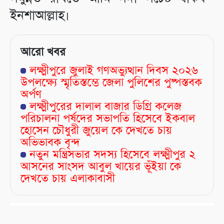
ইনশাআল্লাহ।
আরো খবর
লক্ষ্মীপুরে জুলাই গণঅভ্যুত্থান দিবস ২০২৬
উপলক্ষ্যে স্মৃতিস্তম্ভে জেলা পুলিশের পুষ্পস্তবক
অর্পণ
লক্ষ্মীপুরের দালাল বাজার ডিগ্রি কলেজ
পরিচালনা পর্ষদের সভাপতি হিসেবে ইকবাল
হোসেন চৌধুরী জুয়েল কে দেখতে চায়
অভিভাবক বৃন্দ
নতুন মন্ত্রিসভার সদস্য হিসেবে লক্ষ্মীপুর ২
আসনের সাংসদ আবুল খায়ের ভূঁইয়া কে
দেখতে চায় এলাকাবাসী