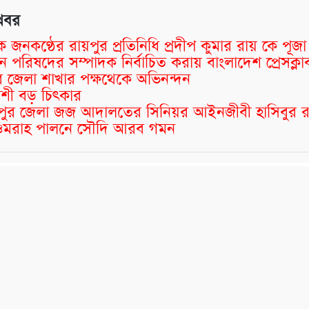
খবর
ক জনকণ্ঠের রায়পুর প্রতিনিধি প্রদীপ কুমার রায় কে পূজা
 পরিষদের সম্পাদক নির্বাচিত করায় বাংলাদেশ প্রেসক্লা
পুর জেলা শাখার পক্ষথেকে অভিনন্দন
শী বড় চিৎকার
্মীপুর জেলা জজ আদালতের সিনিয়র আইনজীবী হাসিবুর 
র ওমরাহ পালনে সৌদি আরব গমন