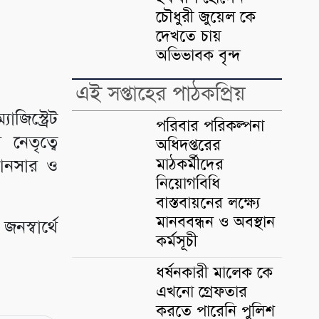
চৌধুরী জুয়েল কে
দেখতে চায়
অভিভাবক বৃন্দ
এই সপ্তাহের পাঠকপ্রিয়
িস্ট্রেট
পরিবার পরিকল্পনা
নেতৃত্বে
অধিদপ্তরের
মাঠকর্মীদের
 আনসার ও
নিয়োগবিধি
বাস্তবায়নের লক্ষ্যে
মানববন্ধন ও অবস্থান
নস্বার্থে
কর্মসূচী
ধর্ষনকারী মালেক কে
এখনো গ্রেফতার
করতে পারেনি পুলিশ