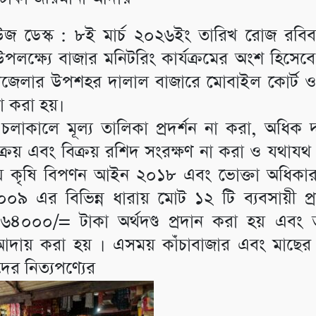
উজ ডেস্ক : ৮ই মার্চ ২০২৬ইং তারিখ রোজ রবিবা
লক্ষ্যে বাজার মনিটরিং কার্যক্রমের অংশ হিসেবে ল
জেলার উপশহর দালাল বাজারে মোবাইল কোর্ট ও
া করা হয়।
চলাকালে মূল্য তালিকা প্রদর্শন না করা, অধিক দ
 ক্রয় এবং বিক্রয় রশিদ সংরক্ষণ না করা ও যথাযথ
য় কৃষি বিপণন আইন ২০১৮ এবং ভোক্তা অধিকার
৯ এর বিভিন্ন ধারায় মোট ১২ টি ব্যবসায়ী প্রত
 ৬৪০০০/= টাকা অর্থদণ্ড প্রদান করা হয় এবং ত
ড আদায় করা হয় । এসময় কাঁচাবাজার এবং মাছের
দের নিত্যপণ্যের