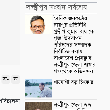
লক্ষ্মীপুর সংবাদ সর্বশেষ
দৈনিক জনকণ্ঠের
রায়পুর প্রতিনিধি
প্রদীপ কুমার রায় কে
পূজা উদযাপন
পরিষদের সম্পাদক
নির্বাচিত করায়
বাংলাদেশ প্রেসক্লাব
লক্ষ্মীপুর জেলা শাখার
পক্ষথেকে অভিনন্দন
ফ-
ফ
খামোশী বড় চিৎকার
পরিচালনা
লক্ষ্মীপুর জেলা জজ