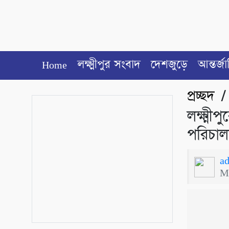
Home
লক্ষ্মীপুর সংবাদ
দেশজুড়ে
আন্তর্জ
প্রচ্ছদ
লক্ষ্ম
পরিচাল
a
M