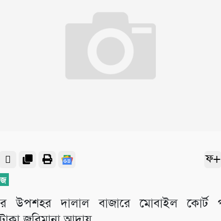
ফ+
পুরের উপশহর দালাল বাজারে মোবাইল কোর্ট 
টাকা জরিমানা আদায়