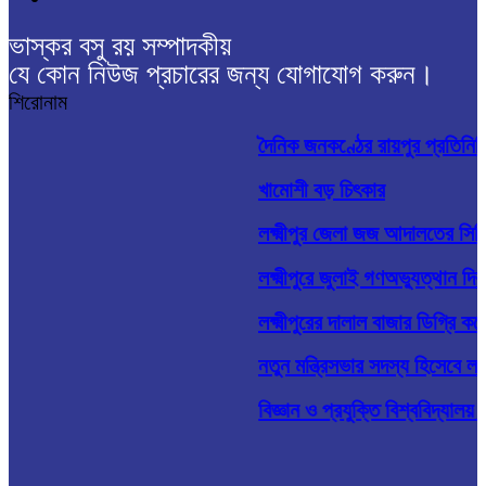
ভাস্কর বসু রয় সম্পাদকীয়
যে কোন নিউজ প্রচারের জন্য যোগাযোগ করুন।
শিরোনাম
দৈনিক জনকণ্ঠের রায়পুর প্রতিনিধি প
খামোশী বড় চিৎকার
লক্ষ্মীপুর জেলা জজ আদালতের সিন
লক্ষ্মীপুরে জুলাই গণঅভ্যুত্থান দিব
লক্ষ্মীপুরের দালাল বাজার ডিগ্রি ক
নতুন মন্ত্রিসভার সদস্য হিসেবে লক্
বিজ্ঞান ও প্রযুক্তি বিশ্ববিদ্যালয়