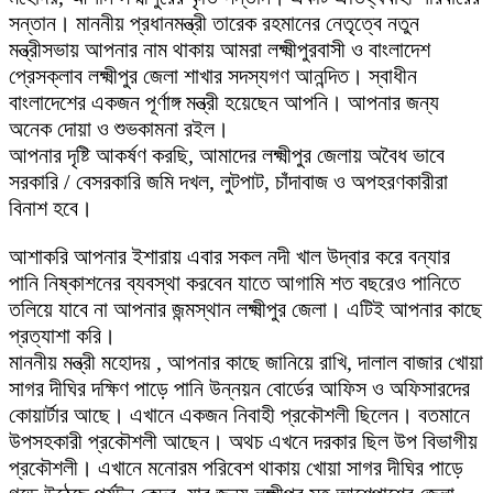
সন্তান। মাননীয় প্রধানমন্ত্রী তারেক রহমানের নেতৃত্বে নতুন
মন্ত্রীসভায় আপনার নাম থাকায় আমরা লক্ষ্মীপুরবাসী ও বাংলাদেশ
প্রেসক্লাব লক্ষ্মীপুর জেলা শাখার সদস্যগণ আনন্দিত। স্বাধীন
বাংলাদেশের একজন পূর্ণাঙ্গ মন্ত্রী হয়েছেন আপনি। আপনার জন্য
অনেক দোয়া ও শুভকামনা রইল।
আপনার দৃষ্টি আকর্ষণ করছি, আমাদের লক্ষ্মীপুর জেলায় অবৈধ ভাবে
সরকারি / বেসরকারি জমি দখল, লুটপাট, চাঁদাবাজ ও অপহরণকারীরা
বিনাশ হবে।
আশাকরি আপনার ইশারায় এবার সকল নদী খাল উদ্বার করে বন্যার
পানি নিষ্কাশনের ব্যবস্থা করবেন যাতে আগামি শত বছরেও পানিতে
তলিয়ে যাবে না আপনার জন্মস্থান লক্ষ্মীপুর জেলা। এটিই আপনার কাছে
প্রত্যাশা করি।
মাননীয় মন্ত্রী মহোদয় , আপনার কাছে জানিয়ে রাখি, দালাল বাজার খোয়া
সাগর দীঘির দক্ষিণ পাড়ে পানি উন্নয়ন বোর্ডের আফিস ও অফিসারদের
কোয়ার্টার আছে। এখানে একজন নিবাহী প্রকৌশলী ছিলেন। বতমানে
উপসহকারী প্রকৌশলী আছেন। অথচ এখনে দরকার ছিল উপ বিভাগীয়
প্রকৌশলী। এখানে মনোরম পরিবেশ থাকায় খোয়া সাগর দীঘির পাড়ে