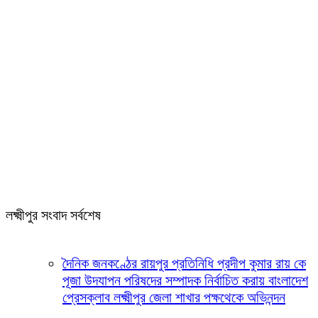
লক্ষ্মীপুর সংবাদ সর্বশেষ
দৈনিক জনকণ্ঠের রায়পুর প্রতিনিধি প্রদীপ কুমার রায় কে
পূজা উদযাপন পরিষদের সম্পাদক নির্বাচিত করায় বাংলাদেশ
প্রেসক্লাব লক্ষ্মীপুর জেলা শাখার পক্ষথেকে অভিনন্দন