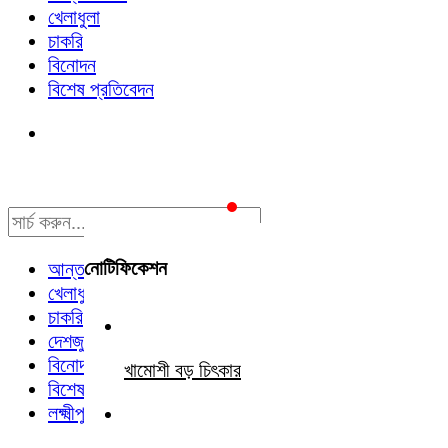
খেলাধুলা
চাকরি
বিনোদন
বিশেষ প্রতিবেদন
নোটিফিকেশন
আন্তর্জাতিক
খেলাধুলা
চাকরি
দেশজুড়ে
বিনোদন
খামোশী বড় চিৎকার
বিশেষ প্রতিবেদন
লক্ষ্মীপুর সংবাদ