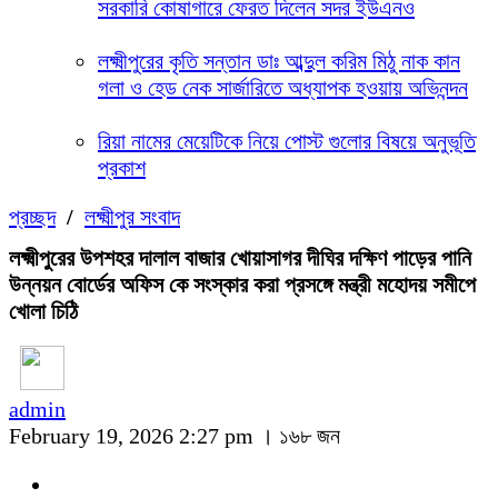
সরকারি কোষাগারে ফেরত দিলেন সদর ইউএনও
লক্ষ্মীপুরের কৃতি সন্তান ডাঃ আব্দুল করিম মিঠু নাক কান
গলা ও হেড নেক সার্জারিতে অধ্যাপক হওয়ায় অভিনন্দন
রিয়া নামের মেয়েটিকে নিয়ে পোস্ট গুলোর বিষয়ে অনুভূতি
প্রকাশ
প্রচ্ছদ
/
লক্ষ্মীপুর সংবাদ
লক্ষ্মীপুরের উপশহর দালাল বাজার খোয়াসাগর দীঘির দক্ষিণ পাড়ের পানি
উন্নয়ন বোর্ডের অফিস কে সংস্কার করা প্রসঙ্গে মন্ত্রী মহোদয় সমীপে
খোলা চিঠি
admin
February 19, 2026 2:27 pm ।
১৬৮ জন