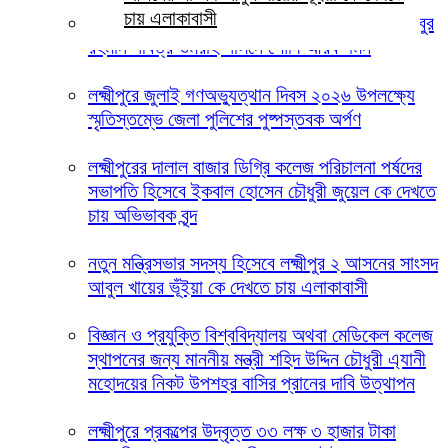
চায় এলাকাবাসী
লক্ষ্মীপুর জেলা জজ আদালতের সিনিয়র আইনজীবী হাসিবুর
রহমান পবিত্র ওমরাহ পালনে সৌদি আরব গমন
লক্ষ্মীপুরে জুলাই গণঅভ্যুত্থান দিবস ২০২৬ উপলক্ষ্যে
স্মৃতিস্তম্ভে জেলা পুলিশের পুষ্পস্তবক অর্পণ
লক্ষ্মীপুরের দালাল বাজার ডিগ্রি কলেজ পরিচালনা পর্ষদের
সভাপতি হিসেবে ইকবাল হোসেন চৌধুরী জুয়েল কে দেখতে
চায় অভিভাবক বৃন্দ
নতুন মন্ত্রিসভার সদস্য হিসেবে লক্ষ্মীপুর ২ আসনের সাংসদ
আবুল খায়ের ভূঁইয়া কে দেখতে চায় এলাকাবাসী
বিজ্ঞান ও প্রযুক্তি বিশ্ববিদ্যালয় অথবা মেডিকেল কলেজ
স্থাপনের জন্য মাননীয় মন্ত্রী শহিদ উদ্দিন চৌধুরী এ্যানী
মহোদয়ের নিকট উপশহর বাসির প্রানের দাবি উত্থাপন
লক্ষ্মীপুরে প্রকল্পের উদ্বৃত্ত ৩৩ লক্ষ ৩ হাজার টাকা