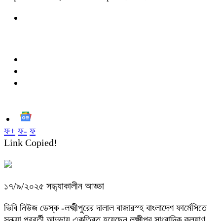
ফ+
ফ-
ফ
Link Copied!
১৭/৯/২০২৫ সন্ধ্যাকালীন আড্ডা
ভিবি নিউজ ডেস্ক -লক্ষ্মীপুরের দালাল বাজারস্হ বাংলাদেশ ফার্মেসিতে
সন্ধ্যা পরবর্তী আড্ডায় একত্রিত হয়েছেন লক্ষ্মীপুর সাংবাদিক কল্যাণ