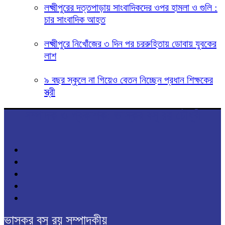
লক্ষ্মীপুরের দত্তপাড়ায় সাংবাদিকদের ওপর হামলা ও গুলি :
চার সাংবাদিক আহত
লক্ষ্মীপুরে নিখোঁজের ৩ দিন পর চররুহিতায় ডোবায় যুবকের
লাশ
৯ বছর স্কুলে না গিয়েও বেতন নিচ্ছেন প্রধান শিক্ষকের
স্ত্রী
সম্পাদক ও প্রকাশক: ভাস্কর বসু রয় চৌধুরী
ভাস্কর বসু রয় সম্পাদকীয়