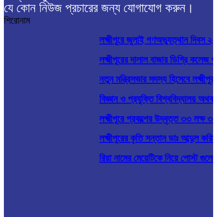
যে কোন নিউজ প্রচারের জন্য যোগাযোগ করুন।
শিরোনাম
লক্ষ্মীপুরে জুলাই গণঅভ্যুত্থান দিবস ২০২
লক্ষ্মীপুরের দালাল বাজার ডিগ্রি কলেজ 
নতুন মন্ত্রিসভার সদস্য হিসেবে লক্ষ্মীপ
বিজ্ঞান ও প্রযুক্তি বিশ্ববিদ্যালয় অথবা
লক্ষ্মীপুরে প্রকল্পের উদ্বৃত্ত ৩৩ লক্
লক্ষ্মীপুরের কৃতি সন্তান ডাঃ আব্দুল কর
রিয়া নামের মেয়েটিকে নিয়ে পোস্ট গুলোর 