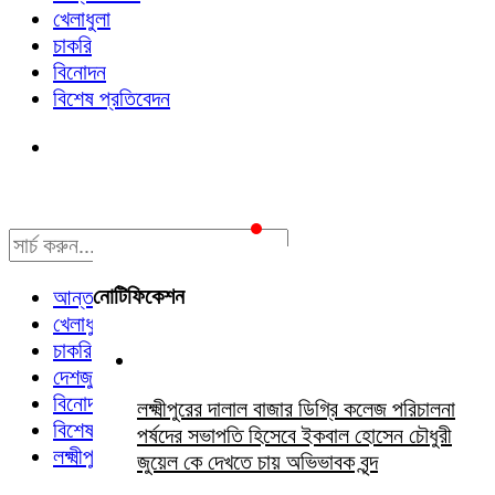
খেলাধুলা
চাকরি
বিনোদন
বিশেষ প্রতিবেদন
নোটিফিকেশন
আন্তর্জাতিক
খেলাধুলা
চাকরি
দেশজুড়ে
বিনোদন
লক্ষ্মীপুরের দালাল বাজার ডিগ্রি কলেজ পরিচালনা
বিশেষ প্রতিবেদন
পর্ষদের সভাপতি হিসেবে ইকবাল হোসেন চৌধুরী
লক্ষ্মীপুর সংবাদ
জুয়েল কে দেখতে চায় অভিভাবক বৃন্দ