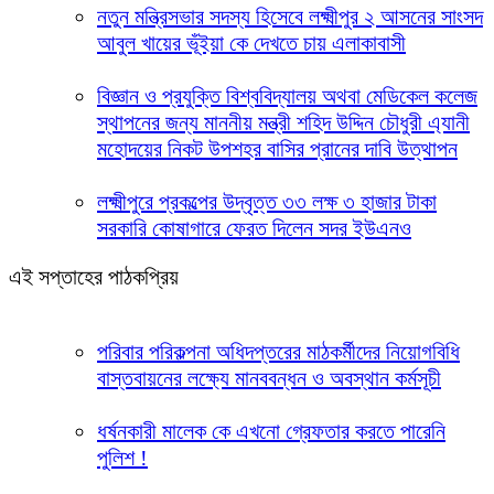
নতুন মন্ত্রিসভার সদস্য হিসেবে লক্ষ্মীপুর ২ আসনের সাংসদ
আবুল খায়ের ভূঁইয়া কে দেখতে চায় এলাকাবাসী
বিজ্ঞান ও প্রযুক্তি বিশ্ববিদ্যালয় অথবা মেডিকেল কলেজ
স্থাপনের জন্য মাননীয় মন্ত্রী শহিদ উদ্দিন চৌধুরী এ্যানী
মহোদয়ের নিকট উপশহর বাসির প্রানের দাবি উত্থাপন
লক্ষ্মীপুরে প্রকল্পের উদ্বৃত্ত ৩৩ লক্ষ ৩ হাজার টাকা
সরকারি কোষাগারে ফেরত দিলেন সদর ইউএনও
এই সপ্তাহের পাঠকপ্রিয়
পরিবার পরিকল্পনা অধিদপ্তরের মাঠকর্মীদের নিয়োগবিধি
বাস্তবায়নের লক্ষ্যে মানববন্ধন ও অবস্থান কর্মসূচী
ধর্ষনকারী মালেক কে এখনো গ্রেফতার করতে পারেনি
পুলিশ !