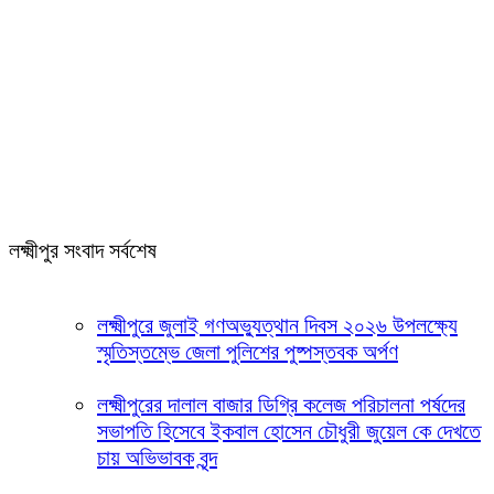
লক্ষ্মীপুর সংবাদ সর্বশেষ
লক্ষ্মীপুরে জুলাই গণঅভ্যুত্থান দিবস ২০২৬ উপলক্ষ্যে
স্মৃতিস্তম্ভে জেলা পুলিশের পুষ্পস্তবক অর্পণ
লক্ষ্মীপুরের দালাল বাজার ডিগ্রি কলেজ পরিচালনা পর্ষদের
সভাপতি হিসেবে ইকবাল হোসেন চৌধুরী জুয়েল কে দেখতে
চায় অভিভাবক বৃন্দ