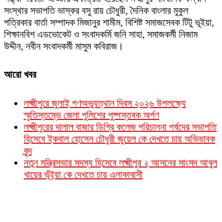
সংস্থার সভাপতি ভাস্কর বসু রায় চৌধুরী, দৈনিক বাংলার মুকুল
পত্রিকার বার্তা সম্পাদক মিজানুর শামীম, বিশিষ্ট সমাজসেবক টিটু ভূইয়া,
শিক্ষানবিশ এডভোকেট ও সংবাদকর্মি জনি সাহা, সমাজকর্মী নিজাম
উদ্দীন, নবীন সংবাদকর্মী মাসুম কবিরাজ।
আরো খবর
লক্ষ্মীপুরে জুলাই গণঅভ্যুত্থান দিবস ২০২৬ উপলক্ষ্যে
স্মৃতিস্তম্ভে জেলা পুলিশের পুষ্পস্তবক অর্পণ
লক্ষ্মীপুরের দালাল বাজার ডিগ্রি কলেজ পরিচালনা পর্ষদের সভাপতি
হিসেবে ইকবাল হোসেন চৌধুরী জুয়েল কে দেখতে চায় অভিভাবক
বৃন্দ
নতুন মন্ত্রিসভার সদস্য হিসেবে লক্ষ্মীপুর ২ আসনের সাংসদ আবুল
খায়ের ভূঁইয়া কে দেখতে চায় এলাকাবাসী