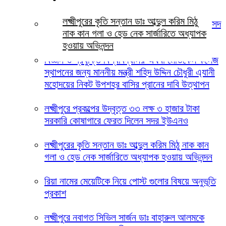
লক্ষ্মীপুরের কৃতি সন্তান ডাঃ আব্দুল করিম মিঠু
নতুন মন্ত্রিসভার সদস্য হিসেবে লক্ষ্মীপুর ২ আসনের সাংসদ
নাক কান গলা ও হেড নেক সার্জারিতে অধ্যাপক
আবুল খায়ের ভূঁইয়া কে দেখতে চায় এলাকাবাসী
হওয়ায় অভিনন্দন
বিজ্ঞান ও প্রযুক্তি বিশ্ববিদ্যালয় অথবা মেডিকেল কলেজ
স্থাপনের জন্য মাননীয় মন্ত্রী শহিদ উদ্দিন চৌধুরী এ্যানী
মহোদয়ের নিকট উপশহর বাসির প্রানের দাবি উত্থাপন
লক্ষ্মীপুরে প্রকল্পের উদ্বৃত্ত ৩৩ লক্ষ ৩ হাজার টাকা
সরকারি কোষাগারে ফেরত দিলেন সদর ইউএনও
লক্ষ্মীপুরের কৃতি সন্তান ডাঃ আব্দুল করিম মিঠু নাক কান
গলা ও হেড নেক সার্জারিতে অধ্যাপক হওয়ায় অভিনন্দন
রিয়া নামের মেয়েটিকে নিয়ে পোস্ট গুলোর বিষয়ে অনুভূতি
প্রকাশ
লক্ষ্মীপুরে নবাগত সিভিল সার্জন ডাঃ বাহারুল আলমকে