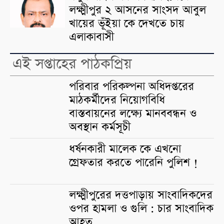
লক্ষ্মীপুর ২ আসনের সাংসদ আবুল
খায়ের ভূঁইয়া কে দেখতে চায়
এলাকাবাসী
এই সপ্তাহের পাঠকপ্রিয়
পরিবার পরিকল্পনা অধিদপ্তরের
মাঠকর্মীদের নিয়োগবিধি
বাস্তবায়নের লক্ষ্যে মানববন্ধন ও
অবস্থান কর্মসূচী
ধর্ষনকারী মালেক কে এখনো
গ্রেফতার করতে পারেনি পুলিশ !
লক্ষ্মীপুরের দত্তপাড়ায় সাংবাদিকদের
ওপর হামলা ও গুলি : চার সাংবাদিক
আহত