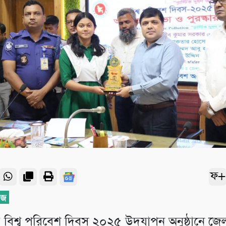
ফ+
ুরে বিশ্ব পরিবেশ দিবস ২০২৫ উদযাপন অনুষ্ঠানে জে