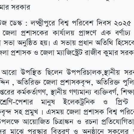
ুমার সরকার
উজ ডেস্ক : লক্ষ্মীপুরে বিশ্ব পরিবেশ দিবস ২০২
জেলা প্রশাসকের কার্যালয় প্রাঙ্গণে এক বর্ণাঢ্য 
সভা অনুষ্ঠিত হয়। এ সভায় প্রধান অতিথি হিসেবে
লা প্রশাসক ও জেলা ম্যাজিস্ট্রেট রাজীব কুমার সরক
 আরো উপস্থিত ছিলেন উপপরিচালক,স্থানীয় সর
দিন , অতিরিক্ত জেলা প্রশাসকবৃন্দ, অতিরিক্ত পুল
দপ্তরের কর্মকর্তাগণ, স্থানীয় গণ্যমান্য ব্যক্তিবর্গ, শিক্ষা
 শ্রেণি-পেশার মানুষ ইলেকট্রনিক ও প্রিন্ট 
বৃন্দ সহ প্রমুখ । এসময় জেলা প্রশাসক বিশ্ব পর
লক্ষে আয়োজিত চিত্রাঙ্কন ও রচনা প্রতিযোগিত
থীদের মাঝে পুরস্কার বিতরণ ও অনুষ্ঠানে সকলের স্ব