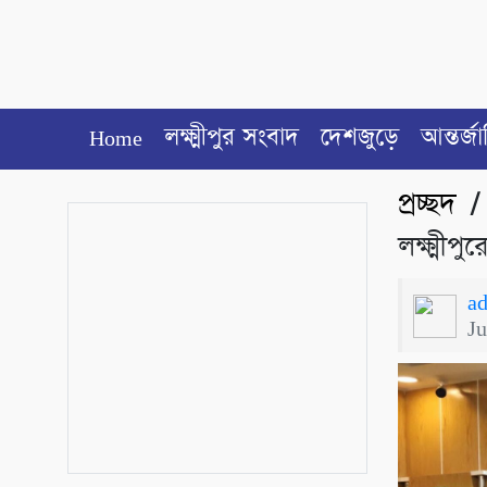
Home
লক্ষ্মীপুর সংবাদ
দেশজুড়ে
আন্তর্জ
প্রচ্ছদ
লক্ষ্মীপ
a
J