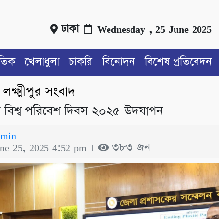
ঢাকা
Wednesday , 25 June 2025
াতিক
খেলাধুলা
চাকরি
বিনোদন
বিশেষ প্রতিবেদন
লক্ষ্মীপুর সংবাদ
/
ুরে বিশ্ব পরিবেশ দিবস ২০২৫ উদযাপন
dmin
une 25, 2025 4:52 pm ।
৩৮৩ জন