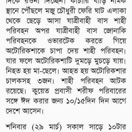
দিকে রওনা দিচ্ছেন। কাচারি বাড়ি নামক
স্থানে পৌঁছলে মজু চৌধুরী ফেরি ঘাট এলাকা
থেকে ছেড়ে আসা যাত্রীবাহী বাস শাহী
পরিবহন অপর যাত্রীবাহী বাস জোনাকি
পরিবহনকে ওভারটেক করতে গিয়ে
অটোরিকশাকে চাপা দেয় শাহী পরিবহন।
যার ফলে অটোরিকশাটি দুমড়ে মুচড়ে যায়।
নিহত হয় মা-ছেলে। আহত হয় অটোরিকশার
চালকসহ ৩জন। শাহী পরিবহন আটক
রয়েছে। কুয়েত প্রবাসী শরীফ পরিবারের
সঙ্গে ঈদ করার জন্য ১০/১৫দিন দিন আগে
দেশে আসেন।
শনিবার (২৯ মার্চ) সকাল সাড়ে ১০টার