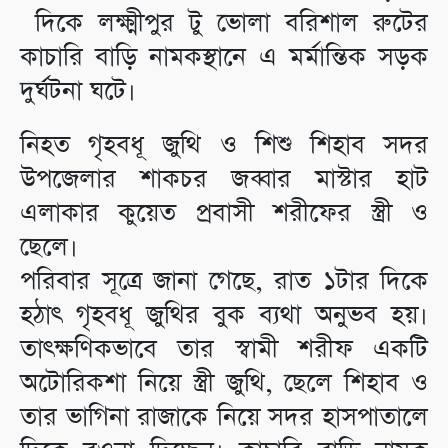
দিকে লক্ষ্মীপুর টু ভোলা বরিশাল রুটের
কাচারি বাড়ি নামকস্থানে এ মর্মান্তিক সড়ক
দুর্ঘটনা ঘটে।
নিহত গৃহবধূ জুথি ও শিশু শিহাব সদর
উপজেলার শাকচর জব্বার মাস্টার হাট
এলাকার কুয়েত প্রবাসী শরীফের স্ত্রী ও
ছেলে।
পরিবার সূত্রে জানা গেছে, রাত ১টার দিকে
হঠাৎ গৃহবধূ জুথির বুক ব্যথা অনুভব হয়।
তাৎক্ষণিকভাবে তার স্বামী শরীফ একটি
অটোরিকশা নিয়ে স্ত্রী জুথি, ছেলে শিহাব ও
তার ভাগিনা রাজাকে নিয়ে সদর হাসপাতালে