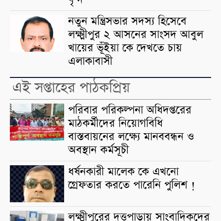
নতুন মন্ত্রিসভার সদস্য হিসেবে
লক্ষ্মীপুর ২ আসনের সাংসদ আবুল
খায়ের ভূঁইয়া কে দেখতে চায়
এলাকাবাসী
এই সপ্তাহের পাঠকপ্রিয়
পরিবার পরিকল্পনা অধিদপ্তরের
মাঠকর্মীদের নিয়োগবিধি
বাস্তবায়নের লক্ষ্যে মানববন্ধন ও
অবস্থান কর্মসূচী
ধর্ষনকারী মালেক কে এখনো
গ্রেফতার করতে পারেনি পুলিশ !
লক্ষ্মীপুরের দত্তপাড়ায় সাংবাদিকদের