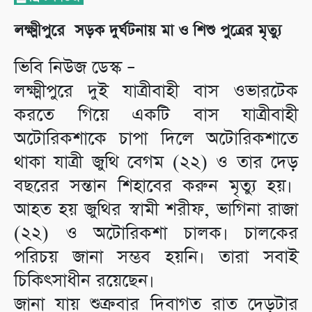
লক্ষ্মীপুরে সড়ক দুর্ঘটনায় মা ও শিশু পুত্রের মৃত্যু
ভিবি নিউজ ডেস্ক –
লক্ষ্মীপুরে দুই যাত্রীবাহী বাস ওভারটেক
করতে গিয়ে একটি বাস যাত্রীবাহী
অটোরিকশাকে চাপা দিলে অটোরিকশাতে
থাকা যাত্রী জুথি বেগম (২২) ও তার দেড়
বছরের সন্তান শিহাবের করুন মৃত্যু হয়।
আহত হয় জুথির স্বামী শরীফ, ভাগিনা রাজা
(২২) ও অটোরিকশা চালক। চালকের
পরিচয় জানা সম্ভব হয়নি। তারা সবাই
চিকিৎসাধীন রয়েছেন।
জানা যায় শুক্রবার দিবাগত রাত দেড়টার