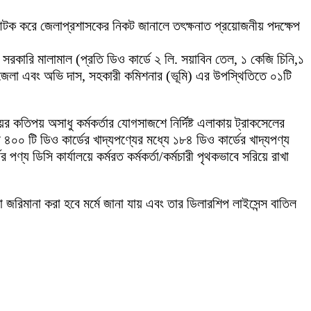
ৃক আটক করে জেলাপ্রশাসকের নিকট জানালে তৎক্ষনাত প্রয়োজনীয় পদক্ষেপ
ের সরকারি মালামাল (প্রতি ডিও কার্ডে ২ লি. সয়াবিন তেল, ১ কেজি চিনি,১
পজেলা এবং অভি দাস, সহকারী কমিশনার (ভূমি) এর উপস্থিতিতে ০১টি
লয়ের কতিপয় অসাধু কর্মকর্তার যোগসাজশে নির্দিষ্ট এলাকায় ট্রাকসেলের
 ৪০০ টি ডিও কার্ডের খাদ্যপণ্যের মধ্যে ১৮৪ ডিও কার্ডের খাদ্যপণ্য
পণ্য ডিসি কার্যালয়ে কর্মরত কর্মকর্তা/কর্মচারী পৃথকভাবে সরিয়ে রাখা
 জরিমানা করা হবে মর্মে জানা যায় এবং তার ডিলারশিপ লাইসেন্স বাতিল