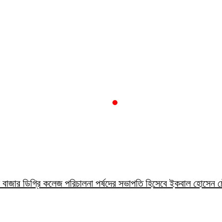
ালাল বাজার ডিগ্রি কলেজ পরিচালনা পর্ষদের সভাপতি হিসেবে ইকবাল হোসেন চ