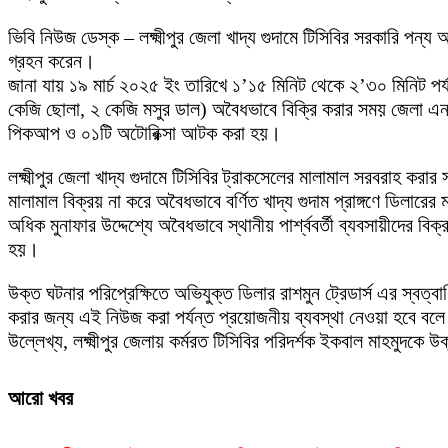
ভিবি নিউজ ডেস্ক – লক্ষ্মীপুর জেলা খাদ্য গুদামে টিসিবির সরকারি প
গ্রহন করেন।
জানা যায় ১৯ মার্চ ২০২৫ ইং তারিখে ১’১৫ মিনিট থেকে ২’৩০ মিনিট পর্যন্
কেজি ছোলা, ২ কেজি মসুর ডাল) অবৈধভাবে বিক্রি করার সময় জেলা এনএ
পিকআপ ও ০১টি অটোরিক্সা আটক করা হয়।
লক্ষ্মীপুর জেলা খাদ্য গুদামে টিসিবির ট্রাকসেলের মালামাল সরবরাহ করার
মালামাল বিক্রয় না করে অবৈধভাবে বর্ণিত খাদ্য গুদাম প্রাঙ্গণে ডিলার
অধিক মুনাফার উদ্দেশ্যে অবৈধভাবে স্থানীয় পার্শ্ববর্তী ব্যবসায়ীদের বিক
হয়।
উক্ত ঘটনার পরিপ্রেক্ষিতে অভিযুক্ত ডিলার রাশমুন ট্রেডার্স এর স্বত
করার জন্য এই নিউজ করা পর্যন্ত প্রয়োজনীয় ব্যবস্থা নেওয়া হবে ব
উল্লেখ্য, লক্ষ্মীপুর জেলায় কর্মরত টিসিবির পরিদর্শক ইকবাল মাহমুদক
আরো খবর