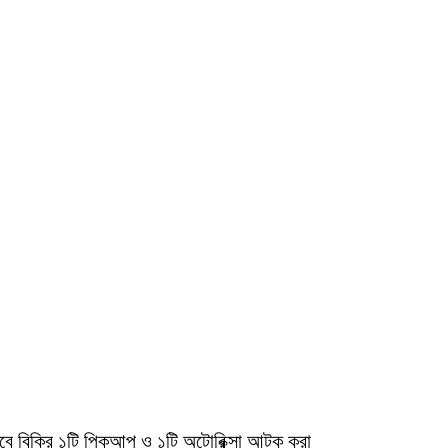
ধভাবে বিক্রি ১টি পিকআপ ও ১টি অটোরিক্সা আটক করা