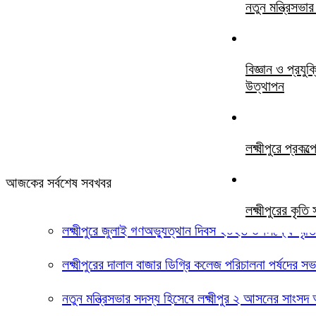
নতুন মন্ত্রিসভ
বিজ্ঞান ও প্রযু
উত্থাপন
লক্ষ্মীপুরে প্
আজকের সর্বশেষ সবখবর
লক্ষ্মীপুরের কৃ
লক্ষ্মীপুরে জুলাই গণঅভ্যুত্থান দিবস ২০২৬ উপলক্ষ্যে স্মৃ
লক্ষ্মীপুরের দালাল বাজার ডিগ্রি কলেজ পরিচালনা পর্ষদের
নতুন মন্ত্রিসভার সদস্য হিসেবে লক্ষ্মীপুর ২ আসনের সাংস