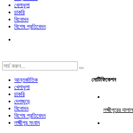
খেলাধুলা
চাকরি
বিনোদন
বিশেষ প্রতিবেদন
নোটিফিকেশন
আন্তর্জাতিক
খেলাধুলা
চাকরি
দেশজুড়ে
বিনোদন
লক্ষ্মীপুরের দ
বিশেষ প্রতিবেদন
লক্ষ্মীপুর সংবাদ