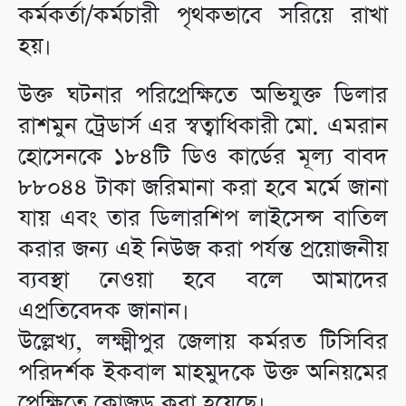
কর্মকর্তা/কর্মচারী পৃথকভাবে সরিয়ে রাখা
হয়।
উক্ত ঘটনার পরিপ্রেক্ষিতে অভিযুক্ত ডিলার
রাশমুন ট্রেডার্স এর স্বত্বাধিকারী মো. এমরান
হোসেনকে ১৮৪টি ডিও কার্ডের মূল্য বাবদ
৮৮০৪৪ টাকা জরিমানা করা হবে মর্মে জানা
যায় এবং তার ডিলারশিপ লাইসেন্স বাতিল
করার জন্য এই নিউজ করা পর্যন্ত প্রয়োজনীয়
ব্যবস্থা নেওয়া হবে বলে আমাদের
এপ্রতিবেদক জানান।
উল্লেখ্য, লক্ষ্মীপুর জেলায় কর্মরত টিসিবির
পরিদর্শক ইকবাল মাহমুদকে উক্ত অনিয়মের
প্রেক্ষিতে ক্লোজড করা হয়েছে।