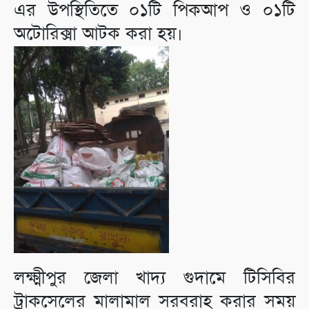
এর উপস্থিতিতে ০১টি পিকআপ ও ০১টি
অটোরিক্সা আটক করা হয়।
লক্ষ্মীপুর জেলা খাদ্য গুদামে টিসিবির
ট্রাকসেলের মালামাল সরবরাহ করার সময়