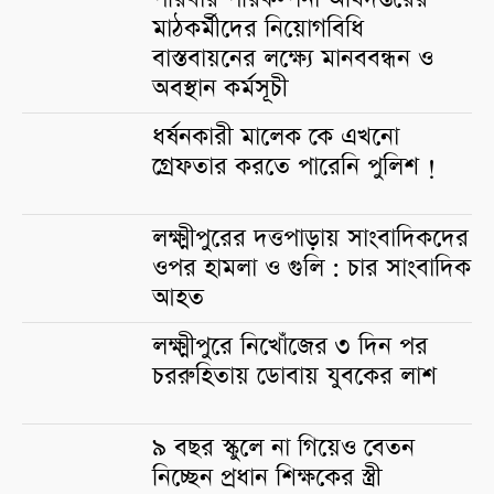
মাঠকর্মীদের নিয়োগবিধি
বাস্তবায়নের লক্ষ্যে মানববন্ধন ও
অবস্থান কর্মসূচী
ধর্ষনকারী মালেক কে এখনো
গ্রেফতার করতে পারেনি পুলিশ !
লক্ষ্মীপুরের দত্তপাড়ায় সাংবাদিকদের
ওপর হামলা ও গুলি : চার সাংবাদিক
আহত
লক্ষ্মীপুরে নিখোঁজের ৩ দিন পর
চররুহিতায় ডোবায় যুবকের লাশ
৯ বছর স্কুলে না গিয়েও বেতন
নিচ্ছেন প্রধান শিক্ষকের স্ত্রী