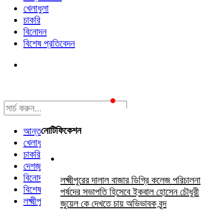
খেলাধুলা
চাকরি
বিনোদন
বিশেষ প্রতিবেদন
নোটিফিকেশন
আন্তর্জাতিক
খেলাধুলা
চাকরি
দেশজুড়ে
বিনোদন
লক্ষ্মীপুরের দালাল বাজার ডিগ্রি কলেজ পরিচালনা
বিশেষ প্রতিবেদন
পর্ষদের সভাপতি হিসেবে ইকবাল হোসেন চৌধুরী
লক্ষ্মীপুর সংবাদ
জুয়েল কে দেখতে চায় অভিভাবক বৃন্দ