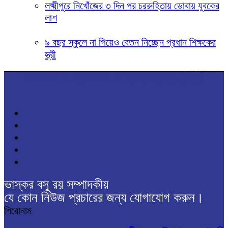
লক্ষ্মীপুরে নিখোঁজের ৩ দিন পর চররুহিতায় ডোবায় যুবকের
লাশ
৯ বছর স্কুলে না গিয়েও বেতন নিচ্ছেন প্রধান শিক্ষকের
স্ত্রী
সম্পাদক ও প্রকাশক: ভাস্কর বসু রয় চৌধুরী
ভাস্কর বসু রয় সম্পাদকীয়
যে কোন নিউজ প্রচারের জন্য যোগাযোগ করুন।
শিরোনাম