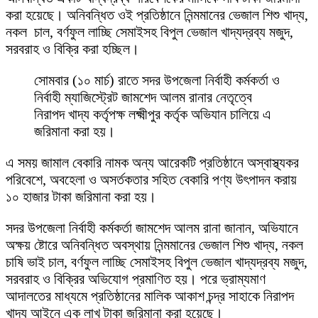
করা হয়েছে। অনিবন্ধিত ওই প্রতিষ্ঠানে নিন্মমানের ভেজাল শিশু খাদ্য,
নকল চাল, বর্ণফুল লাচ্ছি সেমাইসহ বিপুল ভেজাল খাদ্যদ্রব্য মজুদ,
সরবরাহ ও বিক্রি করা হচ্ছিল।
সোমবার (১০ মার্চ) রাতে সদর উপজেলা নির্বাহী কর্মকর্তা ও
নির্বাহী ম্যাজিস্ট্রেট জামশেদ আলম রানার নেতৃত্বে
নিরাপদ খাদ্য কর্তৃপক্ষ লক্ষ্মীপুর কর্তৃক অভিযান চালিয়ে এ
জরিমানা করা হয়।
এ সময় জামাল বেকারি নামক অন্য আরেকটি প্রতিষ্ঠানে অস্বাস্থ্যকর
পরিবেশে, অবহেলা ও অসর্তকতার সহিত বেকারি পণ্য উৎপাদন করায়
১০ হাজার টাকা জরিমানা করা হয়।
সদর উপজেলা নির্বাহী কর্মকর্তা জামশেদ আলম রানা জানান, অভিযানে
অক্ষয় ষ্টোরে অনিবন্ধিত অবস্থায় নিন্মমানের ভেজাল শিশু খাদ্য, নকল
চাষি ভাই চাল, বর্ণফুল লাচ্ছি সেমাইসহ বিপুল ভেজাল খাদ্যদ্রব্য মজুদ,
সরবরাহ ও বিক্রির অভিযোগ প্রমাণিত হয়। পরে ভ্রাম্যমাণ
আদালতের মাধ্যমে প্রতিষ্ঠানের মালিক আকাশ চন্দ্র সাহাকে নিরাপদ
খাদ্য আইনে এক লাখ টাকা জরিমানা করা হয়েছে।