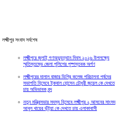
লক্ষ্মীপুর সংবাদ সর্বশেষ
লক্ষ্মীপুরে জুলাই গণঅভ্যুত্থান দিবস ২০২৬ উপলক্ষ্যে
স্মৃতিস্তম্ভে জেলা পুলিশের পুষ্পস্তবক অর্পণ
লক্ষ্মীপুরের দালাল বাজার ডিগ্রি কলেজ পরিচালনা পর্ষদের
সভাপতি হিসেবে ইকবাল হোসেন চৌধুরী জুয়েল কে দেখতে
চায় অভিভাবক বৃন্দ
নতুন মন্ত্রিসভার সদস্য হিসেবে লক্ষ্মীপুর ২ আসনের সাংসদ
আবুল খায়ের ভূঁইয়া কে দেখতে চায় এলাকাবাসী