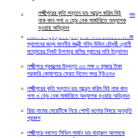
লক্ষ্মীপুরের কৃতি সন্তান ডাঃ আব্দুল করিম মিঠু
নতুন মন্ত্রিসভার সদস্য হিসেবে লক্ষ্মীপুর ২ আসনের সাংসদ
নাক কান গলা ও হেড নেক সার্জারিতে অধ্যাপক
আবুল খায়ের ভূঁইয়া কে দেখতে চায় এলাকাবাসী
হওয়ায় অভিনন্দন
বিজ্ঞান ও প্রযুক্তি বিশ্ববিদ্যালয় অথবা মেডিকেল কলেজ
স্থাপনের জন্য মাননীয় মন্ত্রী শহিদ উদ্দিন চৌধুরী এ্যানী
মহোদয়ের নিকট উপশহর বাসির প্রানের দাবি উত্থাপন
লক্ষ্মীপুরে প্রকল্পের উদ্বৃত্ত ৩৩ লক্ষ ৩ হাজার টাকা
সরকারি কোষাগারে ফেরত দিলেন সদর ইউএনও
লক্ষ্মীপুরের কৃতি সন্তান ডাঃ আব্দুল করিম মিঠু নাক কান
গলা ও হেড নেক সার্জারিতে অধ্যাপক হওয়ায় অভিনন্দন
রিয়া নামের মেয়েটিকে নিয়ে পোস্ট গুলোর বিষয়ে অনুভূতি
প্রকাশ
লক্ষ্মীপুরে নবাগত সিভিল সার্জন ডাঃ বাহারুল আলমকে