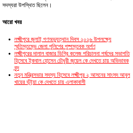
সদস্যরা উপস্থিত ছিলেন।
আরো খবর
লক্ষ্মীপুরে জুলাই গণঅভ্যুত্থান দিবস ২০২৬ উপলক্ষ্যে
স্মৃতিস্তম্ভে জেলা পুলিশের পুষ্পস্তবক অর্পণ
লক্ষ্মীপুরের দালাল বাজার ডিগ্রি কলেজ পরিচালনা পর্ষদের সভাপতি
হিসেবে ইকবাল হোসেন চৌধুরী জুয়েল কে দেখতে চায় অভিভাবক
বৃন্দ
নতুন মন্ত্রিসভার সদস্য হিসেবে লক্ষ্মীপুর ২ আসনের সাংসদ আবুল
খায়ের ভূঁইয়া কে দেখতে চায় এলাকাবাসী