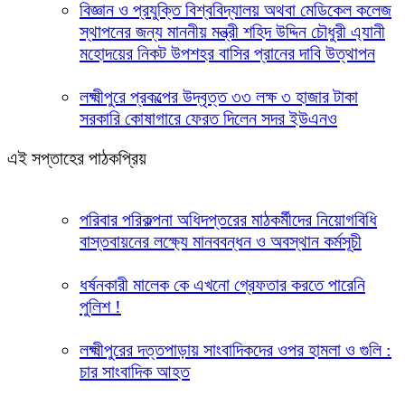
বিজ্ঞান ও প্রযুক্তি বিশ্ববিদ্যালয় অথবা মেডিকেল কলেজ
স্থাপনের জন্য মাননীয় মন্ত্রী শহিদ উদ্দিন চৌধুরী এ্যানী
মহোদয়ের নিকট উপশহর বাসির প্রানের দাবি উত্থাপন
লক্ষ্মীপুরে প্রকল্পের উদ্বৃত্ত ৩৩ লক্ষ ৩ হাজার টাকা
সরকারি কোষাগারে ফেরত দিলেন সদর ইউএনও
এই সপ্তাহের পাঠকপ্রিয়
পরিবার পরিকল্পনা অধিদপ্তরের মাঠকর্মীদের নিয়োগবিধি
বাস্তবায়নের লক্ষ্যে মানববন্ধন ও অবস্থান কর্মসূচী
ধর্ষনকারী মালেক কে এখনো গ্রেফতার করতে পারেনি
পুলিশ !
লক্ষ্মীপুরের দত্তপাড়ায় সাংবাদিকদের ওপর হামলা ও গুলি :
চার সাংবাদিক আহত