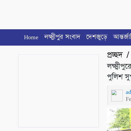
Home
লক্ষ্মীপুর সংবাদ
দেশজুড়ে
আন্তর্জ
প্রচ্ছদ
লক্ষ্মীপ
পুলিশ স
a
F