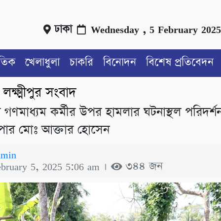
ঢাকা
Wednesday , 5 February 2025
াতিক
খেলাধুলা
চাকরি
বিনোদন
বিশেষ প্রতিবেদন
লক্ষ্মীপুর সংবাদ
/
ুরে গণমাধ্যম কর্মীর উপর হামলার ঘটনাস্থল পরিদর্
ুপার মোঃ আক্তার হোসেন
dmin
ebruary 5, 2025 5:06 am ।
৩৪৪ জন