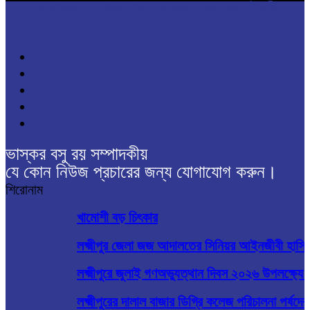
সম্পাদক ও প্রকাশক: ভাস্কর বসু রয় চৌধুরী
ভাস্কর বসু রয় সম্পাদকীয়
যে কোন নিউজ প্রচারের জন্য যোগাযোগ করুন।
শিরোনাম
খামোশী বড় চিৎকার
লক্ষ্মীপুর জেলা জজ আদালতের সিনিয়র আইনজীবী হাসিবু
লক্ষ্মীপুরে জুলাই গণঅভ্যুত্থান দিবস ২০২৬ উপলক্ষ্যে স্ম
লক্ষ্মীপুরের দালাল বাজার ডিগ্রি কলেজ পরিচালনা পর্ষদে