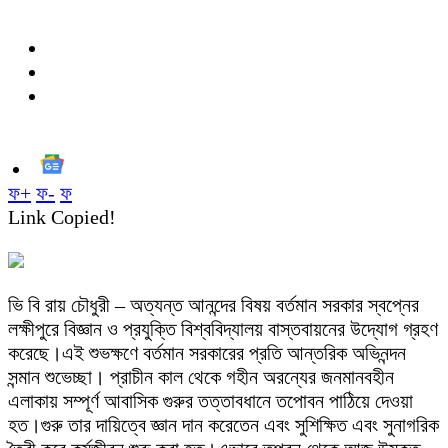
ফ+
ফ-
ফ
Link Copied!
ভি বি রায় চৌধুরী – অত্যন্ত আনন্দের বিষয় বর্তমান সরকার স্বপ্নের
লক্ষীপুরে বিজ্ঞান ও প্রযুক্তি বিশ্ববিদ্যালয় বাস্তবায়নের উদ্যোগ গ্রহণ
করেছে।এই শুভক্ষণে বর্তমান সরকারের প্রতি আন্তরিক অভিনন্দন
সন্মান শুভেচ্ছা। প্রাচীন কাল থেকে গহীন অরন্যের জনমানবহীন
এলাকায় সম্পূর্ণ আবাসিক গুরুর তত্তাবধানে তপোবন পাঠিয়ে দেওয়া
হত।গুরু তার দায়িত্বে জ্ঞান দান করেতেন এবং সুশিক্ষিত এবং সুনাগরিক