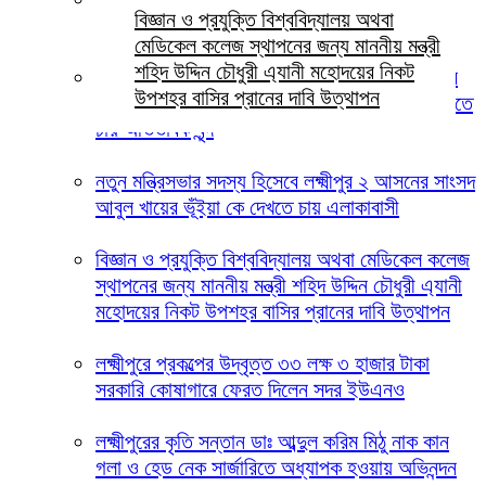
বিজ্ঞান ও প্রযুক্তি বিশ্ববিদ্যালয় অথবা
স্মৃতিস্তম্ভে জেলা পুলিশের পুষ্পস্তবক অর্পণ
মেডিকেল কলেজ স্থাপনের জন্য মাননীয় মন্ত্রী
শহিদ উদ্দিন চৌধুরী এ্যানী মহোদয়ের নিকট
লক্ষ্মীপুরের দালাল বাজার ডিগ্রি কলেজ পরিচালনা পর্ষদের
উপশহর বাসির প্রানের দাবি উত্থাপন
সভাপতি হিসেবে ইকবাল হোসেন চৌধুরী জুয়েল কে দেখতে
চায় অভিভাবক বৃন্দ
নতুন মন্ত্রিসভার সদস্য হিসেবে লক্ষ্মীপুর ২ আসনের সাংসদ
আবুল খায়ের ভূঁইয়া কে দেখতে চায় এলাকাবাসী
বিজ্ঞান ও প্রযুক্তি বিশ্ববিদ্যালয় অথবা মেডিকেল কলেজ
স্থাপনের জন্য মাননীয় মন্ত্রী শহিদ উদ্দিন চৌধুরী এ্যানী
মহোদয়ের নিকট উপশহর বাসির প্রানের দাবি উত্থাপন
লক্ষ্মীপুরে প্রকল্পের উদ্বৃত্ত ৩৩ লক্ষ ৩ হাজার টাকা
সরকারি কোষাগারে ফেরত দিলেন সদর ইউএনও
লক্ষ্মীপুরের কৃতি সন্তান ডাঃ আব্দুল করিম মিঠু নাক কান
গলা ও হেড নেক সার্জারিতে অধ্যাপক হওয়ায় অভিনন্দন