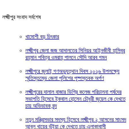
লক্ষ্মীপুর সংবাদ সর্বশেষ
খামোশী বড় চিৎকার
লক্ষ্মীপুর জেলা জজ আদালতের সিনিয়র আইনজীবী হাসিবুর
রহমান পবিত্র ওমরাহ পালনে সৌদি আরব গমন
লক্ষ্মীপুরে জুলাই গণঅভ্যুত্থান দিবস ২০২৬ উপলক্ষ্যে
স্মৃতিস্তম্ভে জেলা পুলিশের পুষ্পস্তবক অর্পণ
লক্ষ্মীপুরের দালাল বাজার ডিগ্রি কলেজ পরিচালনা পর্ষদের
সভাপতি হিসেবে ইকবাল হোসেন চৌধুরী জুয়েল কে দেখতে
চায় অভিভাবক বৃন্দ
নতুন মন্ত্রিসভার সদস্য হিসেবে লক্ষ্মীপুর ২ আসনের সাংসদ
আবুল খায়ের ভূঁইয়া কে দেখতে চায় এলাকাবাসী