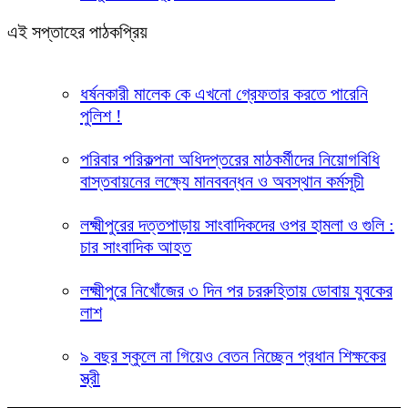
এই সপ্তাহের পাঠকপ্রিয়
ধর্ষনকারী মালেক কে এখনো গ্রেফতার করতে পারেনি
পুলিশ !
পরিবার পরিকল্পনা অধিদপ্তরের মাঠকর্মীদের নিয়োগবিধি
বাস্তবায়নের লক্ষ্যে মানববন্ধন ও অবস্থান কর্মসূচী
লক্ষ্মীপুরের দত্তপাড়ায় সাংবাদিকদের ওপর হামলা ও গুলি :
চার সাংবাদিক আহত
লক্ষ্মীপুরে নিখোঁজের ৩ দিন পর চররুহিতায় ডোবায় যুবকের
লাশ
৯ বছর স্কুলে না গিয়েও বেতন নিচ্ছেন প্রধান শিক্ষকের
স্ত্রী