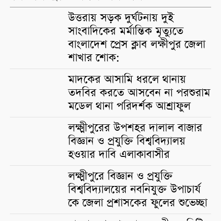
উত্তরায় সড়ক দুর্ঘটনায় দুই
সাংবাদিকের মর্মান্তিক মৃত্যুতে
বাংলাদেশ প্রেস ক্লাব লক্ষীপুর জেলা
শাখার শোক:
মাদকের আসামি ধরলে থানায়
তদবির করতে আসবেন না পরশুরাম
মডেল থানা পরিদর্শক আশ্রাফুল
লক্ষ্মীপুরের উপশহর দালাল বাজার
বিজ্ঞান ও প্রযুক্তি বিশ্ববিদ্যালয়
হওয়ার দাবি এলাকাবাসীর
লক্ষ্মীপুরে বিজ্ঞান ও প্রযুক্তি
বিশ্ববিদ্যালয়ের নবনিযুক্ত উপাচার্য
কে জেলা প্রশাসকের ফুলের শুভেচ্ছা