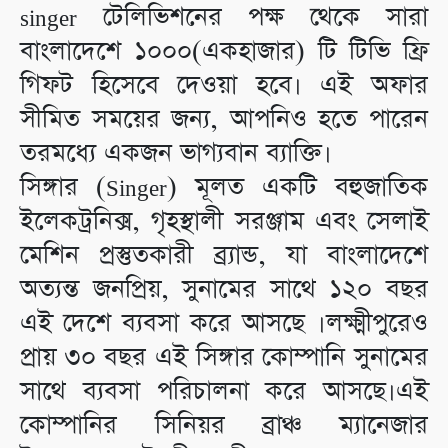
singer টেলিভিশনের পক্ষ থেকে সারা
বাংলাদেশে ১০০০(একহাজার) টি টিভি ফ্রি
গিফট হিসেবে দেওয়া হবে। এই অফার
সীমিত সময়ের জন্য, আপনিও হতে পারেন
তরমধ্যে একজন ভাগ্যবান ব্যাক্তি।
সিঙ্গার (Singer) মূলত একটি বহুজাতিক
ইলেকট্রনিক্স, গৃহস্থালী সরঞ্জাম এবং সেলাই
মেশিন প্রস্তুতকারী ব্র্যান্ড, যা বাংলাদেশে
অত্যন্ত জনপ্রিয়, সুনামের সাথে ১২০ বছর
এই দেশে ব্যবসা করে আসছে ।লক্ষ্মীপুরেও
প্রায় ৩০ বছর এই সিঙ্গার কোম্পানি সুনামের
সাথে ব্যবসা পরিচালনা করে আসছে।এই
কোম্পানির সিনিয়র ব্রাঞ্চ ম্যানেজার