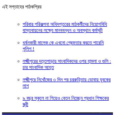
এই সপ্তাহের পাঠকপ্রিয়
পরিবার পরিকল্পনা অধিদপ্তরের মাঠকর্মীদের নিয়োগবিধি
বাস্তবায়নের লক্ষ্যে মানববন্ধন ও অবস্থান কর্মসূচী
ধর্ষনকারী মালেক কে এখনো গ্রেফতার করতে পারেনি
পুলিশ !
লক্ষ্মীপুরের দত্তপাড়ায় সাংবাদিকদের ওপর হামলা ও গুলি :
চার সাংবাদিক আহত
লক্ষ্মীপুরে নিখোঁজের ৩ দিন পর চররুহিতায় ডোবায় যুবকের
লাশ
৯ বছর স্কুলে না গিয়েও বেতন নিচ্ছেন প্রধান শিক্ষকের
স্ত্রী