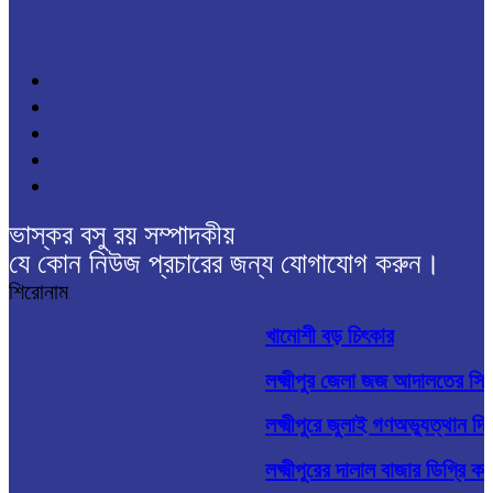
সম্পাদক ও প্রকাশক: ভাস্কর বসু রয় চৌধুরী
ভাস্কর বসু রয় সম্পাদকীয়
যে কোন নিউজ প্রচারের জন্য যোগাযোগ করুন।
শিরোনাম
খামোশী বড় চিৎকার
লক্ষ্মীপুর জেলা জজ আদালতের সিন
লক্ষ্মীপুরে জুলাই গণঅভ্যুত্থান দিব
লক্ষ্মীপুরের দালাল বাজার ডিগ্রি 