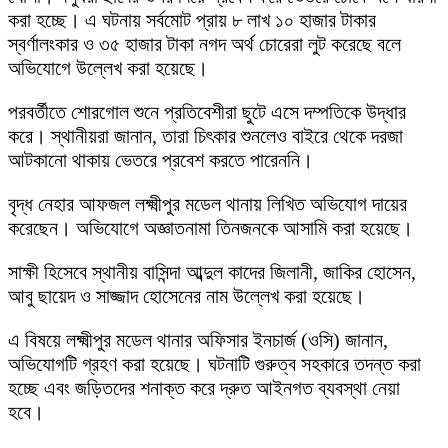
করা হচ্ছে। এ ঘটনায় সর্বমোট প্রায় ৮ লাখ ১০ হাজার টাকার
স্বর্ণালংকার ও ৩৫ হাজার টাকা নগদ অর্থ চোরেরা লুট করেছে বলে
অভিযোগে উল্লেখ করা হয়েছে।
পরবর্তীতে শোরগোল শুনে প্রতিবেশীরা ছুটে এসে দম্পতিকে উদ্ধার
করে। স্থানীয়রা জানান, তারা চিৎকার শুনলেও বাইরে থেকে দরজা
আটকানো থাকায় ভেতরে প্রবেশ করতে পারেননি।
বৃদ্ধ নেহার আফজল লক্ষ্মীপুর মডেল থানায় লিখিত অভিযোগ দায়ের
করেছেন। অভিযোগে অজ্ঞাতনামা তিনজনকে আসামি করা হয়েছে।
সাক্ষী হিসেবে স্থানীয় বাসিন্দা আব্দুল কাদের জিলানী, জাকির হোসেন,
আবু ছায়েদ ও সাজ্জাদ হোসেনের নাম উল্লেখ করা হয়েছে।
এ বিষয়ে লক্ষ্মীপুর মডেল থানার অফিসার ইনচার্জ (ওসি) জানান,
অভিযোগটি গ্রহণ করা হয়েছে। ঘটনাটি গুরুত্ব সহকারে তদন্ত করা
হচ্ছে এবং জড়িতদের শনাক্ত করে দ্রুত আইনগত ব্যবস্থা নেয়া
হবে।