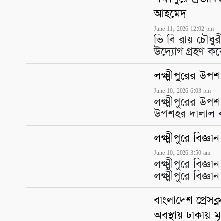
আহমেদ
June 11, 2026 12:02 pm
ভি বি রায় চৌধুরী
উদ্যোগ গ্রহণ কর
লক্ষ্মীপুরের উপশ
June 10, 2026 6:03 pm
লক্ষ্মীপুরের উপশ
উপশহর দালাল বা
লক্ষ্মীপুরে বিজ্ঞ
June 10, 2026 3:50 am
লক্ষ্মীপুরে বিজ্ঞ
লক্ষ্মীপুরে বিজ্
বাংলাদেশ প্রেসক
অবস্থায় ঢাকায় মৃত