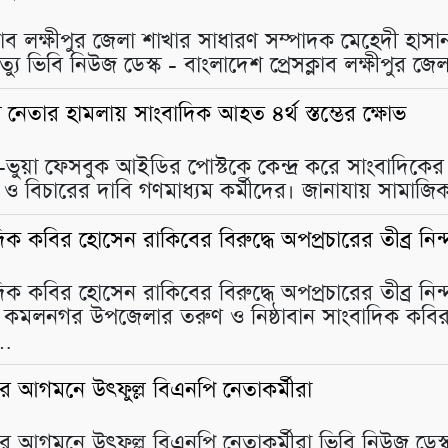
্লাব লক্ষীপুর জেলা শাখার সাধারণ সম্পাদক মেহেদী হা
 মৃত্যু ভিবি নিউজ ডেস্ক - বাংলাদেশ প্রেসক্লাব লক্ষীপ
রদল নেতার হামলায় সাংবাদিক আহত ৪র্থ স্তম্ভের ক্ষোভ
 -ভুয়া ফেসবুক আইডির পোস্টকে কেন্দ্র করে সাংবাদিকে
া ও বিচারের দাবি গণমাধ্যম কর্মীদের। জানাযায় সাম
াদিক কবির হোসেন রাকিবের বিরুদ্ধে অপপ্রচারের তীব্র নিন্
বাদিক কবির হোসেন রাকিবের বিরুদ্ধে অপপ্রচারের তীব্র ন
ার কমলনগর উপজেলার তরুণ ও নিষ্ঠাবান সাংবাদিক কবি
ে…
ীকার আগমনে উৎফুল্ল বিএনপি নেতাকর্মীরা
ীকার আগমনে উৎফুল্ল বিএনপি নেতাকর্মীরা ভিবি নিউজ ডেস্