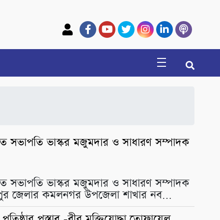
ত সভাপতি ভাস্কর মজুমদার ও সাধারণ সম্পাদক
ত সভাপতি ভাস্কর মজুমদার ও সাধারণ সম্পাদক
ষ্মীপুর জেলার কমলনগর উপজেলা শাখার নব…
প্রতিষ্ঠার প্রস্তাব -বীর মুক্তিযোদ্ধা তোফায়েল