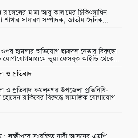
সান রাসেলের মামা আবু কালামের চিকিৎসাধিন
ুর জেলা শাখার সাধারণ সম্পাদক, জাতীয় দৈনিক…
র ওপর হামলার অভিযোগ ছাত্রদল নেতার বিরুদ্ধে।
াজিক যোগাযোগমাধ্যমে ভুয়া ফেসবুক আইডি থেকে…
দা ও প্রতিবাদ
িন্দা ও প্রতিবাদ কমলনগর উপজেলা প্রতিনিধি-
র হোসেন রাকিবের বিরুদ্ধে সামাজিক যোগাযোগ
ক : লক্ষ্মীপুরে সংরক্ষিত নারী আসনের এমপি