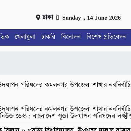
ঢাকা
Sunday , 14 June 2026
াতিক
খেলাধুলা
চাকরি
বিনোদন
বিশেষ প্রতিবেদন
 উদযাপন পরিষদের কমলনগর উপজেলা শাখার নবনির্বাচি
 উদযাপন পরিষদের কমলনগর উপজেলা শাখার নবনির্বাচি
ি নিউজ ডেস্ক : বাংলাদেশ পূজা উদযাপন পরিষদের লক্
বিত বিজ্ঞান ও প্রযুক্তি বিশ্ববিদ্যালয়, উপশহর দালাল বাজার 