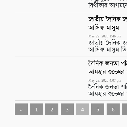
বিথীকার আগমনে 
জাতীয় দৈনিক জন
আসিফ মাসুম
May 29, 2026 1:46 pm
জাতীয় দৈনিক জন
আসিফ মাসুম ভিব
দৈনিক জনতা পত্র
আযহার শুভেচ্ছা
May 28, 2026 4:07 pm
দৈনিক জনতা পত্র
আযহার শুভেচ্ছা
«
1
2
3
4
5
6