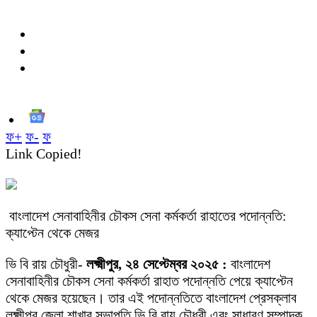
ফ+
ফ-
ফ
Link Copied!
বাংলাদেশ সেনাবাহিনীর চৌকস সেনা কর্মকর্তা রাহাতের পদোন্নতি:
ক্যাপ্টেন থেকে মেজর
ভি বি রায় চৌধুরী-
লক্ষ্মীপুর, ২৪ সেপ্টেম্বর ২০২৫ :
বাংলাদেশ
সেনাবাহিনীর চৌকস সেনা কর্মকর্তা রাহাত পদোন্নতি পেয়ে ক্যাপ্টেন
থেকে মেজর হয়েছেন। তার এই পদোন্নতিতে বাংলাদেশ প্রেসক্লাব
লক্ষ্মীপুর জেলা শাখার সভাপতি ভি বি রায় চৌধুরী এবং সাধারণ সম্পাদক