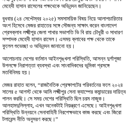
মেহেদী হাসান রাসেলের পক্ষথেকে অভিনন্দন জানিয়েছেন।
বুধবার (২৪ সেপ্টেম্বর ২০২৫) সমসাময়িক বিষয় নিয়ে আলাপচারিতার
অংশ হিসেবে মেজর রাহাতের সঙ্গে সৌজন্য সাক্ষাৎ করেন বাংলাদেশ
প্রেসক্লাব লক্ষ্মীপুর জেলা শাখার সভাপতি ভি বি রায় চৌধুরী ও সাধারণ
সম্পাদক মেহেদী হাসান রাসেল। এসময় ক্লাবের পক্ষ থেকে তাকে
ফুলেল শুভেচ্ছা ও অভিনন্দন জানানো হয়।
আলোচনায় দেশের বর্তমান আইনশৃঙ্খলা পরিস্থিতি, আসন্ন দুর্গাপূজা
উপলক্ষে নিরাপত্তা ব্যবস্থা এবং সাংবাদিকদের ভূমিকা প্রসঙ্গে
মতবিনিময় হয়।
মেজর রাহাত বলেন, “রাজনৈতিক প্রেক্ষাপটের পরিবর্তনের ফলে ২০২৪
সালের ৫ আগস্ট থেকে আমি লক্ষ্মীপুর সেনা ক্যাম্পের কমান্ডারের দায়িত্ব
পালন করছি। সে সময় দেশের পরিস্থিতি ছিল চরম নাজুক।
আলহামদুলিল্লাহ, এখন অনেকটাই নিয়ন্ত্রণে এসেছে। আইনশৃঙ্খলা
পরিস্থিতি উন্নয়নে সেনাবাহিনী নিরপেক্ষভাবে কাজ করছে এবং জিরো
টলারেন্স নীতি অনুসরণ করছে।”