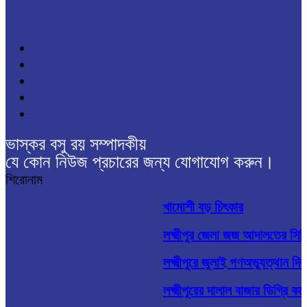
সম্পাদক ও প্রকাশক: ভাস্কর বসু রয় চৌধুরী
ভাস্কর বসু রয় সম্পাদকীয়
যে কোন নিউজ প্রচারের জন্য যোগাযোগ করুন।
শিরোনাম
খামোশী বড় চিৎকার
লক্ষ্মীপুর জেলা জজ আদালতের সিন
লক্ষ্মীপুরে জুলাই গণঅভ্যুত্থান দিব
লক্ষ্মীপুরের দালাল বাজার ডিগ্রি ক