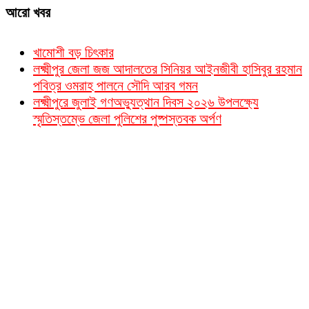
আরো খবর
খামোশী বড় চিৎকার
লক্ষ্মীপুর জেলা জজ আদালতের সিনিয়র আইনজীবী হাসিবুর রহমান
পবিত্র ওমরাহ পালনে সৌদি আরব গমন
লক্ষ্মীপুরে জুলাই গণঅভ্যুত্থান দিবস ২০২৬ উপলক্ষ্যে
স্মৃতিস্তম্ভে জেলা পুলিশের পুষ্পস্তবক অর্পণ