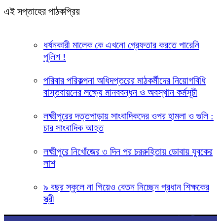
এই সপ্তাহের পাঠকপ্রিয়
ধর্ষনকারী মালেক কে এখনো গ্রেফতার করতে পারেনি
পুলিশ !
পরিবার পরিকল্পনা অধিদপ্তরের মাঠকর্মীদের নিয়োগবিধি
বাস্তবায়নের লক্ষ্যে মানববন্ধন ও অবস্থান কর্মসূচী
লক্ষ্মীপুরের দত্তপাড়ায় সাংবাদিকদের ওপর হামলা ও গুলি :
চার সাংবাদিক আহত
লক্ষ্মীপুরে নিখোঁজের ৩ দিন পর চররুহিতায় ডোবায় যুবকের
লাশ
৯ বছর স্কুলে না গিয়েও বেতন নিচ্ছেন প্রধান শিক্ষকের
স্ত্রী