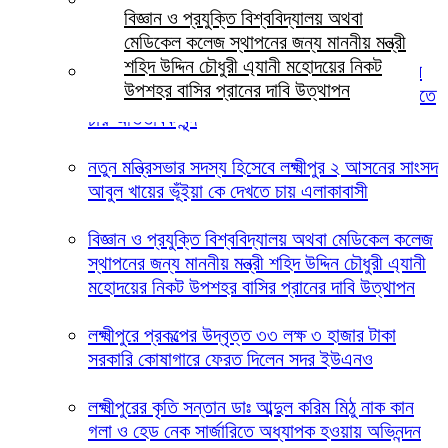
বিজ্ঞান ও প্রযুক্তি বিশ্ববিদ্যালয় অথবা
স্মৃতিস্তম্ভে জেলা পুলিশের পুষ্পস্তবক অর্পণ
মেডিকেল কলেজ স্থাপনের জন্য মাননীয় মন্ত্রী
শহিদ উদ্দিন চৌধুরী এ্যানী মহোদয়ের নিকট
লক্ষ্মীপুরের দালাল বাজার ডিগ্রি কলেজ পরিচালনা পর্ষদের
উপশহর বাসির প্রানের দাবি উত্থাপন
সভাপতি হিসেবে ইকবাল হোসেন চৌধুরী জুয়েল কে দেখতে
চায় অভিভাবক বৃন্দ
নতুন মন্ত্রিসভার সদস্য হিসেবে লক্ষ্মীপুর ২ আসনের সাংসদ
আবুল খায়ের ভূঁইয়া কে দেখতে চায় এলাকাবাসী
বিজ্ঞান ও প্রযুক্তি বিশ্ববিদ্যালয় অথবা মেডিকেল কলেজ
স্থাপনের জন্য মাননীয় মন্ত্রী শহিদ উদ্দিন চৌধুরী এ্যানী
মহোদয়ের নিকট উপশহর বাসির প্রানের দাবি উত্থাপন
লক্ষ্মীপুরে প্রকল্পের উদ্বৃত্ত ৩৩ লক্ষ ৩ হাজার টাকা
সরকারি কোষাগারে ফেরত দিলেন সদর ইউএনও
লক্ষ্মীপুরের কৃতি সন্তান ডাঃ আব্দুল করিম মিঠু নাক কান
গলা ও হেড নেক সার্জারিতে অধ্যাপক হওয়ায় অভিনন্দন