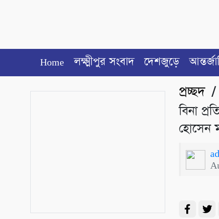
Home
লক্ষ্মীপুর সংবাদ
দেশজুড়ে
আন্তর্জ
প্রচ্ছদ
বিনা প্র
হোসেন 
a
A