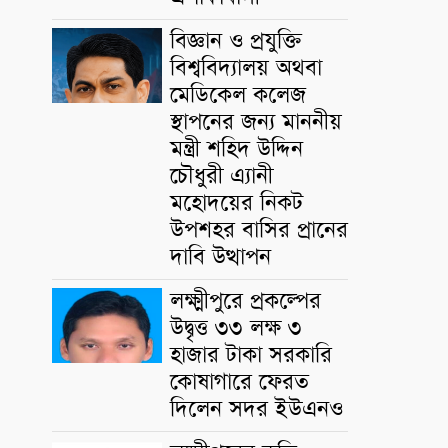
বিজ্ঞান ও প্রযুক্তি
বিশ্ববিদ্যালয় অথবা
মেডিকেল কলেজ
স্থাপনের জন্য মাননীয়
মন্ত্রী শহিদ উদ্দিন
চৌধুরী এ্যানী
মহোদয়ের নিকট
উপশহর বাসির প্রানের
দাবি উত্থাপন
লক্ষ্মীপুরে প্রকল্পের
উদ্বৃত্ত ৩৩ লক্ষ ৩
হাজার টাকা সরকারি
কোষাগারে ফেরত
দিলেন সদর ইউএনও