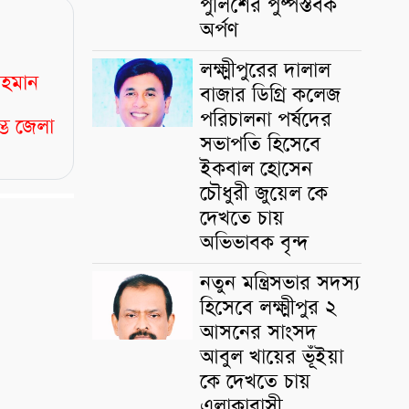
পুলিশের পুষ্পস্তবক
অর্পণ
লক্ষ্মীপুরের দালাল
রহমান
বাজার ডিগ্রি কলেজ
পরিচালনা পর্ষদের
্ভে জেলা
সভাপতি হিসেবে
ইকবাল হোসেন
চৌধুরী জুয়েল কে
দেখতে চায়
অভিভাবক বৃন্দ
নতুন মন্ত্রিসভার সদস্য
হিসেবে লক্ষ্মীপুর ২
আসনের সাংসদ
আবুল খায়ের ভূঁইয়া
কে দেখতে চায়
এলাকাবাসী