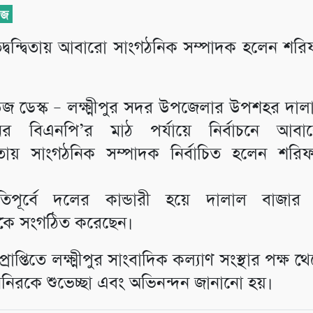
তিদ্বন্দ্বিতায় আবারো সাংগঠনিক সম্পাদক হলেন শ
উজ ডেস্ক – লক্ষ্মীপুর সদর উপজেলার উপশহর দাল
নের বিএনপি’র মাঠ পর্যায়ে নির্বাচনে আবা
ন্দ্বিতায় সাংগঠনিক সম্পাদক নির্বাচিত হলেন শ
িপূর্বে দলের কান্ডারী হয়ে দালাল বাজার
কে সংগঠিত করেছেন।
্রাপ্তিতে লক্ষ্মীপুর সাংবাদিক কল্যাণ সংস্থার পক্ষ 
নিরকে শুভেচ্ছা এবং অভিনন্দন জানানো হয়।