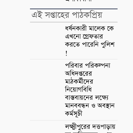
এই সপ্তাহের পাঠকপ্রিয়
ধর্ষনকারী মালেক কে
এখনো গ্রেফতার
করতে পারেনি পুলিশ
!
পরিবার পরিকল্পনা
অধিদপ্তরের
মাঠকর্মীদের
নিয়োগবিধি
বাস্তবায়নের লক্ষ্যে
মানববন্ধন ও অবস্থান
কর্মসূচী
লক্ষ্মীপুরের দত্তপাড়ায়