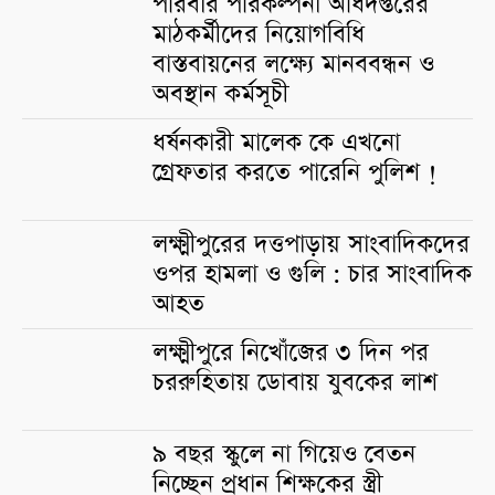
পরিবার পরিকল্পনা অধিদপ্তরের
মাঠকর্মীদের নিয়োগবিধি
বাস্তবায়নের লক্ষ্যে মানববন্ধন ও
অবস্থান কর্মসূচী
ধর্ষনকারী মালেক কে এখনো
গ্রেফতার করতে পারেনি পুলিশ !
লক্ষ্মীপুরের দত্তপাড়ায় সাংবাদিকদের
ওপর হামলা ও গুলি : চার সাংবাদিক
আহত
লক্ষ্মীপুরে নিখোঁজের ৩ দিন পর
চররুহিতায় ডোবায় যুবকের লাশ
৯ বছর স্কুলে না গিয়েও বেতন
নিচ্ছেন প্রধান শিক্ষকের স্ত্রী