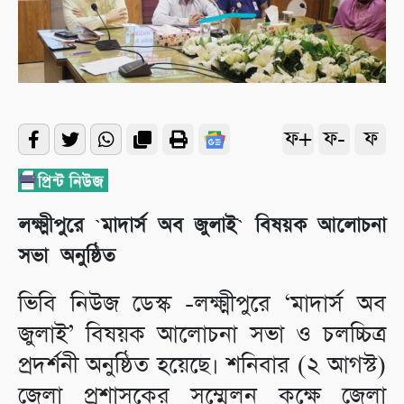
ফ+
ফ-
ফ
লক্ষ্মীপুরে ‍‍`মাদার্স অব জুলাই‍‍` বিষয়ক আলোচনা
সভা অনুষ্ঠিত
ভিবি নিউজ ডেস্ক -লক্ষ্মীপুরে ‘মাদার্স অব
জুলাই’ বিষয়ক আলোচনা সভা ও চলচ্চিত্র
প্রদর্শনী অনুষ্ঠিত হয়েছে। শনিবার (২ আগস্ট)
জেলা প্রশাসকের সম্মেলন কক্ষে জেলা