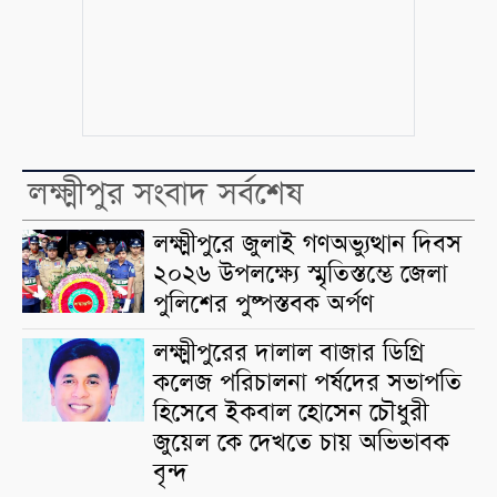
লক্ষ্মীপুর সংবাদ সর্বশেষ
লক্ষ্মীপুরে জুলাই গণঅভ্যুত্থান দিবস
২০২৬ উপলক্ষ্যে স্মৃতিস্তম্ভে জেলা
পুলিশের পুষ্পস্তবক অর্পণ
লক্ষ্মীপুরের দালাল বাজার ডিগ্রি
কলেজ পরিচালনা পর্ষদের সভাপতি
হিসেবে ইকবাল হোসেন চৌধুরী
জুয়েল কে দেখতে চায় অভিভাবক
বৃন্দ