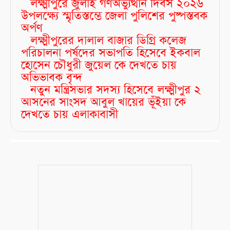
লক্ষ্মীপুরে জুলাই গণঅভ্যুত্থান দিবস ২০২৬
উপলক্ষ্যে স্মৃতিস্তম্ভে জেলা পুলিশের পুষ্পস্তবক
অর্পণ
লক্ষ্মীপুরের দালাল বাজার ডিগ্রি কলেজ
পরিচালনা পর্ষদের সভাপতি হিসেবে ইকবাল
হোসেন চৌধুরী জুয়েল কে দেখতে চায়
অভিভাবক বৃন্দ
নতুন মন্ত্রিসভার সদস্য হিসেবে লক্ষ্মীপুর ২
আসনের সাংসদ আবুল খায়ের ভূঁইয়া কে
দেখতে চায় এলাকাবাসী