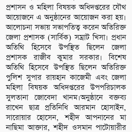
প্রশাসন ও মহিলা বিষয়ক অধিদপ্তরের যৌথ
আয়োজনে এ অনুষ্ঠানের আয়োজন করা হয়।
আলোচনা সভায় সভাপতিত্ব করেন অতিরিক্ত
জেলা প্রশাসক (সার্বিক) সম্রাট খিসা। প্রধান
অতিথি হিসেবে উপস্থিত ছিলেন জেলা
প্রশাসক রাজীব কুমার সরকার। বিশেষ
অতিথি হিসেবে উপস্থিত ছিলেন অতিরিক্ত
পুলিশ সুপার রায়হান কাজেমী এবং জেলা
মহিলা বিষয়ক অধিদপ্তরের উপপরিচালক
সুলতানা জোবেদা খানম।অনুষ্ঠানে বক্তব্য
রাখেন ছাত্র প্রতিনিধি আরমান হোসাইন,
সারোয়ার হোসেন, শহীদ আপনানের মা
নাছিমা আক্তার, শহীদ ওসমান পাটোয়ারীর