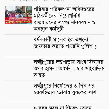
পরিবার পরিকল্পনা অধিদপ্তরের
মাঠকর্মীদের নিয়োগবিধি
বাস্তবায়নের লক্ষ্যে মানববন্ধন ও
অবস্থান কর্মসূচী
ধর্ষনকারী মালেক কে এখনো
গ্রেফতার করতে পারেনি পুলিশ !
লক্ষ্মীপুরের দত্তপাড়ায় সাংবাদিকদের
ওপর হামলা ও গুলি : চার সাংবাদিক
আহত
লক্ষ্মীপুরে নিখোঁজের ৩ দিন পর
চররুহিতায় ডোবায় যুবকের লাশ
৯ বছর স্কুলে না গিয়েও বেতন