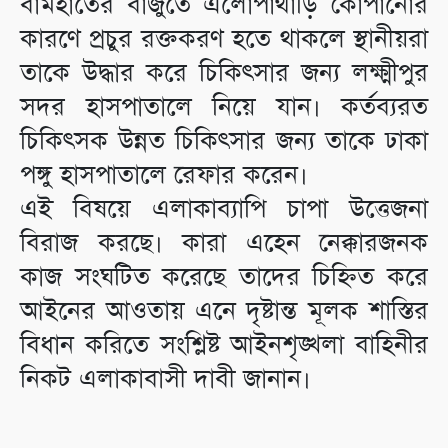
বামহাতের বাজুতে এলোপাথাড়ি কোপানোর
কারণে প্রচুর রক্তকরণ হতে থাকলে স্থানীয়রা
তাকে উদ্ধার করে চিকিৎসার জন্য লক্ষ্মীপুর
সদর হাসপাতালে নিয়ে যান। কর্তব্যরত
চিকিৎসক উন্নত চিকিৎসার জন্য তাকে ঢাকা
পঙ্গু হাসপাতালে রেফার করেন।
এই বিষয়ে এলাকাব্যাপি চাপা উত্তেজনা
বিরাজ করছে। কারা এহেন নেক্কারজনক
কাজ সংঘটিত করেছে তাদের চিহ্নিত করে
আইনের আওতায় এনে দৃষ্টান্ত মূলক শাস্তির
বিধান করিতে সংশ্লিষ্ট আইনশৃঙ্খলা বাহিনীর
নিকট এলাকাবাসী দাবী জানান।