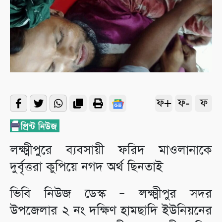
ফ+
ফ-
ফ
লক্ষ্মীপুরে ব্যবসায়ী ফরিদ মাওলানাকে
দুর্বৃত্তরা কুপিয়ে নগদ অর্থ ছিনতাই
ভিবি নিউজ ডেস্ক – লক্ষ্মীপুর সদর
উপজেলার ২ নং দক্ষিণ হামছাদি ইউনিয়নের