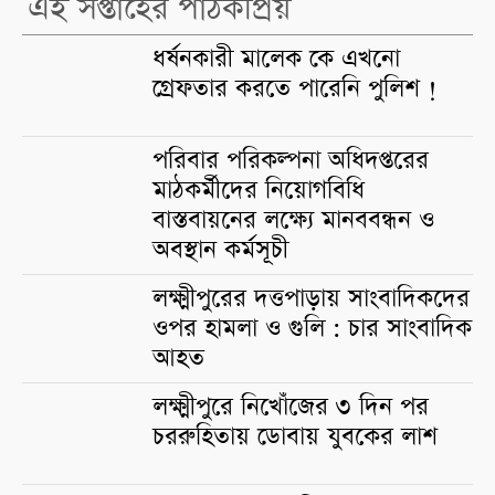
এই সপ্তাহের পাঠকপ্রিয়
ধর্ষনকারী মালেক কে এখনো
গ্রেফতার করতে পারেনি পুলিশ !
পরিবার পরিকল্পনা অধিদপ্তরের
মাঠকর্মীদের নিয়োগবিধি
বাস্তবায়নের লক্ষ্যে মানববন্ধন ও
অবস্থান কর্মসূচী
লক্ষ্মীপুরের দত্তপাড়ায় সাংবাদিকদের
ওপর হামলা ও গুলি : চার সাংবাদিক
আহত
লক্ষ্মীপুরে নিখোঁজের ৩ দিন পর
চররুহিতায় ডোবায় যুবকের লাশ