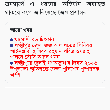
জনস্বার্থে এ ধরনের অভিযান অব্যাহত
থাকবে বলে জানিয়েছে জেলাপ্রশাসন।
আরো খবর
খামোশী বড় চিৎকার
লক্ষ্মীপুর জেলা জজ আদালতের সিনিয়র
আইনজীবী হাসিবুর রহমান পবিত্র ওমরাহ
পালনে সৌদি আরব গমন
লক্ষ্মীপুরে জুলাই গণঅভ্যুত্থান দিবস ২০২৬
উপলক্ষ্যে স্মৃতিস্তম্ভে জেলা পুলিশের পুষ্পস্তবক
অর্পণ