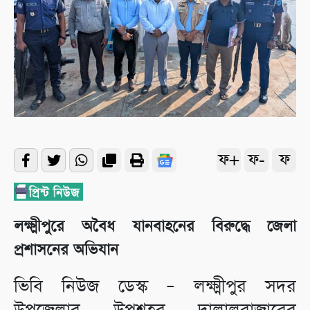
ফ+
ফ-
ফ
লক্ষ্মীপুরে অবৈধ যানবাহনের বিরুদ্ধে জেলা
প্রশাসনের অভিযান
ভিবি নিউজ ডেস্ক – লক্ষ্মীপুর সদর