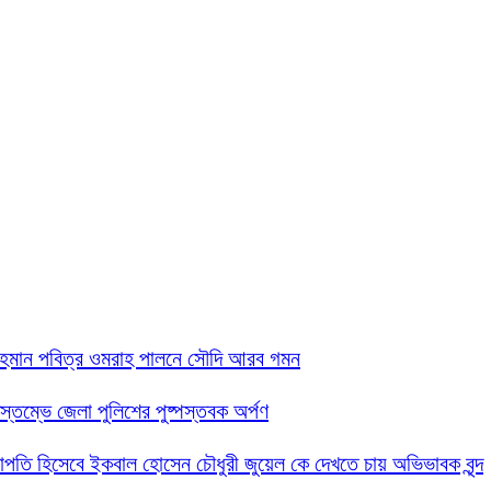
 রহমান পবিত্র ওমরাহ পালনে সৌদি আরব গমন
তিস্তম্ভে জেলা পুলিশের পুষ্পস্তবক অর্পণ
 সভাপতি হিসেবে ইকবাল হোসেন চৌধুরী জুয়েল কে দেখতে চায় অভিভাবক বৃন্দ