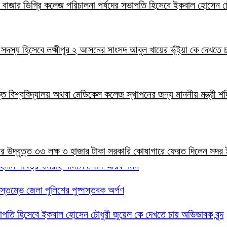
ালাল বাজার ডিগ্রি কলেজ পরিচালনা পর্ষদের সভাপতি হিসেবে ইকবাল হোসেন চ
ার সদস্য হিসেবে লক্ষ্মীপুর ২ আসনের সাংসদ আবুল খায়ের ভূঁইয়া কে দেখতে
ক্তি বিশ্ববিদ্যালয় অথবা মেডিকেল কলেজ স্থাপনের জন্য মাননীয় মন্ত্রী শ
রকল্পের উদ্বৃত্ত ৩৩ লক্ষ ৩ হাজার টাকা সরকারি কোষাগারে ফেরত দিলেন স
 রহমান পবিত্র ওমরাহ পালনে সৌদি আরব গমন
তিস্তম্ভে জেলা পুলিশের পুষ্পস্তবক অর্পণ
 সভাপতি হিসেবে ইকবাল হোসেন চৌধুরী জুয়েল কে দেখতে চায় অভিভাবক বৃন্দ