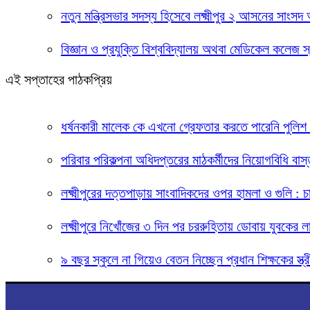
নতুন মন্ত্রিসভার সদস্য হিসেবে লক্ষ্মীপুর ২ আসনের সাংস
বিজ্ঞান ও প্রযুক্তি বিশ্ববিদ্যালয় অথবা মেডিকেল কলেজ স
এই সপ্তাহের পাঠকপ্রিয়
ধর্ষনকারী মালেক কে এখনো গ্রেফতার করতে পারেনি পুলিশ 
পরিবার পরিকল্পনা অধিদপ্তরের মাঠকর্মীদের নিয়োগবিধি বাস্
লক্ষ্মীপুরের দত্তপাড়ায় সাংবাদিকদের ওপর হামলা ও গুলি :
লক্ষ্মীপুরে নিখোঁজের ৩ দিন পর চররুহিতায় ডোবায় যুবকের ল
৯ বছর স্কুলে না গিয়েও বেতন নিচ্ছেন প্রধান শিক্ষকের স্ত্র