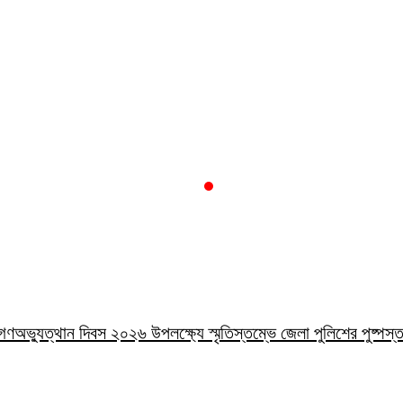
াই গণঅভ্যুত্থান দিবস ২০২৬ উপলক্ষ্যে স্মৃতিস্তম্ভে জেলা পুলিশের পুষ্পস্