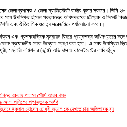
ে আসেন জেলাপ্রশাসক ও জেলা ম্যাজিস্ট্রেট রাজীব কুমার সরকার। তিনি ২৮
ের সঙ্গে
উপস্থিত ছিলেন প্রত্নতত্ত্ব অধিদপ্তরের চট্টগ্রাম ও সিলেট বি
্যশৈলী এবং ঐতিহাসিক গুরুত্ব সরেজমিনে পর্যালোচনা করেন।
্যক্রম এবং প্রত্নতাত্ত্বিক মূল্যায়ন বিষয়ে প্রত্নতত্ত্ব অধিদপ্তরের সঙ্
ষ থেকে প্রয়োজনীয় সকল উদ্যোগ গ্রহণ করা হবে। এ সময় উপস্থিত ছিলে
, সহকারী কমিশনার (ভূমি) অভি দাস ও কালেক্টরেটের কর্মকর্তাবৃন্দ।
ন পবিত্র ওমরাহ পালনে সৌদি আরব গমন
ভে জেলা পুলিশের পুষ্পস্তবক অর্পণ
ি হিসেবে ইকবাল হোসেন চৌধুরী জুয়েল কে দেখতে চায় অভিভাবক বৃন্দ