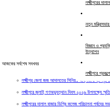
লক্ষ্মীপুরের দ
নতুন মন্ত্রিসভ
বিজ্ঞান ও প্রযু
উত্থাপন
আজকের সর্বশেষ সবখবর
লক্ষ্মীপুরে প্
লক্ষ্মীপুর জেলা জজ আদালতের সিনিয়র আইনজীবী হাসিবুর
লক্ষ্মীপুরে জুলাই গণঅভ্যুত্থান দিবস ২০২৬ উপলক্ষ্যে স্মৃ
লক্ষ্মীপুরের দালাল বাজার ডিগ্রি কলেজ পরিচালনা পর্ষদের