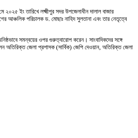
 মে ২০২৫ ইং তারিখে লক্ষ্মীপুর সদর উপজেলাধীন দালাল বাজার
ভাগের আঞ্চলিক পরিচালক ড. মোছাঃ নাহিদ সুলতানা এবং তার নেতৃত্বে
গে ঘনিষ্ঠভাবে সমন্বয়ের ওপর গুরুত্বারোপ করেন। সাংবাদিকদের সঙ্গে
ন অতিরিক্ত জেলা প্রশাসক (সার্বিক) জেপি দেওয়ান, অতিরিক্ত জেলা