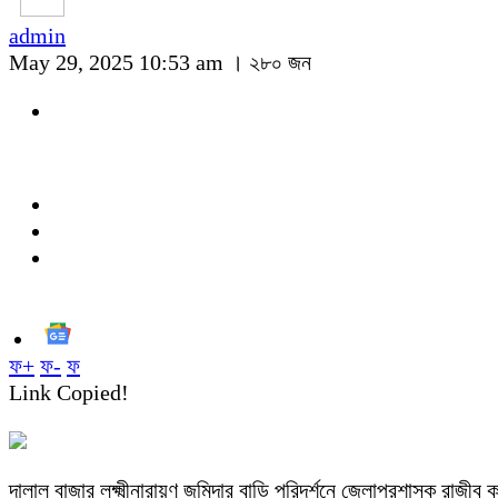
admin
May 29, 2025 10:53 am ।
২৮০ জন
ফ+
ফ-
ফ
Link Copied!
দালাল বাজার লক্ষ্মীনারায়ণ জমিদার বাড়ি পরিদর্শনে জেলাপ্রশাসক রাজীব 