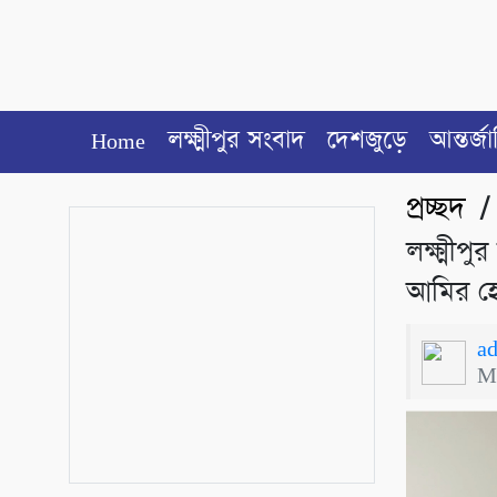
Home
লক্ষ্মীপুর সংবাদ
দেশজুড়ে
আন্তর্জ
প্রচ্ছদ
লক্ষ্মীপ
আমির হ
a
M