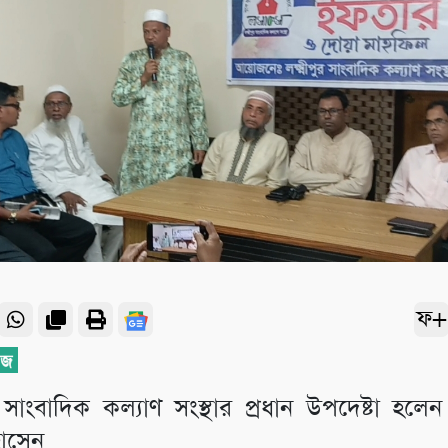
ফ+
ুর সাংবাদিক কল্যাণ সংস্থার প্রধান উপদেষ্টা হলে
োসেন