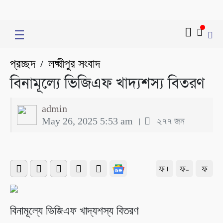
প্রচ্ছদ
লক্ষ্মীপুর সংবাদ
/
বিনামূল্যে ভিজিএফ খাদ্যশস্য বিতরণ
admin
May 26, 2025 5:53 am ।
২৭৭ জন
ফ+
ফ-
ফ
বিনামূল্যে ভিজিএফ খাদ্যশস্য বিতরণ