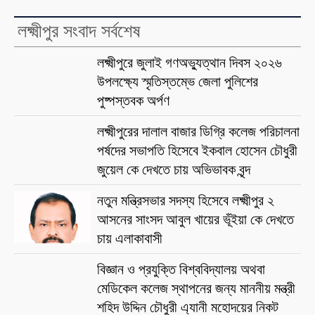
লক্ষ্মীপুর সংবাদ সর্বশেষ
লক্ষ্মীপুরে জুলাই গণঅভ্যুত্থান দিবস ২০২৬
উপলক্ষ্যে স্মৃতিস্তম্ভে জেলা পুলিশের
পুষ্পস্তবক অর্পণ
লক্ষ্মীপুরের দালাল বাজার ডিগ্রি কলেজ পরিচালনা
পর্ষদের সভাপতি হিসেবে ইকবাল হোসেন চৌধুরী
জুয়েল কে দেখতে চায় অভিভাবক বৃন্দ
নতুন মন্ত্রিসভার সদস্য হিসেবে লক্ষ্মীপুর ২
আসনের সাংসদ আবুল খায়ের ভূঁইয়া কে দেখতে
চায় এলাকাবাসী
বিজ্ঞান ও প্রযুক্তি বিশ্ববিদ্যালয় অথবা
মেডিকেল কলেজ স্থাপনের জন্য মাননীয় মন্ত্রী
শহিদ উদ্দিন চৌধুরী এ্যানী মহোদয়ের নিকট