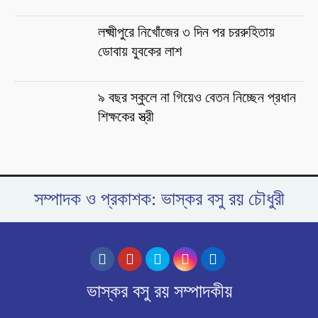
লক্ষ্মীপুরে নিখোঁজের ৩ দিন পর চররুহিতায়
ডোবায় যুবকের লাশ
৯ বছর স্কুলে না গিয়েও বেতন নিচ্ছেন প্রধান
শিক্ষকের স্ত্রী
সম্পাদক ও প্রকাশক: ভাস্কর বসু রয় চৌধুরী
ভাস্কর বসু রয় সম্পাদকীয়