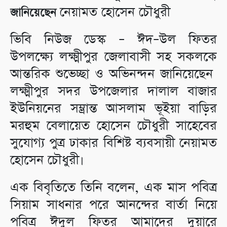
নেয়ামত হোসেন চৌধুরী
জানিয়েছেন
ভিবি নিউজ ডেস্ক – ঈদ–উল ফিতর
উপলক্ষ্যে লক্ষ্মীপুর জেলাবাসী সহ সকলকে
আন্তরিক শুভেচ্ছা ও অভিনন্দন জানিয়েছেন
লক্ষ্মীপুর সদর উপজেলার দালাল বাজার
ইউনিয়নের সম্ভ্রান্ত আসলাম ভূইয়া বাড়ির
মরহুম বেলায়েত হোসেন চৌধুরী সাহেবের
সুযোগ্য পুত্র ঢাকার বিশিষ্ট ব্যবসায়ী নেয়ামত
হোসেন চৌধুরী।
এক বিবৃতিতে তিনি বলেন, এক মাস পবিত্র
সিয়াম সাধনার পরে আনন্দের বার্তা নিয়ে
পবিত্র ঈদুল ফিতর আমাদের দুয়ারে