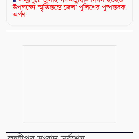
লক্ষ্মীপুরে জুলাই গণঅভ্যুত্থান দিবস ২০২৬
উপলক্ষ্যে স্মৃতিস্তম্ভে জেলা পুলিশের পুষ্পস্তবক
অর্পণ