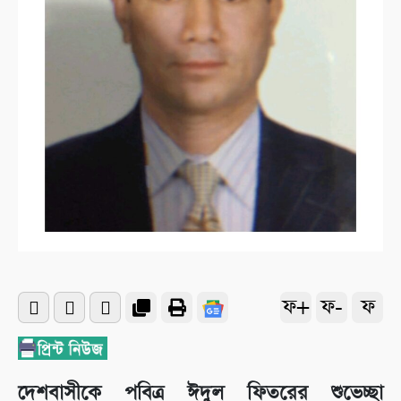
ফ+
ফ-
ফ
দেশবাসীকে পবিত্র ঈদুল ফিতরের শুভেচ্ছা