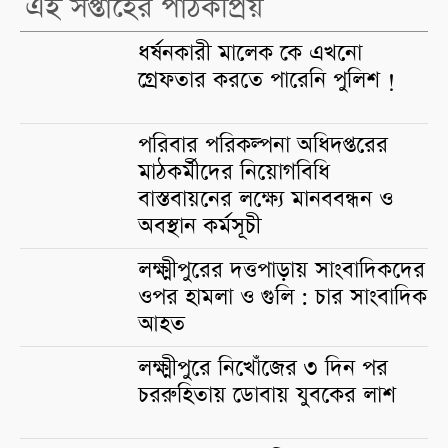
এই সপ্তাহের পাঠকপ্রিয়
ধর্ষনকারী মালেক কে এখনো
গ্রেফতার করতে পারেনি পুলিশ !
পরিবার পরিকল্পনা অধিদপ্তরের
মাঠকর্মীদের নিয়োগবিধি
বাস্তবায়নের লক্ষ্যে মানববন্ধন ও
অবস্থান কর্মসূচী
লক্ষ্মীপুরের দত্তপাড়ায় সাংবাদিকদের
ওপর হামলা ও গুলি : চার সাংবাদিক
আহত
লক্ষ্মীপুরে নিখোঁজের ৩ দিন পর
চররুহিতায় ডোবায় যুবকের লাশ