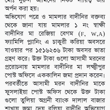
মোঃ নুরুল আমিনের নিকট দায়িত্ব ভার
অর্পন করা হয়।
অভিযোগ পত্রে ও মামলার বাদীনির বক্তব্য
থেকে জানা যায় মামলার ১ নং স্বাক্ষী
বাদীনির মা রেজিয়া বেগম (F, W,A)
ফ্যামিলি প্ল্যানিং এ চাকুরী করিয়া অবসরে
যাওয়ার পর ১৫১৬২৩৬ টাকা অবসর ভাতা
গ্রহণ করে। উক্ত টাকা গুলো আসামী মরনের
প্ররোচনায় মামলার বাদীনির মা লক্ষ্মীপুর
পোস্ট অফিসে এককালিন জমা প্রদান করেন।
পরবর্তীতে আসামী মরন বাদীনির মাকে
ফুসলাইয়া পোস্ট অফিস থেকে উক্ত টাকা
গুলো তুলিয়া অগ্রনী ব্যাংক দালাল বাজার
শাখায় জমা দেয় বলিয়া বাদীনি অভিযোগ