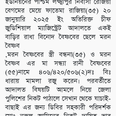
ইউনিয়নের পশ্চিম লক্ষ্মীপুর নিবাসী রেজিয়া
বেগমের মেয়ে ফাতেমা রাজিয়া(৩৫) ২০
জানুয়ারি ২০২৫ ইং অতিরিক্ত চীফ
জুডিশিয়াল ম্যাজিস্ট্রেট আদালতে একই
বাড়ির রাধা বিনোদ বৈষ্ণবের ছেলে মরন
বৈষ্ণব
,মরন বৈষ্ণবের স্ত্রী বন্ধনা(৩৫) ও মরন
বৈষ্ণব এর মা সন্ধ্যা রানী বৈষ্ণবের
(৫৫)নামে ৪০৬/৪২০/৫০৬(২)দঃ বিঃ
ধারায় মামলা রজু করেন। পরবর্তীতে
আদালত বিষয়টি আমলে নিয়ে জেলা
পুলিশের নিকট পাঠালে সেখান থেকে যাচাই-
বাছাই এর জন্য ডিবির সহকারী পরিদর্শক