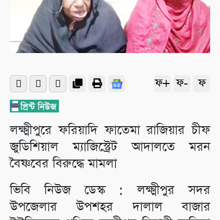
ফ+
ফ-
ফ
লক্ষ্মীপুরে ফরিয়াদি ফাতেমা রাজিয়ার চীফ
জুডিশিয়াল ম্যাজিস্ট্রেট আদালতে মরন
বৈষ্ণবের বিরুদ্ধে মামলা
ভিবি নিউজ ডেস্ক : লক্ষ্মীপুর সদর
উপজেলার উপশহর দালাল বাজার