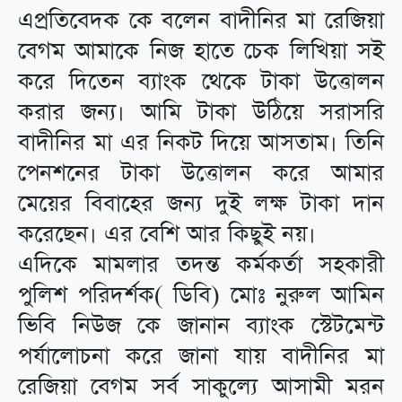
এপ্রতিবেদক কে বলেন বাদীনির মা রেজিয়া
বেগম আমাকে নিজ হাতে চেক লিখিয়া সই
করে দিতেন ব্যাংক থেকে টাকা উত্তোলন
করার জন্য। আমি টাকা উঠিয়ে সরাসরি
বাদীনির মা এর নিকট দিয়ে আসতাম। তিনি
পেনশনের টাকা উত্তোলন করে আমার
মেয়ের বিবাহের জন্য দুই লক্ষ টাকা দান
করেছেন। এর বেশি আর কিছুই নয়।
এদিকে মামলার তদন্ত কর্মকর্তা সহকারী
পুলিশ পরিদর্শক( ডিবি) মোঃ নুরুল আমিন
ভিবি নিউজ কে জানান ব্যাংক স্টেটমেন্ট
পর্যালোচনা করে জানা যায় বাদীনির মা
রেজিয়া বেগম সর্ব সাকুল্যে আসামী মরন