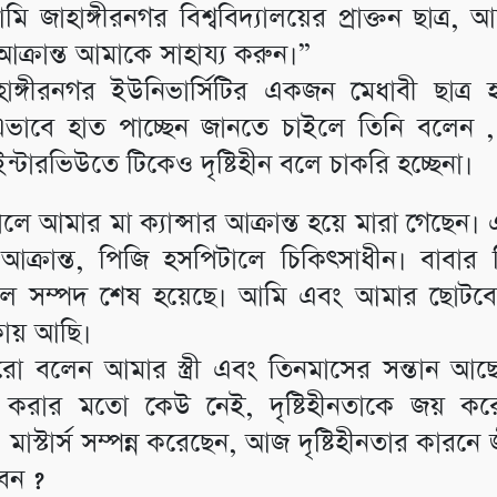
মি জাহাঙ্গীরনগর বিশ্ববিদ্যালয়ের প্রাক্তন ছাত্র, 
র আক্রান্ত আমাকে সাহায্য করুন।”
াঙ্গীরনগর ইউনিভার্সিটির একজন মেধাবী ছাত্র
াবে হাত পাচ্ছেন জানতে চাইলে তিনি বলেন ,
ন্টারভিউতে টিকেও দৃষ্টিহীন বলে চাকরি হচ্ছেনা।
ে আমার মা ক্যান্সার আক্রান্ত হয়ে মারা গেছেন।
র আক্রান্ত, পিজি হসপিটালে চিকিৎসাধীন। বাবার 
কল সম্পদ শেষ হয়েছে। আমি এবং আমার ছোটবো
কায় আছি।
ো বলেন আমার স্ত্রী এবং তিনমাসের সন্তান আছ
 করার মতো কেউ নেই, দৃষ্টিহীনতাকে জয় কর
মাস্টার্স সম্পন্ন করেছেন, আজ দৃষ্টিহীনতার কারনে জ
েন ?