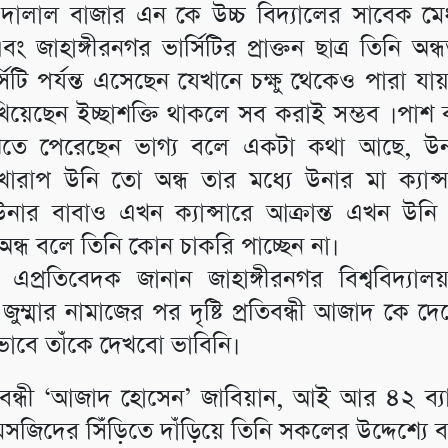
ালাল বাজার এন কে উচ্চ বিদ্যালের সাবেক মে
ং জাহাঙ্গীরনগর ভার্সিটির প্রাক্তন ছাত্র তিনি অন্
সিটি পর্যন্ত এসেছেন যেখানে চক্ষু থেকেও পারা য
খিয়েছেন ইচ্ছাশক্তি থাকলে সব করাই সম্ভব ।পাশ
ঝতে পেরেছেন ভাগ্য বলে একটা কথা আছে, উন
ারাপ উনি তো অন্ধ তার মধ্যে উনার মা ক্যান্স
নার বাবাও এখন ক্যান্সারে আক্রান্ত এখন উনি 
ন্ধ বলে তিনি কোন চাকরি পাচ্ছেন না।
প্রতিবেদক জানান জাহাঙ্গীরনগর বিশ্ববিদ্যালয় 
ুম্মার নামাজের পর দৃষ্টি প্রতিবন্ধী আজাদ কে দেখে
াবে তাঁকে দেখবো ভাবিনি।
্রতিবন্ধী ‘আজাদ হোসেন’ জাবিয়ান, আই আর ৪২ ব্যা
সজিদের সিঁড়িতে দাঁড়িয়ে তিনি সকলের উদ্দেশ্যে 