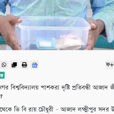
ফ+
নগর বিশ্ববিদ্যালয় পাশকরা দৃষ্টি প্রতিবন্ধী আজাদ জ
?
ুর থেকে ভি বি রায় চৌধুরী – আজাদ লক্ষ্মীপুর সদ