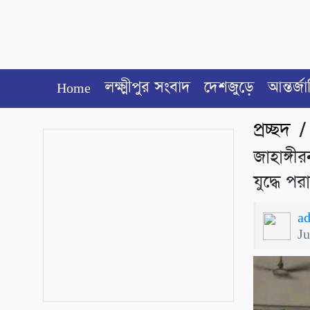
Home
লক্ষ্মীপুর সংবাদ
দেশজুড়ে
আন্তর্জ
প্রচ্ছদ
জাহাঙ্গী
যুদ্ধে প
a
J