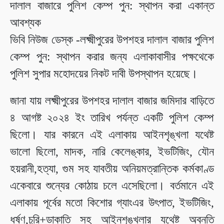
দালাল বাজারে পুলিশ কেম্প পুন: স্থাপন করা একান্ত
আবশ্যক
ভিবি নিউজ ডেস্ক -লক্ষ্মীপুরের উপশহর দালাল বাজার পুলিশ
কেম্প পুন: স্থাপন করার জন্য এলাকাবাসীর পক্ষথেকে
পুলিশ সুপার মহোদয়ের নিকট দাবী উপস্থাপন হয়েছে।
জানা যায় লক্ষ্মীপুরের উপশহর দালাল বাজার জমিদার বাড়িতে
৪ আগষ্ট ২০২৪ ইং তারিখ পর্যন্ত একটি পুলিশ কেম্প
ছিলো। যার কারনে এই এলাকায় আইনশৃঙ্খলা যথেষ্ট
ভালো ছিলো, মাদক, নারি কেলেঙ্কার, ইভটিজিং, যৌন
হয়রানী,হত্যা, গুম সহ যাবতীয় অনিয়মত্রান্তিক কর্মকাণ্ড
একেবারে শুন্যের কোঠায় চলে এসেছিলো। বর্তমানে এই
এলাকায় পূর্বের মতো কিশোর গ্যাংএর উৎপাত, ইভটিজিং,
ধর্ষণ,চুরি+ডাকাতি সহ আইনশৃঙ্খলার যথেষ্ট অবনতি