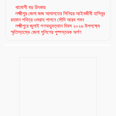
খামোশী বড় চিৎকার
লক্ষ্মীপুর জেলা জজ আদালতের সিনিয়র আইনজীবী হাসিবুর
রহমান পবিত্র ওমরাহ পালনে সৌদি আরব গমন
লক্ষ্মীপুরে জুলাই গণঅভ্যুত্থান দিবস ২০২৬ উপলক্ষ্যে
স্মৃতিস্তম্ভে জেলা পুলিশের পুষ্পস্তবক অর্পণ