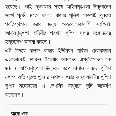
হয়েছে। তাই দ্রুততার সাথে আইনশৃঙ্খলা উন্নয়নের
সার্থে পূর্বের মতো দালাল বাজার পুলিশ কেম্পটি পুনরায়
প্রতিস্থাপন করার জন্য অত্রএলাকাবাসি সংশ্লিষ্ট
আইনশৃঙ্খলা বাহিনীর প্রধান পুলিশ সুপার মহোদয়ের
হস্তক্ষেপ কামনা করছে।
এই বিষয়ে দালাল বাজার ইউনিয়ন পরিষদ চেয়ারম্যান
এডভোকেট নজরুল ইসলাম আমাদের এপ্রতিবেদক কে
জানান আইনশৃঙ্খলা উন্নয়ন কল্পে দালাল বাজার পুলিশ
কেম্প অতি দ্রুত পুনরায় স্থাপন করার জন্য মাননীয় পুলিশ
সুপার মহোদয়ের এ লেখনির মাধ্যমে দৃষ্টি আকর্ষণ
করেছেন।
আরো খবর