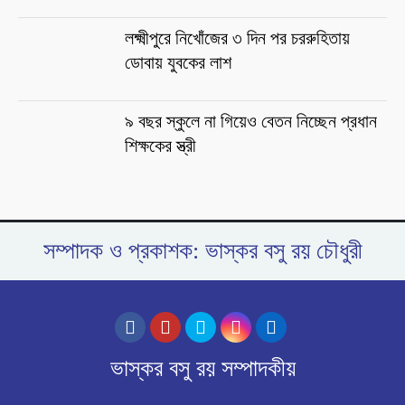
লক্ষ্মীপুরে নিখোঁজের ৩ দিন পর চররুহিতায়
ডোবায় যুবকের লাশ
৯ বছর স্কুলে না গিয়েও বেতন নিচ্ছেন প্রধান
শিক্ষকের স্ত্রী
সম্পাদক ও প্রকাশক: ভাস্কর বসু রয় চৌধুরী
ভাস্কর বসু রয় সম্পাদকীয়