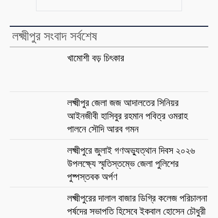
লক্ষ্মীপুর সংবাদ সর্বশেষ
খামোশী বড় চিৎকার
লক্ষ্মীপুর জেলা জজ আদালতের সিনিয়র
আইনজীবী হাসিবুর রহমান পবিত্র ওমরাহ
পালনে সৌদি আরব গমন
লক্ষ্মীপুরে জুলাই গণঅভ্যুত্থান দিবস ২০২৬
উপলক্ষ্যে স্মৃতিস্তম্ভে জেলা পুলিশের
পুষ্পস্তবক অর্পণ
লক্ষ্মীপুরের দালাল বাজার ডিগ্রি কলেজ পরিচালনা
পর্ষদের সভাপতি হিসেবে ইকবাল হোসেন চৌধুরী