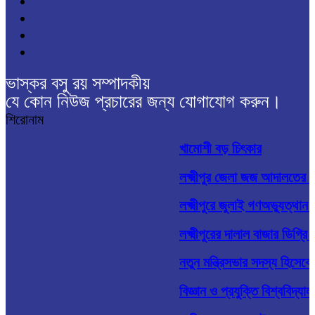
ভাস্কর বসু রয় সম্পাদকীয়
যে কোন নিউজ প্রচারের জন্য যোগাযোগ করুন।
শিরোনাম
খামোশী বড় চিৎকার
লক্ষ্মীপুর জেলা জজ আদালতের 
লক্ষ্মীপুরে জুলাই গণঅভ্যুত্থান 
লক্ষ্মীপুরের দালাল বাজার ডিগ্
নতুন মন্ত্রিসভার সদস্য হিসেবে 
বিজ্ঞান ও প্রযুক্তি বিশ্ববিদ্