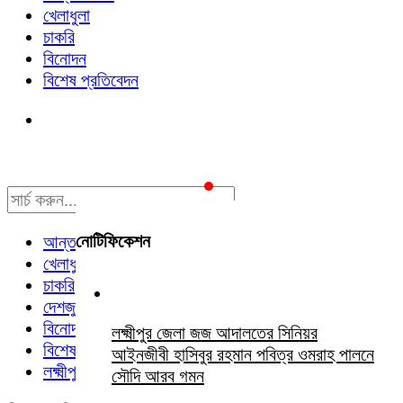
খেলাধুলা
চাকরি
বিনোদন
বিশেষ প্রতিবেদন
নোটিফিকেশন
আন্তর্জাতিক
খেলাধুলা
চাকরি
দেশজুড়ে
বিনোদন
লক্ষ্মীপুর জেলা জজ আদালতের সিনিয়র
বিশেষ প্রতিবেদন
আইনজীবী হাসিবুর রহমান পবিত্র ওমরাহ পালনে
লক্ষ্মীপুর সংবাদ
সৌদি আরব গমন