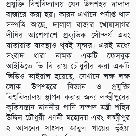
প্রযুক্তি বিশ্ববিদ্যালয় যেন উপশহর দালাল
বাজারে করা হয়। কারন এখানে পর্যাপ্ত খাস
সম্পত্তি আছে, দালাল বাজার খোয়াসাগর
দীঘির আশেপাশে প্রকৃতিক সৌন্দর্য এবং
যাতায়াত ব্যবস্থাও খুবই সুন্দর। এরই মধ্যে
সংবাদ ধারা নামক একটি ফেসবুক
আইডিতে ভি বি রায় চৌধুরীর করা একটি
ভিডিও ভাইরাল হয়েছে, যেখানে লক্ষ লক্ষ
লোক উপশহরে বিজ্ঞান ও প্রযুক্তি
বিশ্ববিদ্যালয় স্থাপন করার জন্য লক্ষ্মীপুরের
কৃতিসন্তান মাননীয় পানি সম্পদ মন্ত্রী শহিদ
উদ্দিন চৌধুরী এ্যানী মহোদয় এবং লক্ষ্মীপুর
২ আসনের সাংসদ আবুল খায়ের ভূঁইয়া