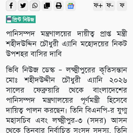
ফ+
ফ-
ফ
পানিসম্পদ মন্ত্রণালয়ের দায়ীত্ব প্রাপ্ত মন্ত্রী
শহীদউদ্দিন চৌধুরী এ্যানি মহোদয়ের নিকট
উপশহর বাসির দাবি
ভিবি নিউজ ডেস্ক – লক্ষ্মীপুরের কৃতিসন্তান
মোঃ শহীদউদ্দীন চৌধুরী এ্যানি ২০২৬
সালের ফেব্রুয়ারি থেকে বাংলাদেশের
পানিসম্পদ মন্ত্রণালয়ের পূর্ণমন্ত্রী হিসেবে
দায়িত্ব পালন করছেন। তিনি বিএনপি-র যুগ্ম
মহাসচিব এবং লক্ষ্মীপুর-৩ (সদর) আসন
থেকে তিনবার নির্বাচিত সংসদ সদস্য, তিনি