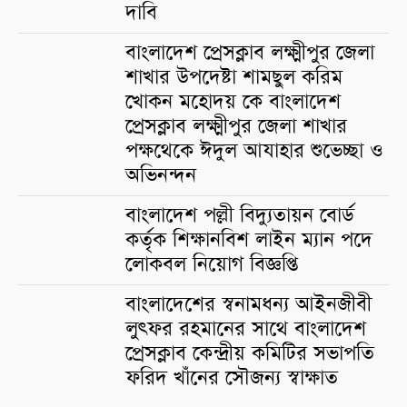
দাবি
বাংলাদেশ প্রেসক্লাব লক্ষ্মীপুর জেলা
শাখার উপদেষ্টা শামছুল করিম
খোকন মহোদয় কে বাংলাদেশ
প্রেসক্লাব লক্ষ্মীপুর জেলা শাখার
পক্ষথেকে ঈদুল আযাহার শুভেচ্ছা ও
অভিনন্দন
বাংলাদেশ পল্লী বিদ্যুতায়ন বোর্ড
কর্তৃক শিক্ষানবিশ লাইন ম্যান পদে
লোকবল নিয়োগ বিজ্ঞপ্তি
বাংলাদেশের স্বনামধন্য আইনজীবী
লুৎফর রহমানের সাথে বাংলাদেশ
প্রেসক্লাব কেন্দ্রীয় কমিটির সভাপতি
ফরিদ খাঁনের সৌজন্য স্বাক্ষাত