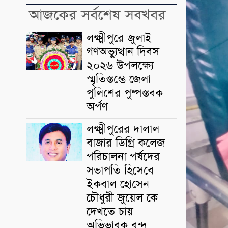
আজকের সর্বশেষ সবখবর
লক্ষ্মীপুরে জুলাই
গণঅভ্যুত্থান দিবস
২০২৬ উপলক্ষ্যে
স্মৃতিস্তম্ভে জেলা
পুলিশের পুষ্পস্তবক
অর্পণ
লক্ষ্মীপুরের দালাল
বাজার ডিগ্রি কলেজ
পরিচালনা পর্ষদের
সভাপতি হিসেবে
ইকবাল হোসেন
চৌধুরী জুয়েল কে
দেখতে চায়
অভিভাবক বৃন্দ