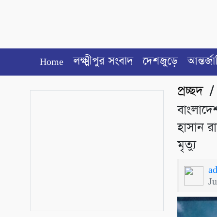
Home
লক্ষ্মীপুর সংবাদ
দেশজুড়ে
আন্তর্জ
প্রচ্ছদ
বাংলাদেশ
হাসান রা
মৃত্যু
a
J