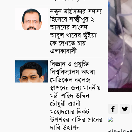
নতুন মন্ত্রিসভার সদস্য
হিসেবে লক্ষ্মীপুর ২
আসনের সাংসদ
আবুল খায়ের ভূঁইয়া
কে দেখতে চায়
এলাকাবাসী
বিজ্ঞান ও প্রযুক্তি
বিশ্ববিদ্যালয় অথবা
মেডিকেল কলেজ
স্থাপনের জন্য মাননীয়
মন্ত্রী শহিদ উদ্দিন
চৌধুরী এ্যানী
মহোদয়ের নিকট
উপশহর বাসির প্রানের
দাবি উত্থাপন