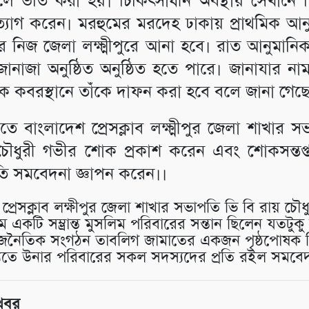
লে ভর্তি করা হয়। চিকিৎসাধীন অবস্থায় সেখানে 
 ত্যাগ করেন। মরহুমের মরদেহ ঢাকায় প্রাথমিক আনু
ঁর নিজ জেলা লক্ষ্মীপুরে আনা হবে। রাত আনুমানি
ানাজা অনুষ্ঠিত অনুষ্ঠিত হতে পারে। জানাযার না
ক কবরস্থানে তাঁকে দাফন করা হবে বলে জানা গেছ
যুতে বাংলাদেশ প্রেসক্লাব লক্ষ্মীপুর জেলা শাখার 
চৌধুরী গভীর শোক প্রকাশ করেন এবং শোকসন্তপ্
্রতি সমবেদনা জ্ঞাপন করেন।।
প্রেসক্লাব লক্ষীপুর জেলা শাখার সভাপতি ভি বি রায় চৌ
 একটি সম্ভ্রান্ত মুসলিম পরিবারের সন্তান ছিলেন যতটুক
াজনৈতিক সংগঠন তাবলিগ জামাতের একজন পৃষ্ঠপোষক 
্যুতে উনার পরিবারের সকল সদস্যদের প্রতি রইল সমবে
খবর