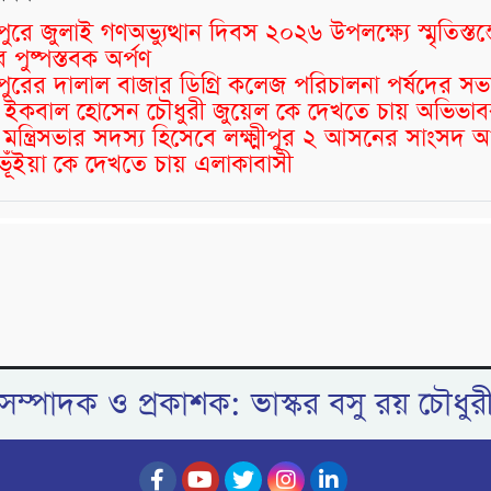
মীপুরে জুলাই গণঅভ্যুত্থান দিবস ২০২৬ উপলক্ষ্যে স্মৃতিস্তম
 পুষ্পস্তবক অর্পণ
্মীপুরের দালাল বাজার ডিগ্রি কলেজ পরিচালনা পর্ষদের স
 ইকবাল হোসেন চৌধুরী জুয়েল কে দেখতে চায় অভিভাবক
 মন্ত্রিসভার সদস্য হিসেবে লক্ষ্মীপুর ২ আসনের সাংসদ 
ভূঁইয়া কে দেখতে চায় এলাকাবাসী
সম্পাদক ও প্রকাশক: ভাস্কর বসু রয় চৌধুর