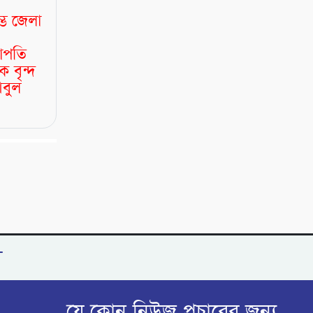
্ভে জেলা
ভাপতি
 বৃন্দ
আবুল
ী
যে কোন নিউজ প্রচারের জন্য