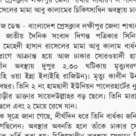
 প্রেসক্লাব লক্ষীপুর জেলা শাখার সাধারণ সম্পা
সেলের মামা আবু কালামের চিকিৎসাধিন অবস্থায় ঢাকা
জ ডেস্ক – বাংলাদেশ প্রেসক্লাব লক্ষীপুর জেলা শাখ
, জাতীয় দৈনিক সংবাদ দিগন্ত পত্রিকার সিনি
ার মেহেদী হাসান রাসেলের মামা আবু কালাম বার্ধ
 রোগে আক্রান্ত হয়ে আজ ঢাকার সোরওয়ার্দী হ
ধীন অবস্থায় দুপুর ২.৩০ ঘটিকায় মৃত্যু
ল্লাহি ওয়া ইন্না ইলাইহি রাজিউন)। মৃত্যু কালীন
ছর। তিনি ২ নং হামছাদী ইউনিয়ন পালেরহার্টের নু
বাড়ীর ডাক্তার সায়েদউল্লাহর বড় ছেলে। তিনি মার
েলে এবং ২ মেয়ে রেখে যান।
ক সূত্রে জানা গেছে, দীর্ঘদিন ধরে তিনি বার্ধক্য জনি
গছিলেন। অবস্থার অবনতি হলে তাঁকে ঢাকার সোর