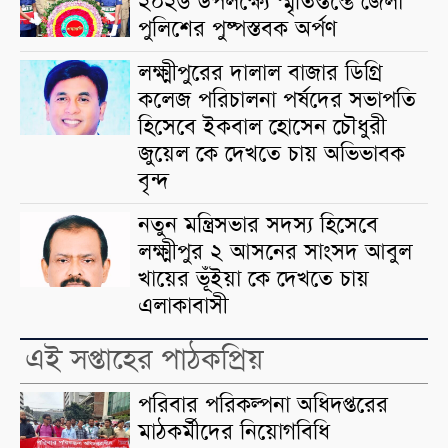
২০২৬ উপলক্ষ্যে স্মৃতিস্তম্ভে জেলা
পুলিশের পুষ্পস্তবক অর্পণ
লক্ষ্মীপুরের দালাল বাজার ডিগ্রি
কলেজ পরিচালনা পর্ষদের সভাপতি
হিসেবে ইকবাল হোসেন চৌধুরী
জুয়েল কে দেখতে চায় অভিভাবক
বৃন্দ
নতুন মন্ত্রিসভার সদস্য হিসেবে
লক্ষ্মীপুর ২ আসনের সাংসদ আবুল
খায়ের ভূঁইয়া কে দেখতে চায়
এলাকাবাসী
এই সপ্তাহের পাঠকপ্রিয়
পরিবার পরিকল্পনা অধিদপ্তরের
মাঠকর্মীদের নিয়োগবিধি