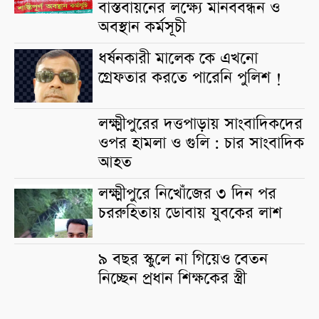
বাস্তবায়নের লক্ষ্যে মানববন্ধন ও
অবস্থান কর্মসূচী
ধর্ষনকারী মালেক কে এখনো
গ্রেফতার করতে পারেনি পুলিশ !
লক্ষ্মীপুরের দত্তপাড়ায় সাংবাদিকদের
ওপর হামলা ও গুলি : চার সাংবাদিক
আহত
লক্ষ্মীপুরে নিখোঁজের ৩ দিন পর
চররুহিতায় ডোবায় যুবকের লাশ
৯ বছর স্কুলে না গিয়েও বেতন
নিচ্ছেন প্রধান শিক্ষকের স্ত্রী