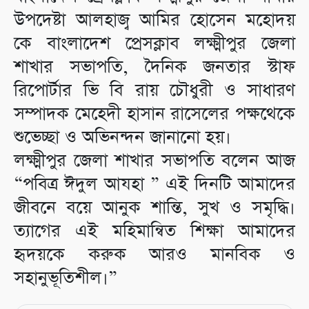
উপদেষ্টা আলহাজ্ব আমির হোসেন মহোদয়
কে বাংলাদেশ প্রেসক্লাব লক্ষ্মীপুর জেলা
শাখার সভাপতি, দৈনিক জনতার স্টাফ
রিপোর্টার ভি বি রায় চৌধুরী ও সাধারণ
সম্পাদক মেহেদী হাসান রাসেলের পক্ষথেকে
শুভেচ্ছা ও অভিনন্দন জানানো হয়।
লক্ষ্মীপুর জেলা শাখার সভাপতি বলেন আজ
“পবিত্র ঈদুল আযহা ” এই দিনটি আমাদের
জীবনে বয়ে আনুক শান্তি, সুখ ও সমৃদ্ধি।
ত্যাগের এই মহিমান্বিত শিক্ষা আমাদের
হৃদয়কে করুক আরও মানবিক ও
সহানুভূতিশীল।”