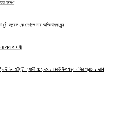
তবক অর্পণ
ৌধুরী জুয়েল কে দেখতে চায় অভিভাবক বৃন্দ
 চায় এলাকাবাসী
হিদ উদ্দিন চৌধুরী এ্যানী মহোদয়ের নিকট উপশহর বাসির প্রানের দাবি