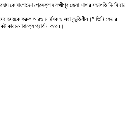
াদ কে বাংলাদেশ প্রেসক্লাব লক্ষ্মীপুর জেলা শাখার সভাপতি ভি বি রায়
মাদের হৃদয়কে করুক আরও মানবিক ও সহানুভূতিশীল।” তিনি ফেয়ার
নিকট কায়মনোবাক্যে প্রার্থনা করেন।