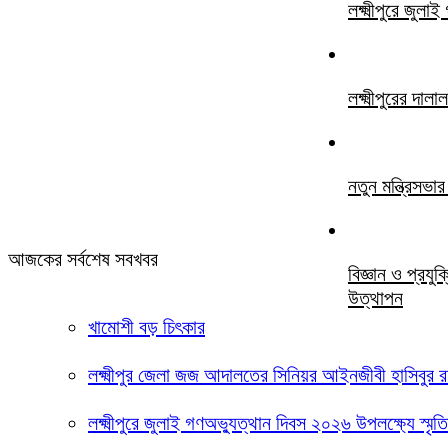
লক্ষ্মীপুরে জুল
লক্ষ্মীপুরের দ
নতুন মন্ত্রিসভ
আজকের সর্বশেষ সবখবর
বিজ্ঞান ও প্রযু
উত্থাপন
খামোশী বড় চিৎকার
লক্ষ্মীপুর জেলা জজ আদালতের সিনিয়র আইনজীবী হাসিবুর
লক্ষ্মীপুরে জুলাই গণঅভ্যুত্থান দিবস ২০২৬ উপলক্ষ্যে স্মৃ