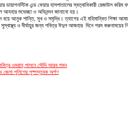
র ডায়াগনস্টিক এন্ড ফেয়ার হাসপাতালের স্বত্বাধিকারী রেজাউল করিম ফরহ
দুল আযহার শুভেচ্ছা ও অভিনন্দন জানানো হয়।
 বয়ে আনুক শান্তি, সুখ ও সমৃদ্ধি। ত্যাগের এই মহিমান্বিত শিক্ষা আ
সুস্বাস্থ্য ও দীর্ঘায়ুর জন্য পবিত্র ঈদুল আজহার দিনে পরম করুনাময়ের 
ন পবিত্র ওমরাহ পালনে সৌদি আরব গমন
ভে জেলা পুলিশের পুষ্পস্তবক অর্পণ