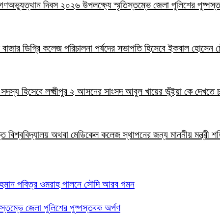
াই গণঅভ্যুত্থান দিবস ২০২৬ উপলক্ষ্যে স্মৃতিস্তম্ভে জেলা পুলিশের পুষ্পস্
ালাল বাজার ডিগ্রি কলেজ পরিচালনা পর্ষদের সভাপতি হিসেবে ইকবাল হোসেন চ
ার সদস্য হিসেবে লক্ষ্মীপুর ২ আসনের সাংসদ আবুল খায়ের ভূঁইয়া কে দেখতে
ক্তি বিশ্ববিদ্যালয় অথবা মেডিকেল কলেজ স্থাপনের জন্য মাননীয় মন্ত্রী শ
 রহমান পবিত্র ওমরাহ পালনে সৌদি আরব গমন
তিস্তম্ভে জেলা পুলিশের পুষ্পস্তবক অর্পণ