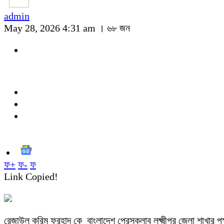
admin
May 28, 2026 4:31 am ।
৬৮ জন
ফ+
ফ-
ফ
Link Copied!
রেজাউল করিম ফরহাদ কে বাংলাদেশ প্রেসক্লাব লক্ষ্মীপুর জেলা শাখার প