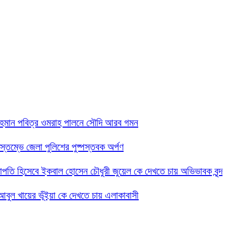
 রহমান পবিত্র ওমরাহ পালনে সৌদি আরব গমন
তিস্তম্ভে জেলা পুলিশের পুষ্পস্তবক অর্পণ
 সভাপতি হিসেবে ইকবাল হোসেন চৌধুরী জুয়েল কে দেখতে চায় অভিভাবক বৃন্দ
দ আবুল খায়ের ভূঁইয়া কে দেখতে চায় এলাকাবাসী