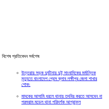
বিশেষ প্রতিবেদন সর্বশেষ
উত্তরায় সড়ক দুর্ঘটনায় দুই সাংবাদিকের মর্মান্তিক
মৃত্যুতে বাংলাদেশ প্রেস ক্লাব লক্ষীপুর জেলা শাখার
শোক:
মাদকের আসামি ধরলে থানায় তদবির করতে আসবেন না
পরশুরাম মডেল থানা পরিদর্শক আশ্রাফুল