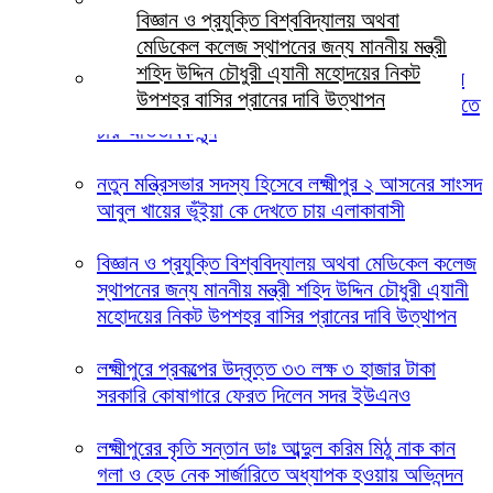
বিজ্ঞান ও প্রযুক্তি বিশ্ববিদ্যালয় অথবা
স্মৃতিস্তম্ভে জেলা পুলিশের পুষ্পস্তবক অর্পণ
মেডিকেল কলেজ স্থাপনের জন্য মাননীয় মন্ত্রী
শহিদ উদ্দিন চৌধুরী এ্যানী মহোদয়ের নিকট
লক্ষ্মীপুরের দালাল বাজার ডিগ্রি কলেজ পরিচালনা পর্ষদের
উপশহর বাসির প্রানের দাবি উত্থাপন
সভাপতি হিসেবে ইকবাল হোসেন চৌধুরী জুয়েল কে দেখতে
চায় অভিভাবক বৃন্দ
নতুন মন্ত্রিসভার সদস্য হিসেবে লক্ষ্মীপুর ২ আসনের সাংসদ
আবুল খায়ের ভূঁইয়া কে দেখতে চায় এলাকাবাসী
বিজ্ঞান ও প্রযুক্তি বিশ্ববিদ্যালয় অথবা মেডিকেল কলেজ
স্থাপনের জন্য মাননীয় মন্ত্রী শহিদ উদ্দিন চৌধুরী এ্যানী
মহোদয়ের নিকট উপশহর বাসির প্রানের দাবি উত্থাপন
লক্ষ্মীপুরে প্রকল্পের উদ্বৃত্ত ৩৩ লক্ষ ৩ হাজার টাকা
সরকারি কোষাগারে ফেরত দিলেন সদর ইউএনও
লক্ষ্মীপুরের কৃতি সন্তান ডাঃ আব্দুল করিম মিঠু নাক কান
গলা ও হেড নেক সার্জারিতে অধ্যাপক হওয়ায় অভিনন্দন