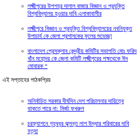
লক্ষ্মীপুরের উপশহর দালাল বাজার বিজ্ঞান ও প্রযুক্তি
বিশ্ববিদ্যালয় হওয়ার দাবি এলাকাবাসীর
লক্ষ্মীপুরে বিজ্ঞান ও প্রযুক্তি বিশ্ববিদ্যালয়ের নবনিযুক্ত
উপাচার্য কে জেলা প্রশাসকের ফুলের শুভেচ্ছা
বাংলাদেশ প্রেসক্লাব কেন্দ্রীয় কমিটির সভাপতি মোঃ ফরিদ
খাঁন মহোদয় কে জেলা কমিটি লক্ষ্মীপুরের পক্ষথেকে ঈদ
মোবারক “
এই সপ্তাহের পাঠকপ্রিয়
অনির্বাচিত সরকার দীর্ঘদিন দেশ পরিচালনার দায়িত্বে
থাকতে পারে না: মির্জা ফখরুল
চরফ্যাশনে গৃহবধূর ঝুলন্ত লাশ উদ্ধার পরিবারের দাবি
হত্যা