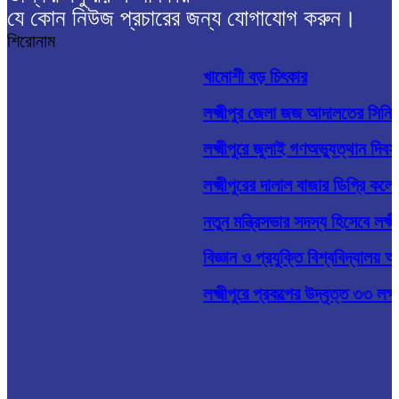
যে কোন নিউজ প্রচারের জন্য যোগাযোগ করুন।
শিরোনাম
খামোশী বড় চিৎকার
লক্ষ্মীপুর জেলা জজ আদালতের সিনি
লক্ষ্মীপুরে জুলাই গণঅভ্যুত্থান দিবস
লক্ষ্মীপুরের দালাল বাজার ডিগ্রি কল
নতুন মন্ত্রিসভার সদস্য হিসেবে লক্ষ
বিজ্ঞান ও প্রযুক্তি বিশ্ববিদ্যালয় 
লক্ষ্মীপুরে প্রকল্পের উদ্বৃত্ত ৩৩ 