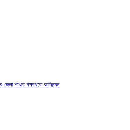
পুর জেলা শাখার পক্ষথেকে অভিনন্দন