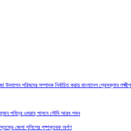
জা উদযাপন পরিষদের সম্পাদক নির্বাচিত করায় বাংলাদেশ প্রেসক্লাব লক্ষ্মী
 রহমান পবিত্র ওমরাহ পালনে সৌদি আরব গমন
তিস্তম্ভে জেলা পুলিশের পুষ্পস্তবক অর্পণ