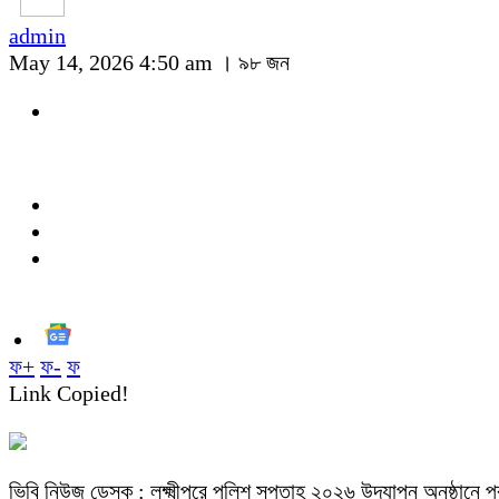
admin
May 14, 2026 4:50 am ।
৯৮ জন
ফ+
ফ-
ফ
Link Copied!
ভিবি নিউজ ডেস্ক : লক্ষ্মীপুরে পুলিশ সপ্তাহ ২০২৬ উদযাপন অনুষ্ঠান