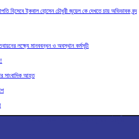
 সভাপতি হিসেবে ইকবাল হোসেন চৌধুরী জুয়েল কে দেখতে চায় অভিভাবক বৃন্দ
তবায়নের লক্ষ্যে মানববন্ধন ও অবস্থান কর্মসূচী
!
 চার সাংবাদিক আহত
াশ
ী
সম্পাদক ও প্রকাশক: ভাস্কর বসু রয় চৌধুরী