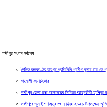
লক্ষ্মীপুর সংবাদ সর্বশেষ
দৈনিক জনকণ্ঠের রায়পুর প্রতিনিধি প্রদীপ কুমার রায় কে পূ
খামোশী বড় চিৎকার
লক্ষ্মীপুর জেলা জজ আদালতের সিনিয়র আইনজীবী হাসিবুর
লক্ষ্মীপুরে জুলাই গণঅভ্যুত্থান দিবস ২০২৬ উপলক্ষ্যে স্মৃ