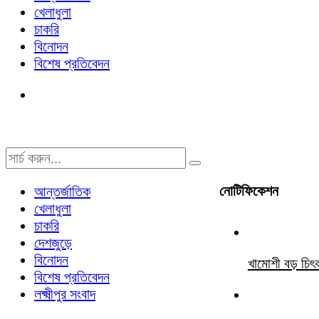
খেলাধুলা
চাকরি
বিনোদন
বিশেষ প্রতিবেদন
নোটিফিকেশন
আন্তর্জাতিক
খেলাধুলা
চাকরি
দেশজুড়ে
বিনোদন
খামোশী বড় চিৎ
বিশেষ প্রতিবেদন
লক্ষ্মীপুর সংবাদ