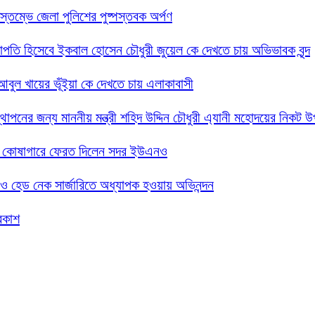
তিস্তম্ভে জেলা পুলিশের পুষ্পস্তবক অর্পণ
 সভাপতি হিসেবে ইকবাল হোসেন চৌধুরী জুয়েল কে দেখতে চায় অভিভাবক বৃন্দ
দ আবুল খায়ের ভূঁইয়া কে দেখতে চায় এলাকাবাসী
্থাপনের জন্য মাননীয় মন্ত্রী শহিদ উদ্দিন চৌধুরী এ্যানী মহোদয়ের নিকট 
সরকারি কোষাগারে ফেরত দিলেন সদর ইউএনও
গলা ও হেড নেক সার্জারিতে অধ্যাপক হওয়ায় অভিনন্দন
্রকাশ