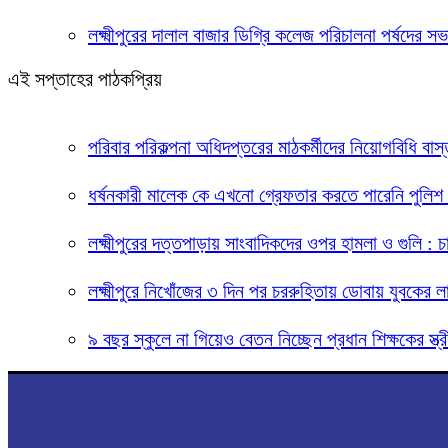
লক্ষ্মীপুরের দালাল বাজার ডিগ্রি কলেজ পরিচালনা পর্ষদের
এই সপ্তাহের পাঠকপ্রিয়
পরিবার পরিকল্পনা অধিদপ্তরের মাঠকর্মীদের নিয়োগবিধি বাস্
ধর্ষনকারী মালেক কে এখনো গ্রেফতার করতে পারেনি পুলিশ 
লক্ষ্মীপুরের দত্তপাড়ায় সাংবাদিকদের ওপর হামলা ও গুলি :
লক্ষ্মীপুরে নিখোঁজের ৩ দিন পর চররুহিতায় ডোবায় যুবকের ল
৯ বছর স্কুলে না গিয়েও বেতন নিচ্ছেন প্রধান শিক্ষকের স্ত্র