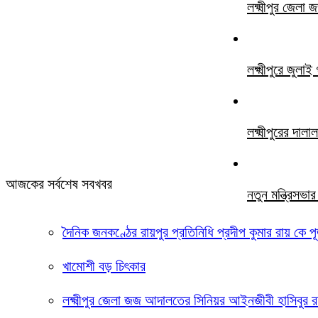
লক্ষ্মীপুর জে
লক্ষ্মীপুরে জুল
লক্ষ্মীপুরের দ
আজকের সর্বশেষ সবখবর
নতুন মন্ত্রিসভ
দৈনিক জনকণ্ঠের রায়পুর প্রতিনিধি প্রদীপ কুমার রায় কে পূ
খামোশী বড় চিৎকার
লক্ষ্মীপুর জেলা জজ আদালতের সিনিয়র আইনজীবী হাসিবুর