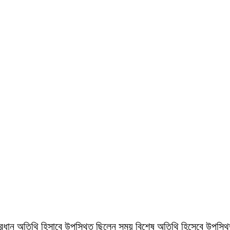
ে প্রধান অতিথি হিসাবে উপস্থিত ছিলেন সময় বিশেষ অতিথি হিসেবে উপস্থি