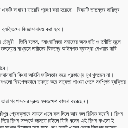
নায় একটি সাধারণ ডায়েরি গ্রহণ করা হয়েছে। বিষয়টি তদন্তের দায়িত্ব
 ব্যক্তিদের জিজ্ঞাসাবাদও করা হবে।
ায় চৌধুরী। তিনি বলেন, “সাংবাদিকরা সমাজের অসংগতি ও দুর্নীতি তুলে
 তদন্তের মাধ্যমে দায়ীদের বিরুদ্ধে আইনগত ব্যবস্থা নেওয়ার দাবি
যাবে।
্মানহানি কিংবা আইনি জটিলতার ভয়ে প্রকাশ্যে মুখ খুলছেন না।
লো নিরপেক্ষভাবে তদন্ত করে সত্যতা পাওয়া গেলে সংশ্লিষ্ট ব্যক্তির
 তারা প্রশাসনের দ্রুত হস্তক্ষেপ কামনা করেছেন।
ক্ষীপুর প্রেসক্লাবে সামনে এসে কল দিলে আর কল রিসিভ করেনি। রিপন
ল দিয়ে রিপন সম্পর্কে জানতে চাইলে তিনি বলেন এই রিপন কখনো ই
মুখোশ উন্মোচন হয়ে যাবে এবং সবাই এদের থেকে নিরাপদ দূরত্বে