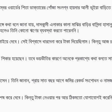
ম্বর ওয়ার্ডের শিতা ডাক্তারের গোঁজা সংলগ্ন হায়দার আলী ভূইয়া বাড়িতে।
 কথা বলে জানা যায়, দাসকান্দী এলাকার কালা মাঝির বাড়ির বাসিন্দা হাসান
র হলেও তিনি কোনো ঋণের ব্যবস্থা করতে পারেননি।
 পাইয়ে দেবে। সেই বিশ্বাসে ধারদেনা করে টাকা দিয়েছিলাম। কিন্তু আ
িকার হয়েছেন। তবে ভয়ভীতির কারণে অনেকে প্রকাশ্যে কথা বলতে সা
েন। তিনি জানান, প্রায় সাত বছর আগে জমির রেকর্ড সংশোধন ও নামজা
েষ করে দেবে। কিন্তু টাকা নেওয়ার পর আর ঠিকমতো যোগাযোগই করেনি