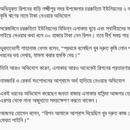
অভিযুক্ত রিপনের বাড়ি লক্ষ্মীপুর সদর উপজেলার চররুহিতা ইউনিয়নের ২ ন
কৃষি ঋণের নামে টাকা নেওয়ার অভিযোগ
সরেজমিনে চররুহিতা ইউনিয়নের বিভিন্ন এলাকায় ঘুরে এবং স্থানীয়দের সঙ্গে
পাইয়ে দেওয়ার কথা বলে ৩০ হাজার টাকা নেন রিপন। তবে দীর্ঘ সময় পা
ভুক্তভোগী শাহানাজ বেগম বলেন, “প্রথমে বলেছিল খুব দ্রুত কৃষি লোন
ধরনের ভয় দেখায়, মামলা করার হুমকি দেয়।”
তিনি আরও অভিযোগ করেন, এলাকায় আরও অনেকেই রিপনের প্রতারণার শ
নামজারি ও রেকর্ড সংশোধনের আশ্বাসে অর্থ হাতিয়ে নেওয়ার অভিযোগ
একই ধরনের অভিযোগ করেছেন জনতা বাজার এলাকার বাসিন্দা আজগর হোস
এরপর থেকে নানা অজুহাতে সময়ক্ষেপণ করতে থাকেন।
আজগর হোসেন বলেন, “রিপন আমাকে আশ্বাস দিয়েছিল খুব দ্রুত কাজ শ
ফেরত পাইনি।”