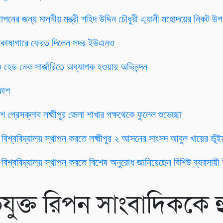
থাপনের জন্য মাননীয় মন্ত্রী শহিদ উদ্দিন চৌধুরী এ্যানী মহোদয়ের নিকট উ
কারি কোষাগারে ফেরত দিলেন সদর ইউএনও
লা ও হেড নেক সার্জারিতে অধ্যাপক হওয়ায় অভিনন্দন
কাশ
 প্রেসক্লাব লক্ষ্মীপুর জেলা শাখার পক্ষথেকে ফুলেল শুভেচ্ছা
তি বিশ্ববিদ্যালয় স্থাপন করতে লক্ষ্মীপুর ২ আসনের সাংসদ আবুল খায়ের ভূ
তি বিশ্ববিদ্যালয় স্থাপন করতে বিশেষ অনুরোধ জানিয়েছেন বিশিষ্ট ব্যবসায
ুক্ত রিপন সাংবাদিককে হ