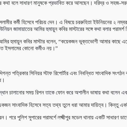
ের কথা বলে সাধারণ মানুষকে প্রভাবিত করে আসছেন। দরিদ্র ও সহজ-সরল
ইসলামীর কর্মী হিসেবে পরিচয় দেন। এ বিষয়ে চররুহিতা ইউনিয়নের ২ নম্ব
উনিয়ন জামায়াতের আমির হুমায়ুন কবির মাস্টারের সঙ্গে কথা বলার পরামর্শ
আমির হুমায়ুন কবির মাস্টার বলেন, “কয়েকজন ভুক্তভোগী আমার কাছে 
াত ইসলামের কোনো কর্মীও নয়।”
্ত পত্রিকার সিনিয়র স্টাফ রিপোর্টার এবং নিবন্ধিত সাংবাদিক সংগঠন বাং
ধে।
ন্ধান চালানোর সময় রিপন তাকে ফোন করে অশালীন ভাষায় কথা বলেন এবং 
ন সাংবাদিক হিসেবে সত্য তথ্য তুলে ধরা আমার দায়িত্ব। কিন্তু একটি
েন। পরে পুলিশ সুপারের পরামর্শে লক্ষ্মীপুর মডেল থানায় একটি সাধারণ ড