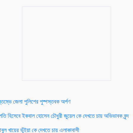
স্তম্ভে জেলা পুলিশের পুষ্পস্তবক অর্পণ
সভাপতি হিসেবে ইকবাল হোসেন চৌধুরী জুয়েল কে দেখতে চায় অভিভাবক বৃন্দ
আবুল খায়ের ভূঁইয়া কে দেখতে চায় এলাকাবাসী