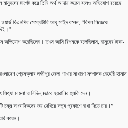
 মানুষদের টার্গেট করে তিনি অর্থ আদায় করেন বলেও অভিযোগ রয়েছে
র ওয়ার্ড বিএনপির সেক্রেটারি আবু সাইদ বলেন, “রিপন নিজেকে
 দিই।”
এসে অভিযোগ করেছিলেন। তখন আমি রিপনকে বলেছিলাম, মানুষের টাকা-
লাদেশ প্রেসক্লাব লক্ষ্মীপুর জেলা শাখার সাধারণ সম্পাদক মেহেদী হাসান
মিথ্যা মামলা ও বিভিন্নভাবে হয়রানির হুমকি দেন।
 চক্র সাংবাদিকদের ভয় দেখিয়ে সত্য প্রকাশে বাধা দিতে চায়।”
ায়েরি করেন।