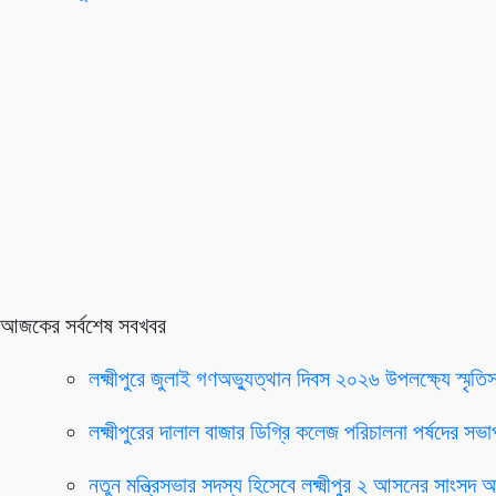
আজকের সর্বশেষ সবখবর
লক্ষ্মীপুরে জুলাই গণঅভ্যুত্থান দিবস ২০২৬ উপলক্ষ্যে স্মৃতি
লক্ষ্মীপুরের দালাল বাজার ডিগ্রি কলেজ পরিচালনা পর্ষদের 
নতুন মন্ত্রিসভার সদস্য হিসেবে লক্ষ্মীপুর ২ আসনের সাংসদ 