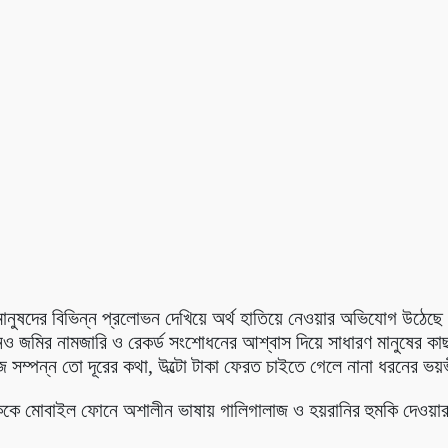
সহায় মানুষদের বিভিন্ন প্রলোভন দেখিয়ে অর্থ হাতিয়ে নেওয়ার অভিযোগ উ
ও জমির নামজারি ও রেকর্ড সংশোধনের আশ্বাস দিয়ে সাধারণ মানুষের কা
সম্পন্ন তো দূরের কথা, উল্টো টাকা ফেরত চাইতে গেলে নানা ধরনের ভয়
 মোবাইল ফোনে অশালীন ভাষায় গালিগালাজ ও হয়রানির হুমকি দেওয়ার ঘটন