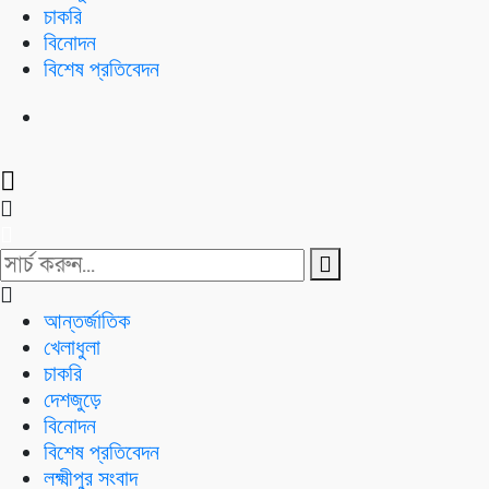
চাকরি
বিনোদন
বিশেষ প্রতিবেদন
আন্তর্জাতিক
খেলাধুলা
চাকরি
দেশজুড়ে
বিনোদন
বিশেষ প্রতিবেদন
লক্ষ্মীপুর সংবাদ