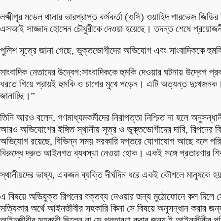
লক্ষ্মীপুর মডেল থানার ভারপ্রাপ্ত কর্মকর্তা (ওসি) ওয়াহিদ পারভেজ জি
এসআই সাজ্জাদ হোসেন চৌধুরীকে দেওয়া হয়েছে। তদন্ত শেষে প্রয়োজ
পুলিশ সূত্রে জানা গেছে, ভুক্তভোগীদের অভিযোগ এবং সাংবাদিককে হুমকি 
সাংবাদিক নেতাদের উদ্বেগ:সাংবাদিককে হুমকি দেওয়ার ঘটনায় উদ্বেগ প্রক
ধরতে গিয়ে প্রায়ই হুমকি ও চাপের মুখে পড়েন। এটি অত্যন্ত দুঃখজনক। আ
জানাচ্ছি।”
তিনি আরও বলেন, গণমাধ্যমকর্মীদের নিরাপত্তা নিশ্চিত না হলে অনুসন্
আরও অভিযোগের ইঙ্গিত স্থানীয় সূত্র ও ভুক্তভোগীদের দাবি, রিপনের
অভিযোগ রয়েছে, বিভিন্ন সময় সরকারি দপ্তরে যোগাযোগ আছে বলে পরিচয় 
বিরুদ্ধে দ্রুত আইনগত ব্যবস্থা নেওয়া হোক। একই সঙ্গে প্রতারণার শিক
স্থানীয়দের ভাষ্য, একজন ব্যক্তি দীর্ঘদিন ধরে একই কৌশলে মানুষকে হ
এ বিষয়ে অভিযুক্ত রিপনের বক্তব্য নেওয়ার জন্য মুঠোফোনে কল দিলে স
সত্যিকার অর্থে আইনজীবীর সহকারি কিনা সে বিষয়ে অনুসন্ধান করার জ
আইনজীবীর সহকারী ছিলেন না সে প্রতারণা করার জন্য ই আইনজীবীর পরি