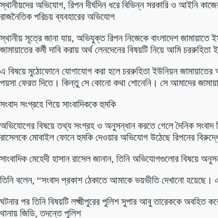
স্থানীয়দের অভিযোগ, রিপন দীর্ঘদিন ধরে বিভিন্ন সরকারি ও আইনি কাজ
রাজনৈতিক পরিচয় ব্যবহারের অভিযোগ
স্থানীয় সূত্রে জানা যায়, অভিযুক্ত রিপন নিজেকে বাংলাদেশ জামায়াতে 
জামায়াতের কর্মী দাবি করায় অর্থ লেনদেনের বিষয়টি নিয়ে আমি চররুহিতা ই
এ বিষয়ে মুঠোফোনে যোগাযোগ করা হলে চররুহিতা ইউনিয়ন জামায়াতের 
পয়সা ফেরত দিতে। কিন্তু সে কোনো কথা শোনেনি। সে আমাদের জামায়
সংবাদ সংগ্রহে গিয়ে সাংবাদিককে হুমকি
অভিযোগের বিষয়ে তথ্য সংগ্রহ ও অনুসন্ধান করতে গেলে দৈনিক সংবাদ দিগন
রাসেলকে মোবাইল ফোনে হুমকি দেওয়ার অভিযোগ উঠেছে রিপনের বিরুদ্
সাংবাদিক মেহেদী হাসান রাসেল জানান, তিনি অভিযোগগুলোর বিষয়ে অনুস
তিনি বলেন, “সংবাদ প্রকাশ ঠেকাতে আমাকে ভয়ভীতি দেখানো হয়েছে। একজ
ঘটনার পর তিনি বিষয়টি লক্ষ্মীপুরের পুলিশ সুপার আবু তারেককে অবহিত কর
থানায় জিডি, তদন্তে পুলিশ