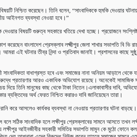
ডির বিষয়টি নিশ্চিত করেছেন। তিনি বলেন, “সাংবাদিককে হুমকি দেওয়ার ঘট
নীয় আইনগত ব্যবস্থা নেওয়া হবে।”
দেওয়ার বিষয়টি গুরুত্ব সহকারে খতিয়ে দেখা হচ্ছে। প্রয়োজনে সংশ্লিষ্ট
াশ করেছেন বাংলাদেশ প্রেসক্লাব লক্ষ্মীপুর জেলা শাখার সভাপতি বি ভি র
মরা এই ঘটনার তীব্র নিন্দা ও প্রতিবাদ জানাই। প্রশাসনের কাছে সুষ্ঠু
ধানী সাংবাদিকতা বাধাগ্রস্ত হবে এবং সমাজের নানা অনিয়ম আড়ালে থেকে 
 বিরুদ্ধে প্রতারণার আরও একাধিক অভিযোগ রয়েছে। অনেকেই সামাজিক সম
দিয়ে তিনি মানুষের কাছ থেকে টাকা নিতেন।এলাকাবাসীর দাবি, অভিযোগগু
ার ব্যক্তিদের অর্থ ফেরত নিশ্চিত করারও দাবি জানিয়েছেন তারা।
য়রানি করে আসলেও কার্যকর ব্যবস্থা না নেওয়ায় প্রতারণার ঘটনা বাড়ছে।
ে বলে সঠিক সাংবাদিক হলে লক্ষীপুর প্রেসক্লাবের সামনে আসতে তখন ল
ন্য লক্ষীপুর আইনজীবীর সহকারী সমিতির সভাপতি মামুন কে মুঠো ফোনে ক
চয় দেয় আপনারা এদের বিরুদ্ধে নিউজ করেন তাহলে সমাজের সামনে এদের 