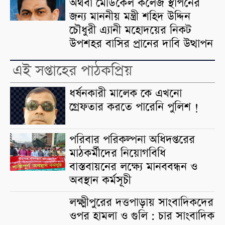
অথবা মেডিকেল কলেজ স্থাপনের
জন্য মাননীয় মন্ত্রী শহিদ উদ্দিন
চৌধুরী এ্যানী মহোদয়ের নিকট
উপশহর বাসির প্রানের দাবি উত্থাপন
এই সপ্তাহের পাঠকপ্রিয়
ধর্ষনকারী মালেক কে এখনো
গ্রেফতার করতে পারেনি পুলিশ !
পরিবার পরিকল্পনা অধিদপ্তরের
মাঠকর্মীদের নিয়োগবিধি
বাস্তবায়নের লক্ষ্যে মানববন্ধন ও
অবস্থান কর্মসূচী
লক্ষ্মীপুরের দত্তপাড়ায় সাংবাদিকদের
ওপর হামলা ও গুলি : চার সাংবাদিক