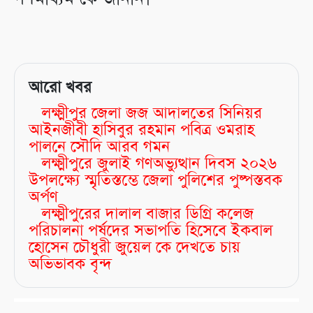
আরো খবর
লক্ষ্মীপুর জেলা জজ আদালতের সিনিয়র
আইনজীবী হাসিবুর রহমান পবিত্র ওমরাহ
পালনে সৌদি আরব গমন
লক্ষ্মীপুরে জুলাই গণঅভ্যুত্থান দিবস ২০২৬
উপলক্ষ্যে স্মৃতিস্তম্ভে জেলা পুলিশের পুষ্পস্তবক
অর্পণ
লক্ষ্মীপুরের দালাল বাজার ডিগ্রি কলেজ
পরিচালনা পর্ষদের সভাপতি হিসেবে ইকবাল
হোসেন চৌধুরী জুয়েল কে দেখতে চায়
অভিভাবক বৃন্দ