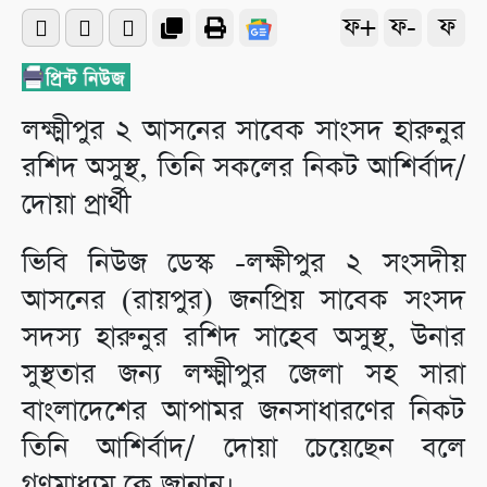
ফ+
ফ-
ফ
লক্ষ্মীপুর ২ আসনের সাবেক সাংসদ হারুনুর
রশিদ অসুস্থ, তিনি সকলের নিকট আশির্বাদ/
দোয়া প্রার্থী
ভিবি নিউজ ডেস্ক -লক্ষীপুর ২ সংসদীয়
আসনের (রায়পুর) জনপ্রিয় সাবেক সংসদ
সদস্য হারুনুর রশিদ সাহেব অসুস্থ, উনার
সুস্থতার জন্য লক্ষ্মীপুর জেলা সহ সারা
বাংলাদেশের আপামর জনসাধারণের নিকট
তিনি আশির্বাদ/ দোয়া চেয়েছেন বলে
গণমাধ্যম কে জানান।