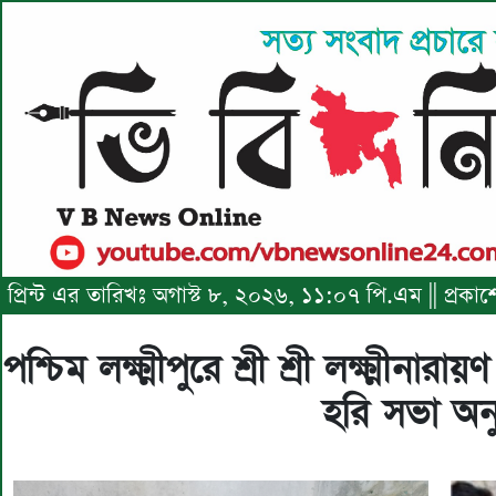
প্রিন্ট এর তারিখঃ অগাস্ট ৮, ২০২৬, ১১:০৭ পি.এম || প্রক
পশ্চিম লক্ষ্মীপুরে শ্রী শ্রী লক্ষ্মীন
হরি সভা অনু