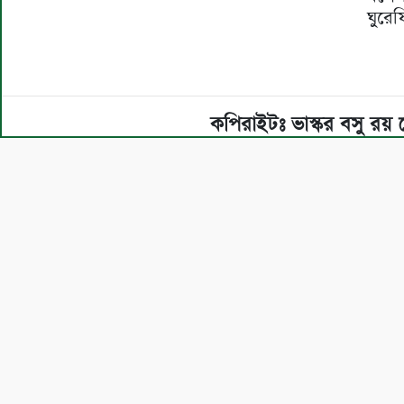
ঘুরে
কপিরাইটঃ ভাস্কর বসু রয়