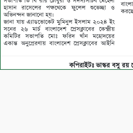
সভাপতি ভি বি রায় চৌধুরী ও সদস্যসচিব মেহেদী
বাংল
হাসান রাসেলের পক্ষথেকে ফুলেল শুভেচ্ছা ও
করছে
অভিনন্দন জানানো হয়।
জানা যায় এ্যাডভোকেট মুমিনুল ইসলাম ২০২৪ ইং
সনের ২৬ মার্চ বাংলাদেশ প্রেসক্লাবের কেন্দ্রীয়
কমিটির সভাপতি মোঃ ফরিদ খাঁন মহোদয়ের
একান্ত অনুপ্রেরণায় বাংলাদেশ প্রেসক্লাবের আইনি
কপিরাইটঃ ভাস্কর বসু রয়