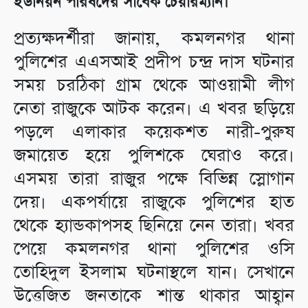
ইউনিয়ন পরিষদের সাবেক চেয়ারম্যান।
প্রত্যক্ষদর্শীরা জানায়, কমলনগর থানা
পুলিশের এএসআই প্রদীপ চন্দ্র দাস ঘটনার
সময় চরঠিকা গ্রাম থেকে আওয়ামী লীগ
নেতা রাজুকে আটক করেন। এ খবর ছড়িয়ে
পড়লে এলাকার কয়েকশত নারী-পুরুষ
জমায়েত হয়ে পুলিশকে ঘেরাও করে।
এসময় তারা রাজুর পক্ষে বিভিন্ন স্লোগান
দেয়। একপর্যায়ে রাজুকে পুলিশের হাত
থেকে হ্যান্ডকাপসহ ছিনিয়ে নেন তারা। খবর
পেয়ে কমলনগর থানা পুলিশের ওসি
তোহিদুল ইসলাম ঘটনাস্থলে যান। সেখানে
উত্তেজিত জনতাকে শান্ত থাকার আহ্বান