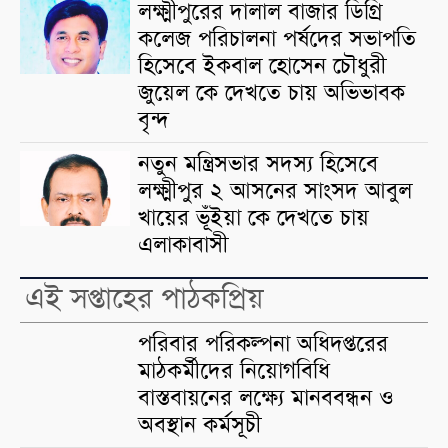
লক্ষ্মীপুরের দালাল বাজার ডিগ্রি
কলেজ পরিচালনা পর্ষদের সভাপতি
হিসেবে ইকবাল হোসেন চৌধুরী
জুয়েল কে দেখতে চায় অভিভাবক
বৃন্দ
নতুন মন্ত্রিসভার সদস্য হিসেবে
লক্ষ্মীপুর ২ আসনের সাংসদ আবুল
খায়ের ভূঁইয়া কে দেখতে চায়
এলাকাবাসী
এই সপ্তাহের পাঠকপ্রিয়
পরিবার পরিকল্পনা অধিদপ্তরের
মাঠকর্মীদের নিয়োগবিধি
বাস্তবায়নের লক্ষ্যে মানববন্ধন ও
অবস্থান কর্মসূচী