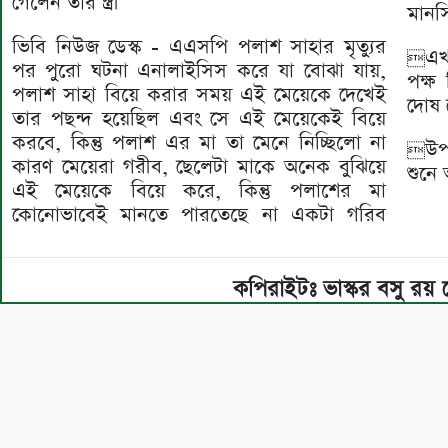
গেলেন তার স্ত্রী
মানসি
ভিবি নিউজ ডেস্ক - এএসপি পলাশ সাহার মৃত্যুর
এখ
পর পুরো ঘটনা এনালাইসিস করে যা বোঝা যায়,
পক্ষ
পলাশ সাহা বিয়ে করার সময় এই মেয়েকে দেখেই
দোষ 
তার পছন্দ হয়েছিল এবং সে এই মেয়েকেই বিয়ে
করবে, কিন্তু পলাশ এর মা তা মেনে নিচ্ছিলো না
উপর
কারণ মেয়েরা গরীব, ছেলেটা মাকে অনেক বুঝিয়ে
শুনে
এই মেয়েকে বিয়ে করে, কিন্তু পলাশের মা
কোনোভাবেই মানতে পারতেছে না একটা গরিব
কপিরাইটঃ ভাস্কর বসু রয়