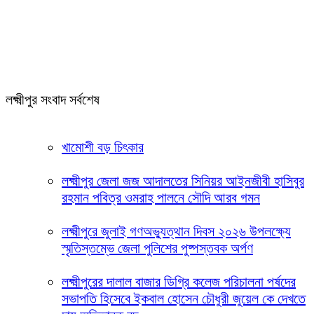
লক্ষ্মীপুর সংবাদ সর্বশেষ
খামোশী বড় চিৎকার
লক্ষ্মীপুর জেলা জজ আদালতের সিনিয়র আইনজীবী হাসিবুর
রহমান পবিত্র ওমরাহ পালনে সৌদি আরব গমন
লক্ষ্মীপুরে জুলাই গণঅভ্যুত্থান দিবস ২০২৬ উপলক্ষ্যে
স্মৃতিস্তম্ভে জেলা পুলিশের পুষ্পস্তবক অর্পণ
লক্ষ্মীপুরের দালাল বাজার ডিগ্রি কলেজ পরিচালনা পর্ষদের
সভাপতি হিসেবে ইকবাল হোসেন চৌধুরী জুয়েল কে দেখতে