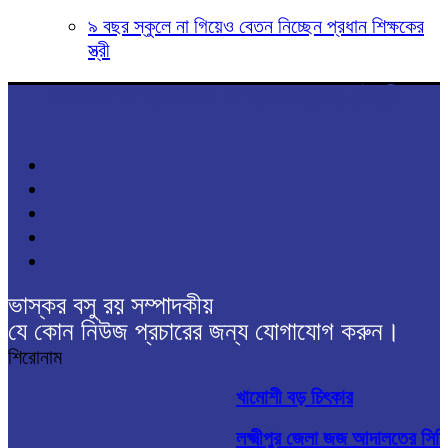
৯ বছর স্কুলে না গিয়েও বেতন নিচ্ছেন প্রধান শিক্ষকের
স্ত্রী
সম্পাদক ও প্রকাশক: ভাস্কর বসু রয় চৌধুরী
ভাস্কর বসু রয় সম্পাদকীয়
যে কোন নিউজ প্রচারের জন্য যোগাযোগ করুন।
শিরোনাম
খামোশী বড় চিৎকার
লক্ষ্মীপুর জেলা জজ আদালতের সিন