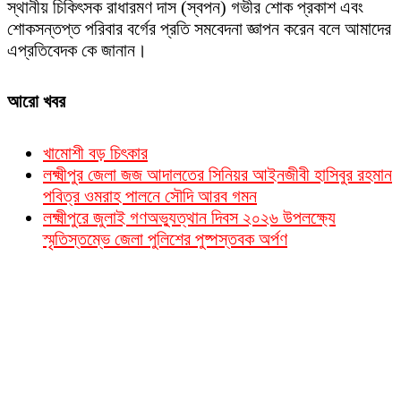
স্থানীয় চিকিৎসক রাধারমণ দাস (স্বপন) গভীর শোক প্রকাশ এবং
শোকসন্তপ্ত পরিবার বর্গের প্রতি সমবেদনা জ্ঞাপন করেন বলে আমাদের
এপ্রতিবেদক কে জানান।
আরো খবর
খামোশী বড় চিৎকার
লক্ষ্মীপুর জেলা জজ আদালতের সিনিয়র আইনজীবী হাসিবুর রহমান
পবিত্র ওমরাহ পালনে সৌদি আরব গমন
লক্ষ্মীপুরে জুলাই গণঅভ্যুত্থান দিবস ২০২৬ উপলক্ষ্যে
স্মৃতিস্তম্ভে জেলা পুলিশের পুষ্পস্তবক অর্পণ