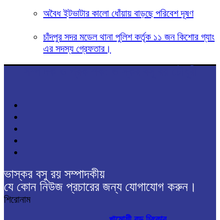
অবৈধ ইটভাটার কালো ধোঁয়ায় বাড়ছে পরিবেশ দূষণ
চাঁদপুর সদর মডেল থানা পুলিশ কর্তৃক ১১ জন কিশোর গ্যাং
এর সদস্য গ্রেফতার।
সম্পাদক ও প্রকাশক: ভাস্কর বসু রয় চৌধুরী
ভাস্কর বসু রয় সম্পাদকীয়
যে কোন নিউজ প্রচারের জন্য যোগাযোগ করুন।
শিরোনাম
খামোশী বড় চিৎকার