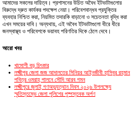
আমাদের সকলের দায়িত্ব। প্রশাসনের উচিত অবৈধ ইটভাটাগুলোর
বিরুদ্ধে দ্রুত কার্যকর পদক্ষেপ নেয়া। পরিবেশবান্ধব প্রযুক্তির
ব্যবহার নিশ্চিত করা, নিয়মিত তদারকি বাড়ানো ও সচেতনতা বৃদ্ধি করা
এখন সময়ের দাবি। অন্যথায়, এই অবৈধ ইটভাটাগুলো ধীরে ধীরে
জনস্বাস্থ্য ও পরিবেশকে ভয়াবহ পরিণতির দিকে ঠেলে দেবে।
আরো খবর
খামোশী বড় চিৎকার
লক্ষ্মীপুর জেলা জজ আদালতের সিনিয়র আইনজীবী হাসিবুর রহমান
পবিত্র ওমরাহ পালনে সৌদি আরব গমন
লক্ষ্মীপুরে জুলাই গণঅভ্যুত্থান দিবস ২০২৬ উপলক্ষ্যে
স্মৃতিস্তম্ভে জেলা পুলিশের পুষ্পস্তবক অর্পণ