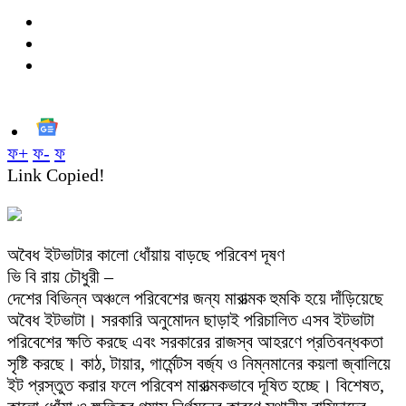
ফ+
ফ-
ফ
Link Copied!
অবৈধ ইটভাটার কালো ধোঁয়ায় বাড়ছে পরিবেশ দূষণ
ভি বি রায় চৌধুরী –
দেশের বিভিন্ন অঞ্চলে পরিবেশের জন্য মারাত্মক হুমকি হয়ে দাঁড়িয়েছে
অবৈধ ইটভাটা। সরকারি অনুমোদন ছাড়াই পরিচালিত এসব ইটভাটা
পরিবেশের ক্ষতি করছে এবং সরকারের রাজস্ব আহরণে প্রতিবন্ধকতা
সৃষ্টি করছে। কাঠ, টায়ার, গার্মেন্টস বর্জ্য ও নিম্নমানের কয়লা জ্বালিয়ে
ইট প্রস্তুত করার ফলে পরিবেশ মারাত্মকভাবে দূষিত হচ্ছে। বিশেষত,