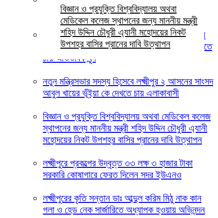
বিজ্ঞান ও প্রযুক্তি বিশ্ববিদ্যালয় অথবা
স্মৃতিস্তম্ভে জেলা পুলিশের পুষ্পস্তবক অর্পণ
মেডিকেল কলেজ স্থাপনের জন্য মাননীয় মন্ত্রী
শহিদ উদ্দিন চৌধুরী এ্যানী মহোদয়ের নিকট
লক্ষ্মীপুরের দালাল বাজার ডিগ্রি কলেজ পরিচালনা পর্ষদের
উপশহর বাসির প্রানের দাবি উত্থাপন
সভাপতি হিসেবে ইকবাল হোসেন চৌধুরী জুয়েল কে দেখতে
চায় অভিভাবক বৃন্দ
নতুন মন্ত্রিসভার সদস্য হিসেবে লক্ষ্মীপুর ২ আসনের সাংসদ
আবুল খায়ের ভূঁইয়া কে দেখতে চায় এলাকাবাসী
বিজ্ঞান ও প্রযুক্তি বিশ্ববিদ্যালয় অথবা মেডিকেল কলেজ
স্থাপনের জন্য মাননীয় মন্ত্রী শহিদ উদ্দিন চৌধুরী এ্যানী
মহোদয়ের নিকট উপশহর বাসির প্রানের দাবি উত্থাপন
লক্ষ্মীপুরে প্রকল্পের উদ্বৃত্ত ৩৩ লক্ষ ৩ হাজার টাকা
সরকারি কোষাগারে ফেরত দিলেন সদর ইউএনও
লক্ষ্মীপুরের কৃতি সন্তান ডাঃ আব্দুল করিম মিঠু নাক কান
গলা ও হেড নেক সার্জারিতে অধ্যাপক হওয়ায় অভিনন্দন