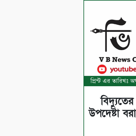
প্রিন্ট এর তারিখঃ 
বিদ‍্যুতে
উপদেষ্টা বর