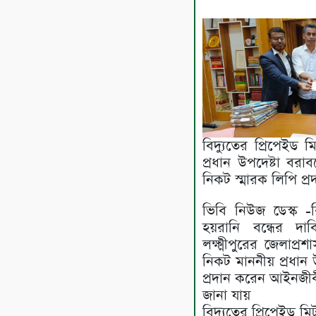
বিদ‍্যুতের প্রিপেইড 
প্রধান উপদেষ্টা বরাব
নিকট স্মারক লিপি প্র
ভিবি নিউজ ডেস্ক -ব
হয়রানি বন্ধের দ
লক্ষ্মীপুরের জেলাপ
নিকট মাননীয় প্রধান 
প্রদান করেন আইনজীবী
জানা যায়
বিদ্যুতের প্রিপেইড মি