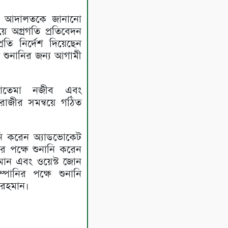
চ্চ আদালতকে জানানো
ে অগ্রগতি প্রতিবেদন
্রতি নির্দেশ দিয়েছেন
 শুনানির জন্য আগামী
ফাতেমা নজীব এবং
রাজীর সমন্বয়ে গঠিত
নি করেন অ্যাডভোকেট
র পক্ষে শুনানি করেন
মান এবং ওয়েস্ট জোন
পানির পক্ষে শুনানি
 রহমান।