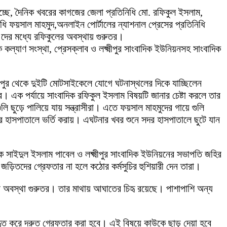
হচ্ছে, দৈনিক খবরের কাগজের জেলা প্রতিনিধি মো. রফিকুল ইসলাম,
ধি ফয়সাল মাহমুদ,অনলাইন পোর্টালের ন্যাশনাল প্রেসের প্রতিনিধি
দের মধ্যে রফিকুলের অবস্থায় গুরুতর।
 কল্যাণ সংস্থা, প্রেসক্লাব ও লক্ষ্মীপুর সাংবাদিক ইউনিয়নসহ সাংবাদিক
মীপুর থেকে দুইটি মোটসাইকেলে যোগে ঘটনাস্থলের দিকে যাচ্ছিলেন
এক পর্যায়ে সাংবাদিক রফিকুল ইসলাম বিষয়টি জানার চেষ্টা করলে তার
 ছুড়ে পালিয়ে যায় সন্ত্রাসীরা। এতে ফয়সাল মাহমুদের গায়ে গুলি
র হাসপাতালে ভর্তি করায়। এঘটনার খবর শুনে সদর হাসপাতালে ছুটে যান
দক সাইদুল ইসলাম পাবেল ও লক্ষ্মীপুর সাংবাদিক ইউনিয়নের সভাপতি জহির
 জড়িতদের গ্রেফতার না হলে কঠোর কর্মসুচির হুশিয়ারী দেন তারা।
বস্থা গুরুতর। তার মাথায় আঘাতের চিহৃ রয়েছে। পাশাপাশি অন্য
ত করে দ্রুত গ্রেফতার করা হবে। এই বিষয়ে কাউকে ছাড় দেয়া হবে