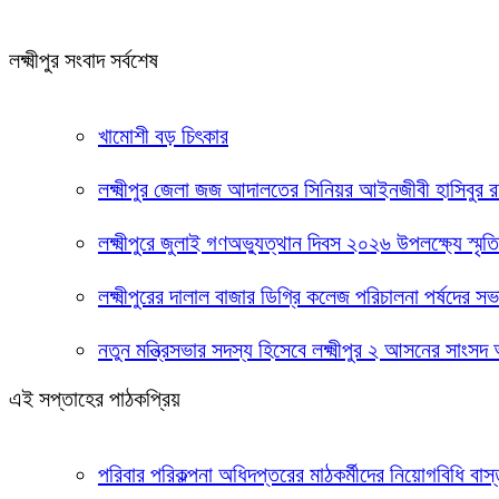
লক্ষ্মীপুর সংবাদ সর্বশেষ
খামোশী বড় চিৎকার
লক্ষ্মীপুর জেলা জজ আদালতের সিনিয়র আইনজীবী হাসিবুর
লক্ষ্মীপুরে জুলাই গণঅভ্যুত্থান দিবস ২০২৬ উপলক্ষ্যে স্মৃ
লক্ষ্মীপুরের দালাল বাজার ডিগ্রি কলেজ পরিচালনা পর্ষদের
নতুন মন্ত্রিসভার সদস্য হিসেবে লক্ষ্মীপুর ২ আসনের সাংস
এই সপ্তাহের পাঠকপ্রিয়
পরিবার পরিকল্পনা অধিদপ্তরের মাঠকর্মীদের নিয়োগবিধি বাস্