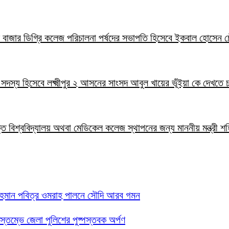
ালাল বাজার ডিগ্রি কলেজ পরিচালনা পর্ষদের সভাপতি হিসেবে ইকবাল হোসেন চ
ার সদস্য হিসেবে লক্ষ্মীপুর ২ আসনের সাংসদ আবুল খায়ের ভূঁইয়া কে দেখতে
ক্তি বিশ্ববিদ্যালয় অথবা মেডিকেল কলেজ স্থাপনের জন্য মাননীয় মন্ত্রী শ
 রহমান পবিত্র ওমরাহ পালনে সৌদি আরব গমন
তিস্তম্ভে জেলা পুলিশের পুষ্পস্তবক অর্পণ