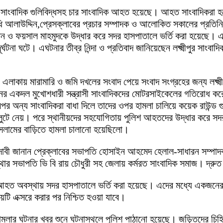
 এক সাংবাদিক গুলিবিদ্ধসহ চার সাংবাদিক আহত হয়েছে। আহত সাংবাদিকরা 
নিধি আলাউদ্দিন,প্রেসক্লাবের প্রচার সম্পাদক ও আলোকিত সকালের প্রতিনি
 ও ফয়সাল মাহমুদকে উদ্ধার করে সদর হাসপাতালে ভর্তি করা হয়েছে। এ
া ঘটে। এঘটনার তীব্র নিন্দা ও প্রতিবাদ জানিয়েছেন লক্ষ্মীপুর সাংবাদিক
এলাকায় মারামারি ও জমি দখলের সংবাদ পেয়ে সংবাদ সংগ্রহের জন্য লক্ষ্
র একদল মুখোশধারী সন্ত্রাসী সাংবাদিকদের মোটরসাইকেলের গতিরোধ করে। 
র অন্য সাংবাদিকরা বাধা দিলে তাদের ওপর হামলা চালিয়ে কয়েক রাউন্ড গুলি
ুটে নেয়। পরে স্থানীয়দের সহযোগিতায় পুলিশ আহতদের উদ্ধার করে সদ
লামের বাড়িতে হামলা চালানো হয়েছিলো।
ারের দাবী জানান প্রেক্লাবের সভাপতি হোসাইন আহমেদ হেলাল-সাধারন সম্পা
স্থার সভাপতি ভি বি রায় চৌধুরী সহ জেলায় কর্মরত সাংবাদিক সমাজ। দ্রুত
 অবস্থায় সদর হাসপাতালে ভর্তি করা হয়েছে। এদের মধ্যে একজনের অ
়টি এক্সরে করার পর নিশ্চিত হওয়া যাবে।
ার ঘটনার খবর শুনে ঘটনাস্থলে পুলিশ পাঠানো হয়েছে। জড়িতদের চিহিৃ