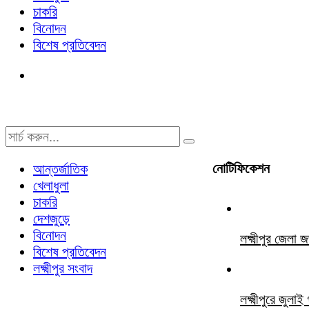
চাকরি
বিনোদন
বিশেষ প্রতিবেদন
নোটিফিকেশন
আন্তর্জাতিক
খেলাধুলা
চাকরি
দেশজুড়ে
বিনোদন
লক্ষ্মীপুর জে
বিশেষ প্রতিবেদন
লক্ষ্মীপুর সংবাদ
লক্ষ্মীপুরে জুল