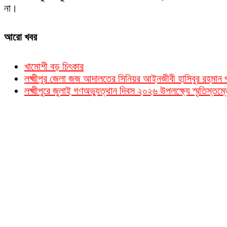
না।
আরো খবর
খামোশী বড় চিৎকার
লক্ষ্মীপুর জেলা জজ আদালতের সিনিয়র আইনজীবী হাসিবুর রহমা
লক্ষ্মীপুরে জুলাই গণঅভ্যুত্থান দিবস ২০২৬ উপলক্ষ্যে স্মৃতিস্তম্