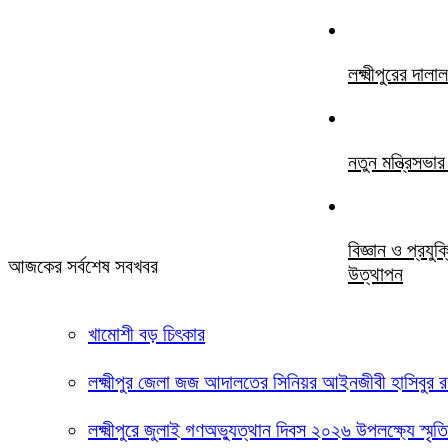
লক্ষ্মীপুরের দ
নতুন মন্ত্রিসভ
বিজ্ঞান ও প্রযু
আজকের সর্বশেষ সবখবর
উত্থাপন
খামোশী বড় চিৎকার
লক্ষ্মীপুর জেলা জজ আদালতের সিনিয়র আইনজীবী হাসিবুর
লক্ষ্মীপুরে জুলাই গণঅভ্যুত্থান দিবস ২০২৬ উপলক্ষ্যে স্মৃ