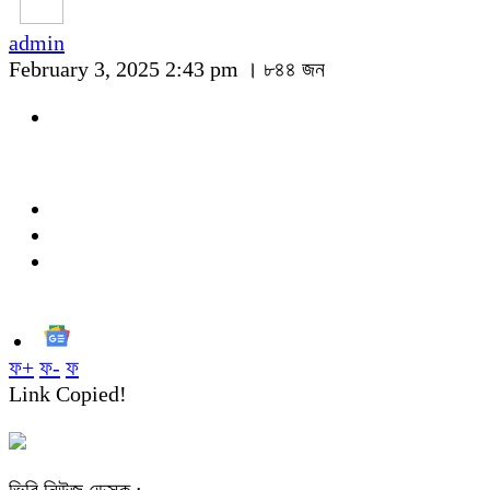
admin
February 3, 2025 2:43 pm ।
৮৪৪ জন
ফ+
ফ-
ফ
Link Copied!
ভিবি নিউজ ডেস্ক :