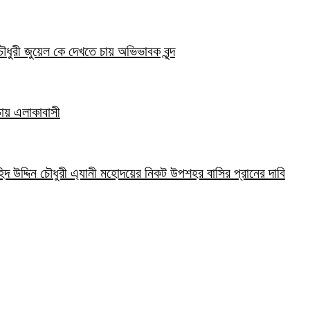
ৌধুরী জুয়েল কে দেখতে চায় অভিভাবক বৃন্দ
 চায় এলাকাবাসী
হিদ উদ্দিন চৌধুরী এ্যানী মহোদয়ের নিকট উপশহর বাসির প্রানের দাবি