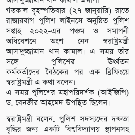
আসাদুজ্জামান খান কামাল এমপি।
গতকাল বৃহস্পতিবার (২৭ জানুয়ারি) রাতে
রাজারবাগ পুলিশ লাইনসে অনুষ্ঠিত পুলিশ
সপ্তাহ ২০২২-এর পঞ্চম ও সমাপনী
অধিবেশনে অংশ নেন স্বরাষ্ট্রমন্ত্রী
আসাদুজ্জামান খান কামাল। এ সময় তাঁর
সঙ্গে পুলিশের ঊর্ধ্বতন
কর্মকর্তাদের বৈঠকের পর এক ব্রিফিংয়ে
স্বরাষ্ট্রমন্ত্রী এ কথা বলেন।
এ সময় পুলিশের মহাপরিদর্শক (আইজিপি)
ড. বেনজীর আহমেদ উপস্থিত ছিলেন।
স্বরাষ্ট্রমন্ত্রী বলেন, পুলিশ সদস্যদের দক্ষতা
বৃদ্ধির জন্য একটি বিশ্ববিদ্যালয় স্থাপনসহ