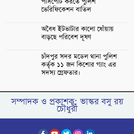
পাসপোর্ট করতে পুলিশ
ভেরিফিকেশন বাতিল
অবৈধ ইটভাটার কালো ধোঁয়ায়
বাড়ছে পরিবেশ দূষণ
চাঁদপুর সদর মডেল থানা পুলিশ
কর্তৃক ১১ জন কিশোর গ্যাং এর
সদস্য গ্রেফতার।
সম্পাদক ও প্রকাশক: ভাস্কর বসু রয়
চৌধুরী