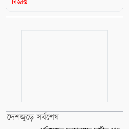
বিজ্ঞপ্তি
দেশজুড়ে সর্বশেষ