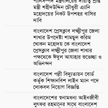
পানিসম্পদ মন্ত্রণালয়ের দায়ীত্ব প্রাপ্ত
মন্ত্রী শহীদউদ্দিন চৌধুরী এ্যানি
মহোদয়ের নিকট উপশহর বাসির
দাবি
বাংলাদেশ প্রেসক্লাব লক্ষ্মীপুর জেলা
শাখার উপদেষ্টা শামছুল করিম
খোকন মহোদয় কে বাংলাদেশ
প্রেসক্লাব লক্ষ্মীপুর জেলা শাখার
পক্ষথেকে ঈদুল আযাহার শুভেচ্ছা ও
অভিনন্দন
বাংলাদেশ পল্লী বিদ্যুতায়ন বোর্ড
কর্তৃক শিক্ষানবিশ লাইন ম্যান পদে
লোকবল নিয়োগ বিজ্ঞপ্তি
বাংলাদেশের স্বনামধন্য আইনজীবী
লুৎফর রহমানের সাথে বাংলাদেশ