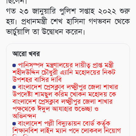
ছিলেন।
গত ২৩ জানুয়ারি পুলিশ সপ্তাহ ২০২২ শুরু
হয়। প্রধানমন্ত্রী শেখ হাসিনা গণভবন থেকে
ভার্চুয়ালি তা উদ্বোধন করেন।
আরো খবর
পানিসম্পদ মন্ত্রণালয়ের দায়ীত্ব প্রাপ্ত মন্ত্রী
শহীদউদ্দিন চৌধুরী এ্যানি মহোদয়ের নিকট
উপশহর বাসির দাবি
বাংলাদেশ প্রেসক্লাব লক্ষ্মীপুর জেলা শাখার
উপদেষ্টা শামছুল করিম খোকন মহোদয় কে
বাংলাদেশ প্রেসক্লাব লক্ষ্মীপুর জেলা শাখার
পক্ষথেকে ঈদুল আযাহার শুভেচ্ছা ও
অভিনন্দন
বাংলাদেশ পল্লী বিদ্যুতায়ন বোর্ড কর্তৃক
শিক্ষানবিশ লাইন ম্যান পদে লোকবল নিয়োগ